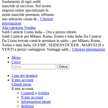
fondamento di ogni outfit
maschile di successo. Nel nostro
negozio online specializzato in
moda maschile premium, offriamo
una selezione curata di...
Ulteriori
informazioni
Alla categoria Vendita
Saldi Camicie Uomo Italia – Ora a prezzo ridotto
Saldi Camicie per Milano, Roma, Torino e tutta Italia Da Camicie
Da Uomo trovate camicie premium in saldo – per Milano, Roma,
Torino e tutta Italia. OLYMP , SEIDENSTICKER , MARVELIS e
VENTI a prezzi vantaggiosi. Vantaggi saldi...
Ulteriori informazioni
Menu
Cerca
Cerca
Lista dei desideri
Il mio account
Chiudi menu
Il mio account
Connetti
o
registra
Il mio account
Informazioni utente
Indirizzi