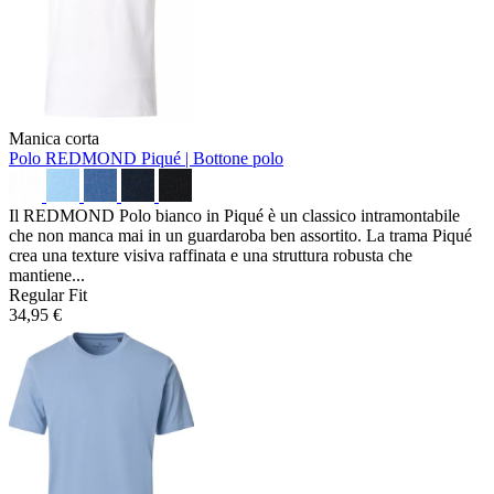
Manica corta
Polo REDMOND
Piqué | Bottone polo
Il REDMOND Polo bianco in Piqué è un classico intramontabile
che non manca mai in un guardaroba ben assortito. La trama Piqué
crea una texture visiva raffinata e una struttura robusta che
mantiene...
Regular Fit
34,95 €