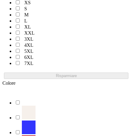
XS
S
M
L
XL
XXL
3XL
4XL
5XL
6XL
7XL
Risparmiare
Colore