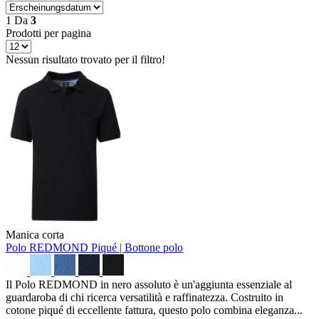
1
Da
3
Prodotti per pagina
Nessun risultato trovato per il filtro!
Manica corta
Polo REDMOND
Piqué | Bottone polo
Il Polo REDMOND in nero assoluto è un'aggiunta essenziale al
guardaroba di chi ricerca versatilità e raffinatezza. Costruito in
cotone piqué di eccellente fattura, questo polo combina eleganza...