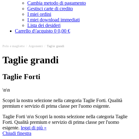
Cambia metodo di pagamento
Gestisci carte di credito
I miei ordini
I miei download immediati
Lista dei desideri
Carrello d\'acquisto
0
0,00 €
Polo e magliette
/
Argomenti
/
Taglie grandi
Taglie grandi
Taglie Forti
\n\n
Scopri la nostra selezione nella categoria Taglie Forti. Qualità
premium e servizio di prima classe per l'uomo esigente.
Taglie Forti \n\n Scopri la nostra selezione nella categoria Taglie
Forti. Qualità premium e servizio di prima classe per l'uomo
esigente.
leggi di più »
Chiudi finestra