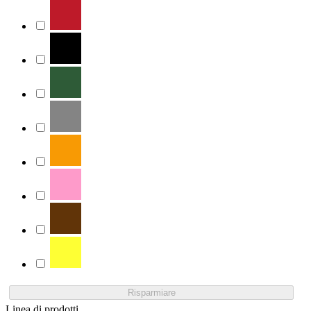
Risparmiare
Linea di prodotti