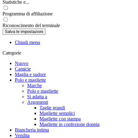
Statistiche e...
Programma di affiliazione
Riconoscimento del terminale
Chiudi menu
Categorie
Nuovo
Camicie
Maglia e sudore
Polo e magliette
Marche
Polo e magliette
Si adatta a
Argomenti
Taglie grandi
Magliette semplici
Magliette con stampa
Magliette in confezione doppia
Biancheria intima
Vendita