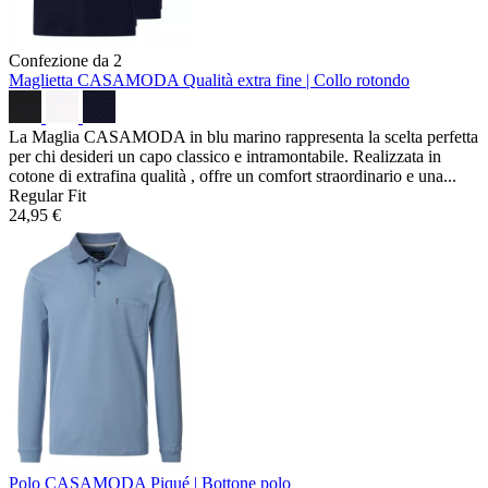
Confezione da 2
Maglietta CASAMODA
Qualità extra fine | Collo rotondo
La Maglia CASAMODA in blu marino rappresenta la scelta perfetta
per chi desideri un capo classico e intramontabile. Realizzata in
cotone di extrafina qualità , offre un comfort straordinario e una...
Regular Fit
24,95 €
Polo CASAMODA
Piqué | Bottone polo