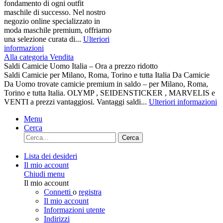
fondamento di ogni outfit
maschile di successo. Nel nostro
negozio online specializzato in
moda maschile premium, offriamo
una selezione curata di...
Ulteriori
informazioni
Alla categoria Vendita
Saldi Camicie Uomo Italia – Ora a prezzo ridotto
Saldi Camicie per Milano, Roma, Torino e tutta Italia Da Camicie
Da Uomo trovate camicie premium in saldo – per Milano, Roma,
Torino e tutta Italia. OLYMP , SEIDENSTICKER , MARVELIS e
VENTI a prezzi vantaggiosi. Vantaggi saldi...
Ulteriori informazioni
Menu
Cerca
Cerca
Lista dei desideri
Il mio account
Chiudi menu
Il mio account
Connetti
o
registra
Il mio account
Informazioni utente
Indirizzi