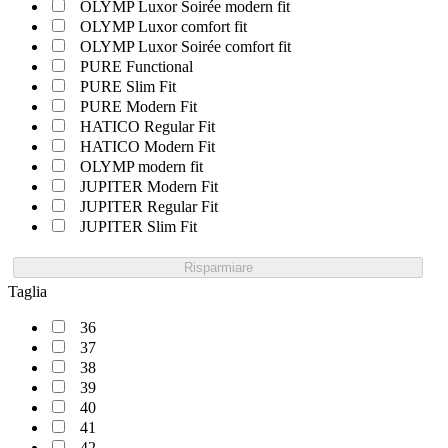
OLYMP Luxor Soirée modern fit
OLYMP Luxor comfort fit
OLYMP Luxor Soirée comfort fit
PURE Functional
PURE Slim Fit
PURE Modern Fit
HATICO Regular Fit
HATICO Modern Fit
OLYMP modern fit
JUPITER Modern Fit
JUPITER Regular Fit
JUPITER Slim Fit
Risparmiare
Taglia
36
37
38
39
40
41
42