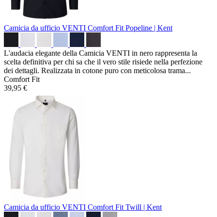
Camicia da ufficio VENTI Comfort Fit
Popeline | Kent
L'audacia elegante della Camicia VENTI in nero rappresenta la
scelta definitiva per chi sa che il vero stile risiede nella perfezione
dei dettagli. Realizzata in cotone puro con meticolosa trama...
Comfort Fit
39,95 €
Camicia da ufficio VENTI Comfort Fit
Twill | Kent