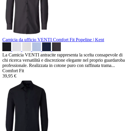
Camicia da ufficio VENTI Comfort Fit
Popeline | Kent
La Camicia VENTI antracite rappresenta la scelta consapevole di
chi ricerca versatilità e discrezione elegante nel proprio guardaroba
professionale. Realizzata in cotone puro con raffinata trama...
Comfort Fit
39,95 €