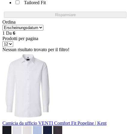
Tailored Fit
Risparmiare
Ordina
1
Da
6
Prodotti per pagina
Nessun risultato trovato per il filtro!
Camicia da ufficio VENTI Comfort Fit
Popeline | Kent