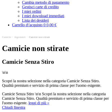
Cambia metodo di pagamento
Gestisci carte di credito
I miei ordini
I miei download immediati
Lista dei desideri
Carrello d\'acquisto
0
0,00 €
Camicie
/
Argomenti
/
Camicie non stirate
Camicie non stirate
Camicie Senza Stiro
\n\n
Scopri la nostra selezione nella categoria Camicie Senza Stiro.
Qualità premium e servizio di prima classe per l'uomo esigente.
Camicie Senza Stiro \n\n Scopri la nostra selezione nella categoria
Camicie Senza Stiro. Qualità premium e servizio di prima classe per
l'uomo esigente.
leggi di più »
Chiudi finestra