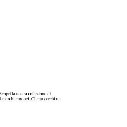
copri la nostra collezione di
ri marchi europei. Che tu cerchi un