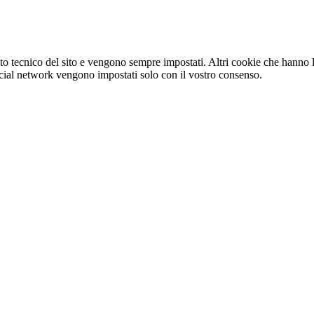
o tecnico del sito e vengono sempre impostati. Altri cookie che hanno lo
e social network vengono impostati solo con il vostro consenso.