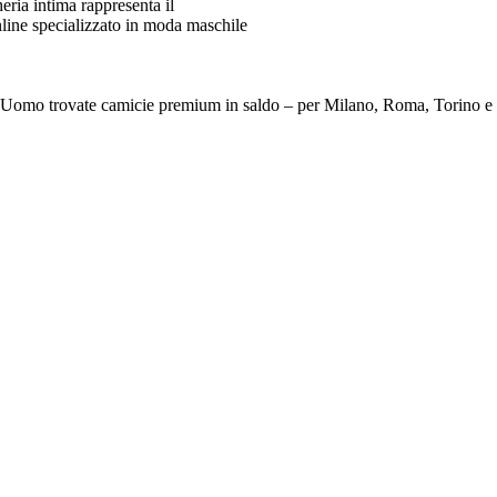
ia intima rappresenta il
line specializzato in moda maschile
e Da Uomo trovate camicie premium in saldo – per Milano, Roma, To