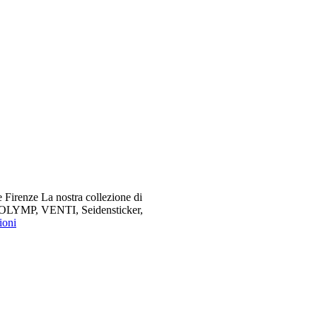
 Firenze La nostra collezione di
me OLYMP, VENTI, Seidensticker,
ioni