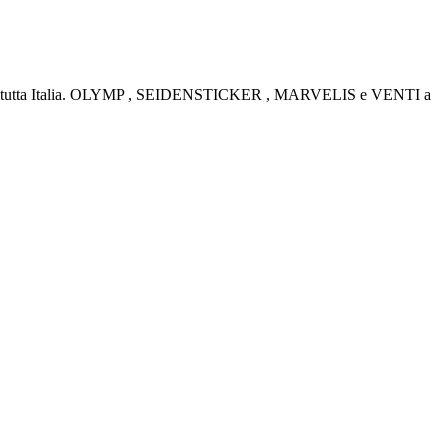
rino e tutta Italia. OLYMP , SEIDENSTICKER , MARVELIS e VENTI a