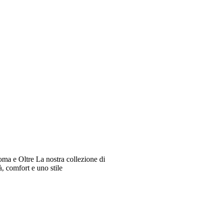
oma e Oltre La nostra collezione di
à, comfort e uno stile