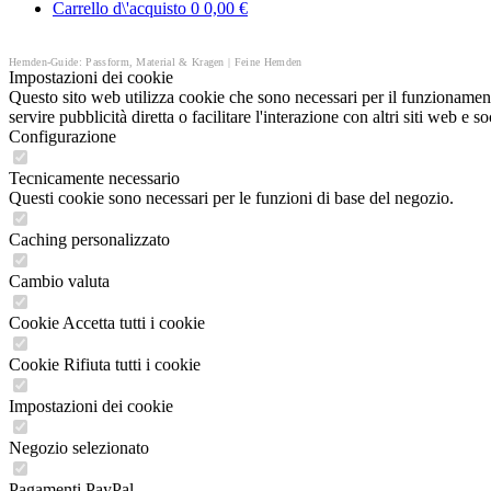
Carrello d\'acquisto
0
0,00 €
Hemden-Guide: Passform, Material & Kragen | Feine Hemden
Impostazioni dei cookie
Questo sito web utilizza cookie che sono necessari per il funzionament
servire pubblicità diretta o facilitare l'interazione con altri siti web 
Configurazione
Tecnicamente necessario
Questi cookie sono necessari per le funzioni di base del negozio.
Caching personalizzato
Cambio valuta
Cookie Accetta tutti i cookie
Cookie Rifiuta tutti i cookie
Impostazioni dei cookie
Negozio selezionato
Pagamenti PayPal