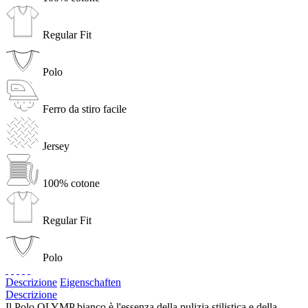
Regular Fit
Polo
Ferro da stiro facile
Jersey
100% cotone
Regular Fit
Polo
Descrizione
Eigenschaften
Descrizione
Il Polo OLYMP bianco è l'essenza della pulizia stilistica e della