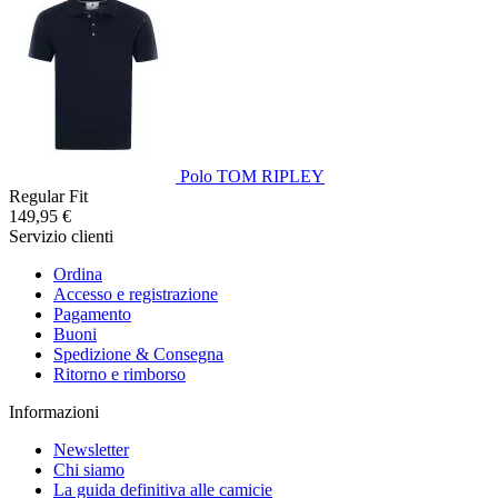
Polo TOM RIPLEY
Regular Fit
149,95 €
Servizio clienti
Ordina
Accesso e registrazione
Pagamento
Buoni
Spedizione & Consegna
Ritorno e rimborso
Informazioni
Newsletter
Chi siamo
La guida definitiva alle camicie