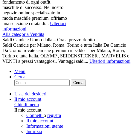
fondamento di ogni outfit
maschile di successo. Nel nostro
negozio online specializzato in
moda maschile premium, offriamo
una selezione curata di...
Ulteriori
informazioni
Alla categoria Vendita
Saldi Camicie Uomo Italia – Ora a prezzo ridotto
Saldi Camicie per Milano, Roma, Torino e tutta Italia Da Camicie
Da Uomo trovate camicie premium in saldo – per Milano, Roma,
Torino e tutta Italia. OLYMP , SEIDENSTICKER , MARVELIS e
VENTI a prezzi vantaggiosi. Vantaggi saldi...
Ulteriori informazioni
Menu
Cerca
Cerca
Lista dei desideri
Il mio account
Chiudi menu
Il mio account
Connetti
o
registra
Il mio account
Informazioni utente
Indirizzi