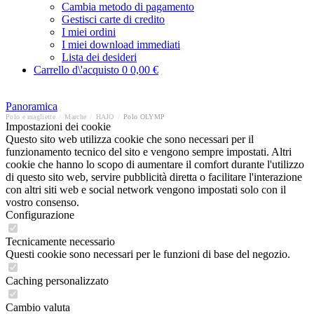
Cambia metodo di pagamento
Gestisci carte di credito
I miei ordini
I miei download immediati
Lista dei desideri
Carrello d\'acquisto
0
0,00 €
Panoramica
Polo e magliette
/
Marche
/
HAJO
/
Polo OLYMP
Impostazioni dei cookie
Questo sito web utilizza cookie che sono necessari per il
funzionamento tecnico del sito e vengono sempre impostati. Altri
cookie che hanno lo scopo di aumentare il comfort durante l'utilizzo
di questo sito web, servire pubblicità diretta o facilitare l'interazione
con altri siti web e social network vengono impostati solo con il
vostro consenso.
Configurazione
Tecnicamente necessario
Questi cookie sono necessari per le funzioni di base del negozio.
Caching personalizzato
Cambio valuta