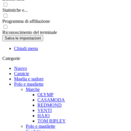
Statistiche e...
Programma di affiliazione
Riconoscimento del terminale
Chiudi menu
Categorie
Nuovo
Camicie
Maglia e sudore
Polo e magliette
Marche
OLYMP
CASAMODA
REDMOND
VENTI
HAJO
TOM RIPLEY
Polo e magliette