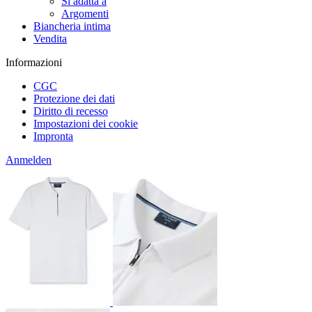
Si adatta a
Argomenti
Biancheria intima
Vendita
Informazioni
CGC
Protezione dei dati
Diritto di recesso
Impostazioni dei cookie
Impronta
Anmelden