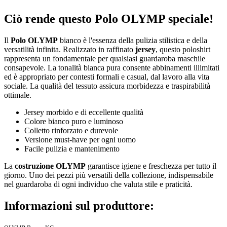
Ciò rende questo Polo OLYMP speciale!
Il
Polo OLYMP
bianco è l'essenza della pulizia stilistica e della
versatilità infinita. Realizzato in raffinato
jersey
, questo poloshirt
rappresenta un fondamentale per qualsiasi guardaroba maschile
consapevole. La tonalità bianca pura consente abbinamenti illimitati
ed è appropriato per contesti formali e casual, dal lavoro alla vita
sociale. La qualità del tessuto assicura morbidezza e traspirabilità
ottimale.
Jersey morbido e di eccellente qualità
Colore bianco puro e luminoso
Colletto rinforzato e durevole
Versione must-have per ogni uomo
Facile pulizia e mantenimento
La
costruzione OLYMP
garantisce igiene e freschezza per tutto il
giorno. Uno dei pezzi più versatili della collezione, indispensabile
nel guardaroba di ogni individuo che valuta stile e praticità.
Informazioni sul produttore: