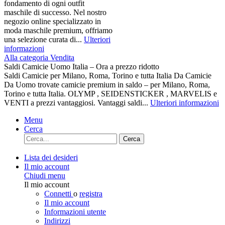
fondamento di ogni outfit
maschile di successo. Nel nostro
negozio online specializzato in
moda maschile premium, offriamo
una selezione curata di...
Ulteriori
informazioni
Alla categoria Vendita
Saldi Camicie Uomo Italia – Ora a prezzo ridotto
Saldi Camicie per Milano, Roma, Torino e tutta Italia Da Camicie
Da Uomo trovate camicie premium in saldo – per Milano, Roma,
Torino e tutta Italia. OLYMP , SEIDENSTICKER , MARVELIS e
VENTI a prezzi vantaggiosi. Vantaggi saldi...
Ulteriori informazioni
Menu
Cerca
Cerca
Lista dei desideri
Il mio account
Chiudi menu
Il mio account
Connetti
o
registra
Il mio account
Informazioni utente
Indirizzi