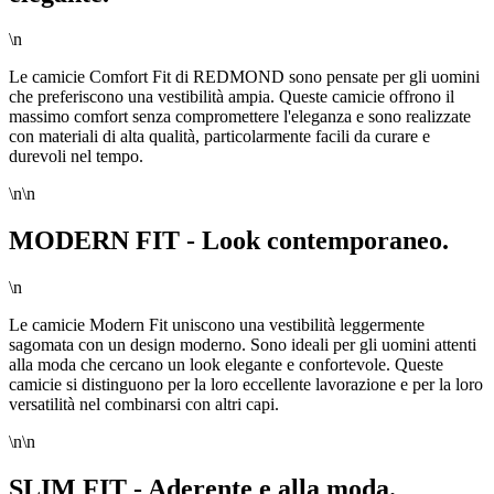
\n
Le camicie Comfort Fit di REDMOND sono pensate per gli uomini
che preferiscono una vestibilità ampia. Queste camicie offrono il
massimo comfort senza compromettere l'eleganza e sono realizzate
con materiali di alta qualità, particolarmente facili da curare e
durevoli nel tempo.
\n\n
MODERN FIT - Look contemporaneo.
\n
Le camicie Modern Fit uniscono una vestibilità leggermente
sagomata con un design moderno. Sono ideali per gli uomini attenti
alla moda che cercano un look elegante e confortevole. Queste
camicie si distinguono per la loro eccellente lavorazione e per la loro
versatilità nel combinarsi con altri capi.
\n\n
SLIM FIT - Aderente e alla moda.