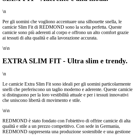
\n
Per gli uomini che vogliono accentuare una silhouette snella, le
camicie Slim Fit di REDMOND sono la scelta perfetta. Queste
camicie sono più aderenti al corpo e offrono un alto comfort grazie
ai tessuti di alta qualità e alla lavorazione accurata.
\n\n
EXTRA SLIM FIT - Ultra slim e trendy.
\n
Le camicie Extra Slim Fit sono ideali per gli uomini particolarmente
snelli che preferiscono un taglio moderno e aderente. Queste camicie
si distinguono per la loro vestibilità attuale e per i tessuti innovativi
che uniscono libertà di movimento e stile.
\n\n
REDMOND è stato fondato con l'obiettivo di offrire camicie di alta
qualità e stile a un prezzo competitivo. Con sede in Germania,
REDMOND rappresenta una produzione sostenibile e una gestione