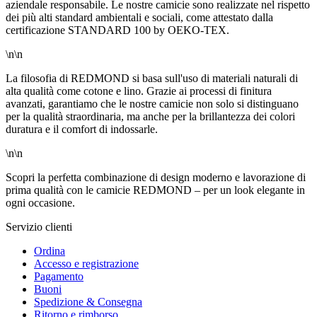
aziendale responsabile. Le nostre camicie sono realizzate nel rispetto
dei più alti standard ambientali e sociali, come attestato dalla
certificazione STANDARD 100 by OEKO-TEX.
\n\n
La filosofia di REDMOND si basa sull'uso di materiali naturali di
alta qualità come cotone e lino. Grazie ai processi di finitura
avanzati, garantiamo che le nostre camicie non solo si distinguano
per la qualità straordinaria, ma anche per la brillantezza dei colori
duratura e il comfort di indossarle.
\n\n
Scopri la perfetta combinazione di design moderno e lavorazione di
prima qualità con le camicie REDMOND – per un look elegante in
ogni occasione.
Servizio clienti
Ordina
Accesso e registrazione
Pagamento
Buoni
Spedizione & Consegna
Ritorno e rimborso