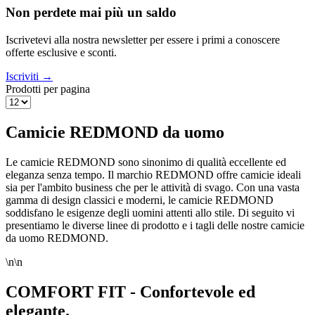
Non perdete mai più un saldo
Iscrivetevi alla nostra newsletter per essere i primi a conoscere
offerte esclusive e sconti.
Iscriviti →
Prodotti per pagina
Camicie REDMOND da uomo
Le camicie REDMOND sono sinonimo di qualità eccellente ed
eleganza senza tempo. Il marchio REDMOND offre camicie ideali
sia per l'ambito business che per le attività di svago. Con una vasta
gamma di design classici e moderni, le camicie REDMOND
soddisfano le esigenze degli uomini attenti allo stile. Di seguito vi
presentiamo le diverse linee di prodotto e i tagli delle nostre camicie
da uomo REDMOND.
\n\n
COMFORT FIT - Confortevole ed
elegante.