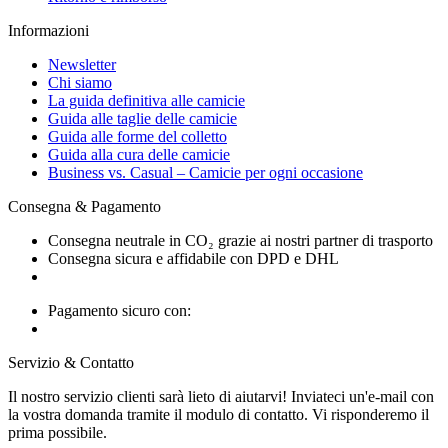
Informazioni
Newsletter
Chi siamo
La guida definitiva alle camicie
Guida alle taglie delle camicie
Guida alle forme del colletto
Guida alla cura delle camicie
Business vs. Casual – Camicie per ogni occasione
Consegna & Pagamento
Consegna neutrale in CO₂ grazie ai nostri partner di trasporto
Consegna sicura e affidabile con DPD e DHL
Pagamento sicuro con:
Servizio & Contatto
Il nostro servizio clienti sarà lieto di aiutarvi! Inviateci un'e-mail con
la vostra domanda tramite il modulo di contatto. Vi risponderemo il
prima possibile.