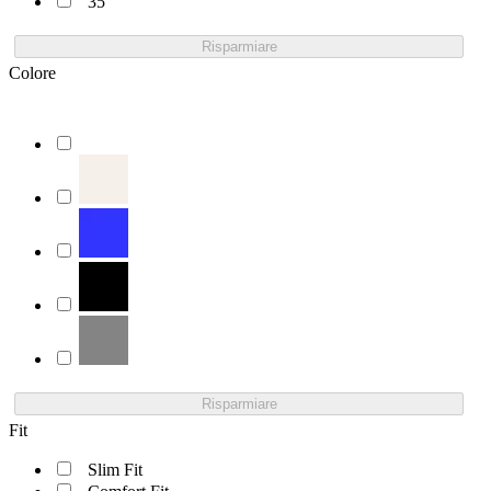
35
Risparmiare
Colore
Risparmiare
Fit
Slim Fit