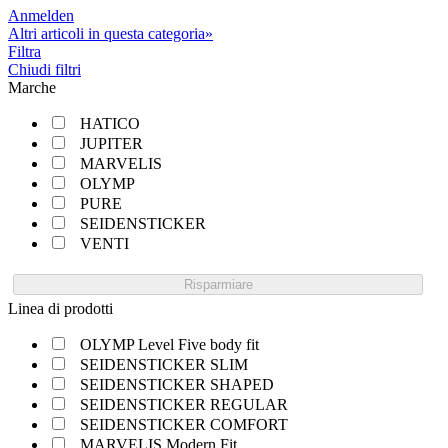
Anmelden
Altri articoli in questa categoria»
Filtra
Chiudi filtri
Marche
HATICO
JUPITER
MARVELIS
OLYMP
PURE
SEIDENSTICKER
VENTI
Risparmiare
Linea di prodotti
OLYMP Level Five body fit
SEIDENSTICKER SLIM
SEIDENSTICKER SHAPED
SEIDENSTICKER REGULAR
SEIDENSTICKER COMFORT
MARVELIS Modern Fit