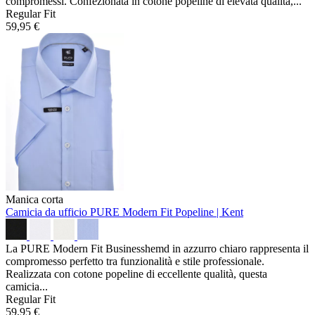
compromessi. Confezionata in cotone popeline di elevata qualità,...
Regular Fit
59,95 €
Manica corta
Camicia da ufficio PURE Modern Fit
Popeline | Kent
La PURE Modern Fit Businesshemd in azzurro chiaro rappresenta il
compromesso perfetto tra funzionalità e stile professionale.
Realizzata con cotone popeline di eccellente qualità, questa
camicia...
Regular Fit
59,95 €