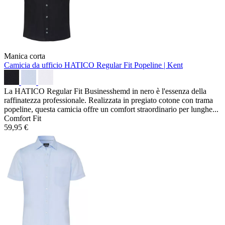
Manica corta
Camicia da ufficio HATICO Regular Fit
Popeline | Kent
La HATICO Regular Fit Businesshemd in nero è l'essenza della
raffinatezza professionale. Realizzata in pregiato cotone con trama
popeline, questa camicia offre un comfort straordinario per lunghe...
Comfort Fit
59,95 €