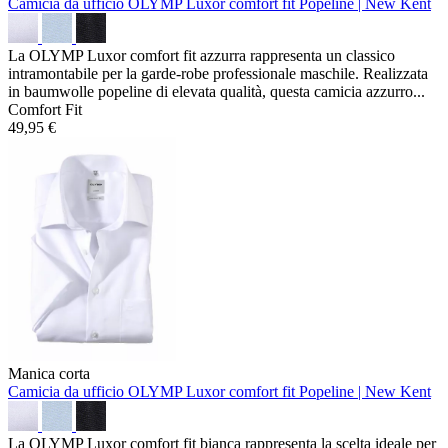
Camicia da ufficio OLYMP Luxor comfort fit
Popeline | New Kent
La OLYMP Luxor comfort fit azzurra rappresenta un classico
intramontabile per la garde-robe professionale maschile. Realizzata
in baumwolle popeline di elevata qualità, questa camicia azzurro...
Comfort Fit
49,95 €
Manica corta
Camicia da ufficio OLYMP Luxor comfort fit
Popeline | New Kent
La OLYMP Luxor comfort fit bianca rappresenta la scelta ideale per