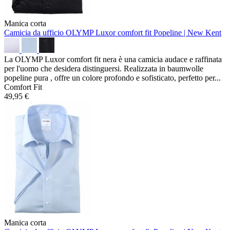
Manica corta
Camicia da ufficio OLYMP Luxor comfort fit
Popeline | New Kent
La OLYMP Luxor comfort fit nera è una camicia audace e raffinata
per l'uomo che desidera distinguersi. Realizzata in baumwolle
popeline pura , offre un colore profondo e sofisticato, perfetto per...
Comfort Fit
49,95 €
Manica corta