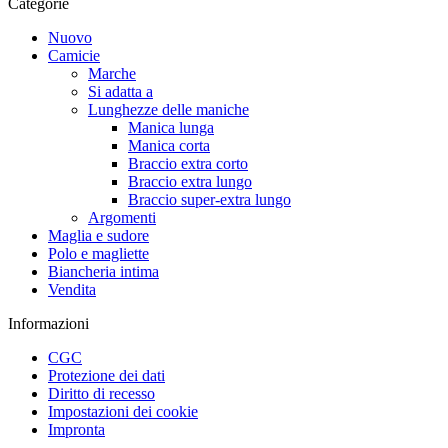
Categorie
Nuovo
Camicie
Marche
Si adatta a
Lunghezze delle maniche
Manica lunga
Manica corta
Braccio extra corto
Braccio extra lungo
Braccio super-extra lungo
Argomenti
Maglia e sudore
Polo e magliette
Biancheria intima
Vendita
Informazioni
CGC
Protezione dei dati
Diritto di recesso
Impostazioni dei cookie
Impronta