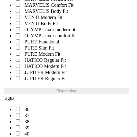
MARVELIS Comfort Fit
MARVELIS Body Fit
VENTI Modern Fit
VENTI Body Fit
OLYMP Luxor modern fit
OLYMP Luxor comfort fit
PURE Functional
PURE Slim Fit
PURE Modern Fit
HATICO Regular Fit
HATICO Modern Fit
JUPITER Modern Fit
JUPITER Regular Fit
Risparmiare
Taglia
36
37
38
39
40