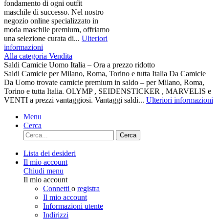
fondamento di ogni outfit
maschile di successo. Nel nostro
negozio online specializzato in
moda maschile premium, offriamo
una selezione curata di...
Ulteriori
informazioni
Alla categoria Vendita
Saldi Camicie Uomo Italia – Ora a prezzo ridotto
Saldi Camicie per Milano, Roma, Torino e tutta Italia Da Camicie
Da Uomo trovate camicie premium in saldo – per Milano, Roma,
Torino e tutta Italia. OLYMP , SEIDENSTICKER , MARVELIS e
VENTI a prezzi vantaggiosi. Vantaggi saldi...
Ulteriori informazioni
Menu
Cerca
Cerca
Lista dei desideri
Il mio account
Chiudi menu
Il mio account
Connetti
o
registra
Il mio account
Informazioni utente
Indirizzi