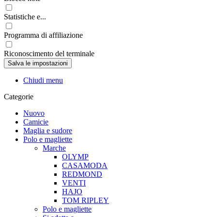
Statistiche e...
Programma di affiliazione
Riconoscimento del terminale
Chiudi menu
Categorie
Nuovo
Camicie
Maglia e sudore
Polo e magliette
Marche
OLYMP
CASAMODA
REDMOND
VENTI
HAJO
TOM RIPLEY
Polo e magliette