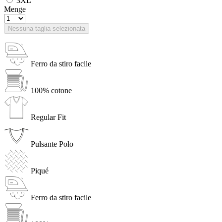
3XL
Menge
Nessuna taglia selezionata
Ferro da stiro facile
100% cotone
Regular Fit
Pulsante Polo
Piqué
Ferro da stiro facile