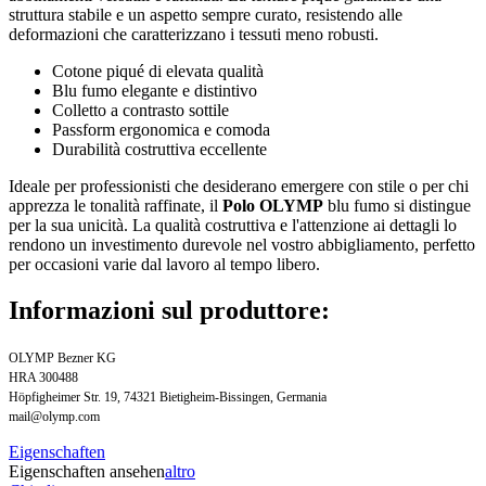
struttura stabile e un aspetto sempre curato, resistendo alle
deformazioni che caratterizzano i tessuti meno robusti.
Cotone piqué di elevata qualità
Blu fumo elegante e distintivo
Colletto a contrasto sottile
Passform ergonomica e comoda
Durabilità costruttiva eccellente
Ideale per professionisti che desiderano emergere con stile o per chi
apprezza le tonalità raffinate, il
Polo OLYMP
blu fumo si distingue
per la sua unicità. La qualità costruttiva e l'attenzione ai dettagli lo
rendono un investimento durevole nel vostro abbigliamento, perfetto
per occasioni varie dal lavoro al tempo libero.
Informazioni sul produttore:
OLYMP Bezner KG
HRA 300488
Höpfigheimer Str. 19, 74321 Bietigheim-Bissingen, Germania
mail@olymp.com
Eigenschaften
Eigenschaften ansehen
altro