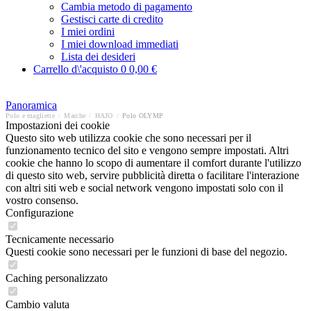
Cambia metodo di pagamento
Gestisci carte di credito
I miei ordini
I miei download immediati
Lista dei desideri
Carrello d\'acquisto
0
0,00 €
Panoramica
Polo e magliette
/
Marche
/
HAJO
/
Polo OLYMP
Impostazioni dei cookie
Questo sito web utilizza cookie che sono necessari per il
funzionamento tecnico del sito e vengono sempre impostati. Altri
cookie che hanno lo scopo di aumentare il comfort durante l'utilizzo
di questo sito web, servire pubblicità diretta o facilitare l'interazione
con altri siti web e social network vengono impostati solo con il
vostro consenso.
Configurazione
Tecnicamente necessario
Questi cookie sono necessari per le funzioni di base del negozio.
Caching personalizzato
Cambio valuta