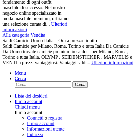
fondamento di ogni outfit
maschile di successo. Nel nostro
negozio online specializzato in
moda maschile premium, offriamo
una selezione curata di...
Ulteriori
informazioni
Alla categoria Vendita
Saldi Camicie Uomo Italia – Ora a prezzo ridotto
Saldi Camicie per Milano, Roma, Torino e tutta Italia Da Camicie
Da Uomo trovate camicie premium in saldo – per Milano, Roma,
Torino e tutta Italia. OLYMP , SEIDENSTICKER , MARVELIS e
VENTI a prezzi vantaggiosi. Vantaggi saldi...
Ulteriori informazioni
Menu
Cerca
Cerca
Lista dei desideri
Il mio account
Chiudi menu
Il mio account
Connetti
o
registra
Il mio account
Informazioni utente
Indirizzi