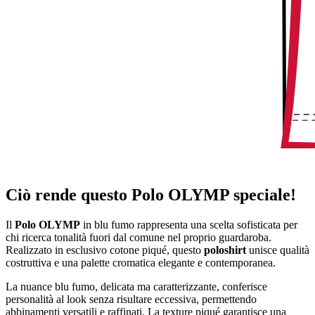
Ciò rende questo Polo OLYMP speciale!
Il
Polo OLYMP
in blu fumo rappresenta una scelta sofisticata per
chi ricerca tonalità fuori dal comune nel proprio guardaroba.
Realizzato in esclusivo cotone piqué, questo
poloshirt
unisce qualità
costruttiva e una palette cromatica elegante e contemporanea.
La nuance blu fumo, delicata ma caratterizzante, conferisce
personalità al look senza risultare eccessiva, permettendo
abbinamenti versatili e raffinati. La texture piqué garantisce una