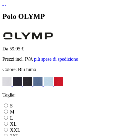
Polo OLYMP
Da 59,95 €
Prezzi incl. IVA
più spese di spedizione
Colore:
Blu fumo
Taglia:
S
M
L
XL
XXL