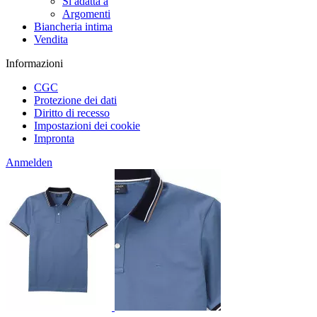
Si adatta a
Argomenti
Biancheria intima
Vendita
Informazioni
CGC
Protezione dei dati
Diritto di recesso
Impostazioni dei cookie
Impronta
Anmelden