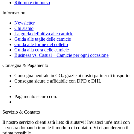
Ritorno e rimborso
Informazioni
Newsletter
Chi siamo
La guida definitiva alle camicie
Guida alle taglie delle camicie
Guida alle forme del colletto
Guida alla cura delle camicie
Business vs. Casual – Camicie per ogni occasione
Consegna & Pagamento
Consegna neutrale in CO₂ grazie ai nostri partner di trasporto
Consegna sicura e affidabile con DPD e DHL
Pagamento sicuro con:
Servizio & Contatto
Il nostro servizio clienti sarà lieto di aiutarvi! Inviateci un'e-mail con
la vostra domanda tramite il modulo di contatto. Vi risponderemo il
prima possibile.