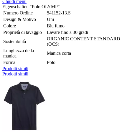
Chiudi menu
Eigenschaften "Polo OLYMP"
Numero Ordine
541152-13.S
Design & Motivo
Uni
Colore
Blu fumo
Proprietà di lavaggio
Lavare fino a 30 gradi
ORGANIC CONTENT STANDARD
Sostenibilità
(OCS)
Lunghezza della
Manica corta
manica
Forma
Polo
Prodotti simili
Prodotti simili