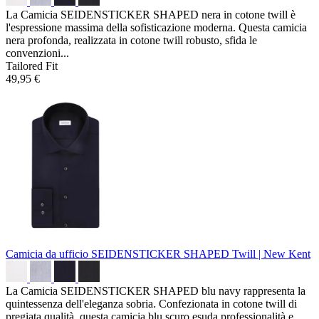
La Camicia SEIDENSTICKER SHAPED nera in cotone twill è
l'espressione massima della sofisticazione moderna. Questa camicia
nera profonda, realizzata in cotone twill robusto, sfida le
convenzioni...
Tailored Fit
49,95 €
Camicia da ufficio SEIDENSTICKER SHAPED
Twill | New Kent
La Camicia SEIDENSTICKER SHAPED blu navy rappresenta la
quintessenza dell'eleganza sobria. Confezionata in cotone twill di
pregiata qualità, questa camicia blu scuro esuda professionalità e...