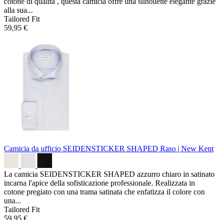
cotone di qualità , questa camicia offre una silhouette elegante grazie
alla sua...
Tailored Fit
59,95 €
Camicia da ufficio SEIDENSTICKER SHAPED
Raso | New Kent
La camicia SEIDENSTICKER SHAPED azzurro chiaro in satinato
incarna l'apice della sofisticazione professionale. Realizzata in
cotone pregiato con una trama satinata che enfatizza il colore con
una...
Tailored Fit
59,95 €