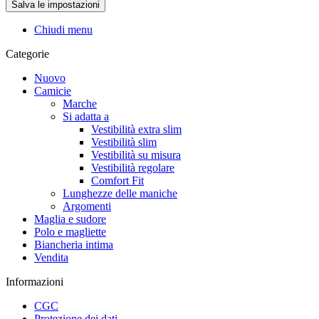
Chiudi menu
Categorie
Nuovo
Camicie
Marche
Si adatta a
Vestibilità extra slim
Vestibilità slim
Vestibilità su misura
Vestibilità regolare
Comfort Fit
Lunghezze delle maniche
Argomenti
Maglia e sudore
Polo e magliette
Biancheria intima
Vendita
Informazioni
CGC
Protezione dei dati