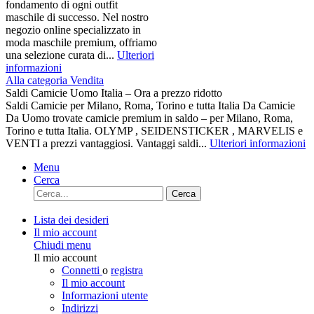
fondamento di ogni outfit
maschile di successo. Nel nostro
negozio online specializzato in
moda maschile premium, offriamo
una selezione curata di...
Ulteriori
informazioni
Alla categoria Vendita
Saldi Camicie Uomo Italia – Ora a prezzo ridotto
Saldi Camicie per Milano, Roma, Torino e tutta Italia Da Camicie
Da Uomo trovate camicie premium in saldo – per Milano, Roma,
Torino e tutta Italia. OLYMP , SEIDENSTICKER , MARVELIS e
VENTI a prezzi vantaggiosi. Vantaggi saldi...
Ulteriori informazioni
Menu
Cerca
Cerca
Lista dei desideri
Il mio account
Chiudi menu
Il mio account
Connetti
o
registra
Il mio account
Informazioni utente
Indirizzi