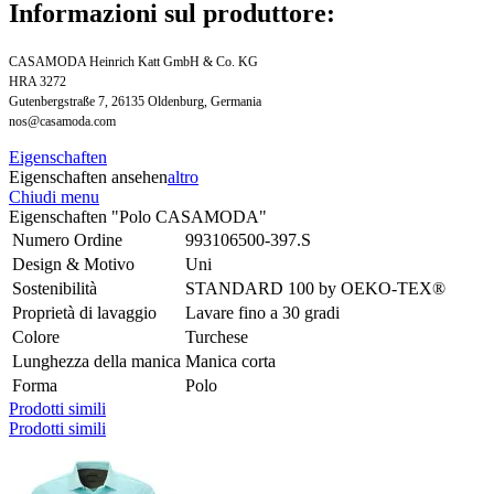
Informazioni sul produttore:
CASAMODA Heinrich Katt GmbH & Co. KG
HRA 3272
Gutenbergstraße 7, 26135 Oldenburg, Germania
nos@casamoda.com
Eigenschaften
Eigenschaften ansehen
altro
Chiudi menu
Eigenschaften "Polo CASAMODA"
Numero Ordine
993106500-397.S
Design & Motivo
Uni
Sostenibilità
STANDARD 100 by OEKO-TEX®
Proprietà di lavaggio
Lavare fino a 30 gradi
Colore
Turchese
Lunghezza della manica
Manica corta
Forma
Polo
Prodotti simili
Prodotti simili