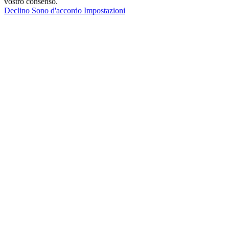
vostro consenso.
Declino
Sono d'accordo
Impostazioni