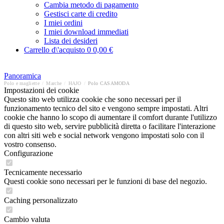
Cambia metodo di pagamento
Gestisci carte di credito
I miei ordini
I miei download immediati
Lista dei desideri
Carrello d\'acquisto
0
0,00 €
Panoramica
Polo e magliette
/
Marche
/
HAJO
/
Polo CASAMODA
Impostazioni dei cookie
Questo sito web utilizza cookie che sono necessari per il
funzionamento tecnico del sito e vengono sempre impostati. Altri
cookie che hanno lo scopo di aumentare il comfort durante l'utilizzo
di questo sito web, servire pubblicità diretta o facilitare l'interazione
con altri siti web e social network vengono impostati solo con il
vostro consenso.
Configurazione
Tecnicamente necessario
Questi cookie sono necessari per le funzioni di base del negozio.
Caching personalizzato
Cambio valuta