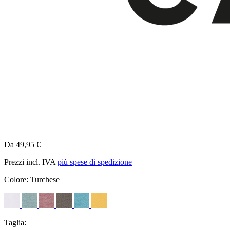
Da 49,95 €
Prezzi incl. IVA
più spese di spedizione
Colore:
Turchese
Taglia: