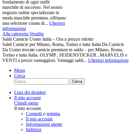
fondamento di ogni outfit
maschile di successo. Nel nostro
negozio online specializzato in
moda maschile premium, offriamo
una selezione curata di...
Ulteriori
informazioni
Alla categoria Vendita
Saldi Camicie Uomo Italia – Ora a prezzo ridotto
Saldi Camicie per Milano, Roma, Torino e tutta Italia Da Camicie
Da Uomo trovate camicie premium in saldo – per Milano, Roma,
Torino e tutta Italia. OLYMP , SEIDENSTICKER , MARVELIS e
VENTI a prezzi vantaggiosi. Vantaggi saldi...
Ulteriori informazioni
Menu
Cerca
Cerca
Lista dei desideri
Il mio account
Chiudi menu
Il mio account
Connetti
o
registra
Il mio account
Informazioni utente
Indirizzi