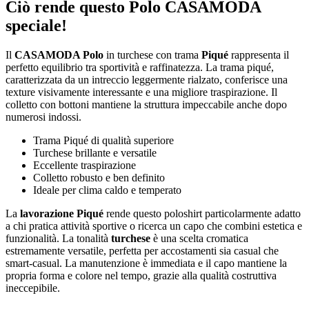
Ciò rende questo Polo CASAMODA
speciale!
Il
CASAMODA Polo
in turchese con trama
Piqué
rappresenta il
perfetto equilibrio tra sportività e raffinatezza. La trama piqué,
caratterizzata da un intreccio leggermente rialzato, conferisce una
texture visivamente interessante e una migliore traspirazione. Il
colletto con bottoni mantiene la struttura impeccabile anche dopo
numerosi indossi.
Trama Piqué di qualità superiore
Turchese brillante e versatile
Eccellente traspirazione
Colletto robusto e ben definito
Ideale per clima caldo e temperato
La
lavorazione Piqué
rende questo poloshirt particolarmente adatto
a chi pratica attività sportive o ricerca un capo che combini estetica e
funzionalità. La tonalità
turchese
è una scelta cromatica
estremamente versatile, perfetta per accostamenti sia casual che
smart-casual. La manutenzione è immediata e il capo mantiene la
propria forma e colore nel tempo, grazie alla qualità costruttiva
ineccepibile.