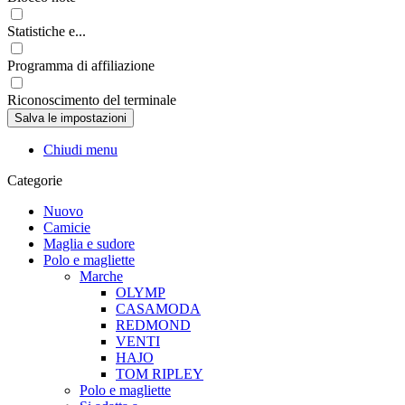
Statistiche e...
Programma di affiliazione
Riconoscimento del terminale
Chiudi menu
Categorie
Nuovo
Camicie
Maglia e sudore
Polo e magliette
Marche
OLYMP
CASAMODA
REDMOND
VENTI
HAJO
TOM RIPLEY
Polo e magliette