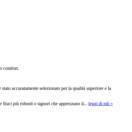
mo comfort.
o accuratamente selezionato per la qualità superiore e la
fisici più robusti o signori che apprezzano il...
leggi di più »