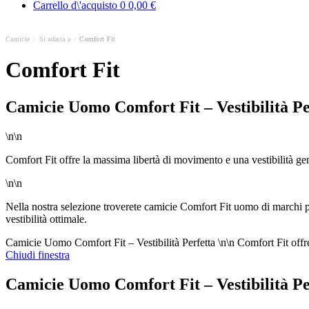
Carrello d\'acquisto
0
0,00 €
Camicie
/
Si adatta a
/
Comfort Fit
Comfort Fit
Camicie Uomo Comfort Fit – Vestibilità Pe
\n\n
Comfort Fit offre la massima libertà di movimento e una vestibilità gen
\n\n
Nella nostra selezione troverete camicie Comfort Fit uomo di marc
vestibilità ottimale.
Camicie Uomo Comfort Fit – Vestibilità Perfetta \n\n Comfort Fit offre 
Chiudi finestra
Camicie Uomo Comfort Fit – Vestibilità Pe