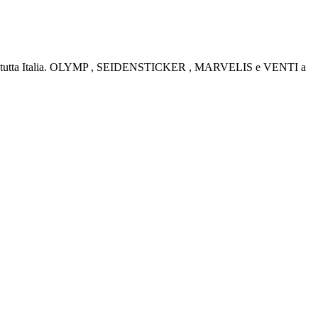
rino e tutta Italia. OLYMP , SEIDENSTICKER , MARVELIS e VENTI a