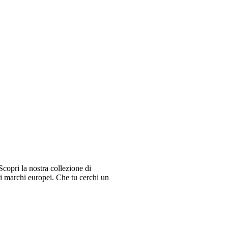
copri la nostra collezione di
ri marchi europei. Che tu cerchi un