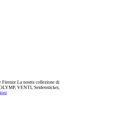
 Firenze La nostra collezione di
me OLYMP, VENTI, Seidensticker,
ioni