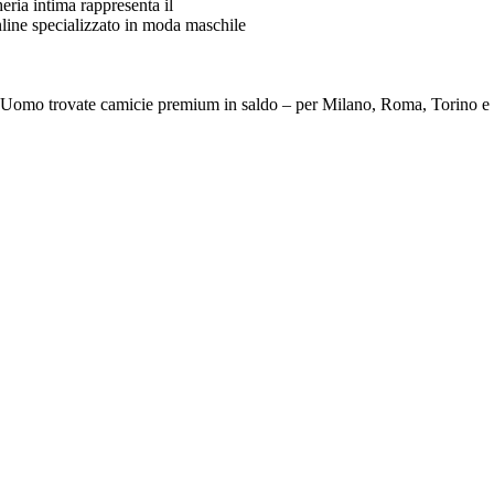
ia intima rappresenta il
line specializzato in moda maschile
e Da Uomo trovate camicie premium in saldo – per Milano, Roma, To