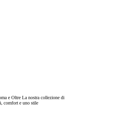
oma e Oltre La nostra collezione di
à, comfort e uno stile