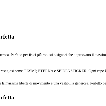
rfetta
erosa. Perfetto per fisici più robusti o signori che apprezzano il massi
hi prestigiosi come OLYMP, ETERNA e SEIDENSTICKER. Ogni capo è stat
la massima libertà di movimento e una vestibilità generosa. Perfetto per 
rfetta