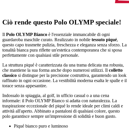
Ciò rende questo Polo OLYMP speciale!
Il
Polo OLYMP Bianco
è l'essenziale immancabile di ogni
guardaroba maschile curato. Realizzato in nobile
tessuto piqué
,
questo capo trasmette pulizia, freschezza e eleganza senza sforzo. La
tonalità bianca pura riflette un'estetica contemporanea che si sposa
perfettamente con qualsiasi stile personale.
La struttura piqué è caratterizzata da una trama delicata ma robusta,
che mantiene la sua forma anche dopo numerosi utilizzi. Il
colletto
classico
si distingue per la precisione costruttiva, garantendo un look
raffinato in ogni occasione. La vestibilità moderna esalta le spalle e il
torace senza appesantire.
Indossalo in spiaggia, al golf, in ufficio casual o a una cena
informale: il Polo OLYMP Bianco si adatta con naturalezza. La
traspirazione eccezionale del piqué lo rende ideale per climi caldi e
attività all'aperto. Abbinato a pantaloni di qualsiasi colore, questo
polo garantisce sempre un'impressione di solidità e buon gusto.
Piqué bianco puro e luminoso