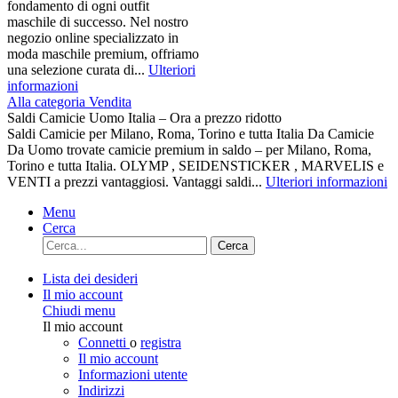
fondamento di ogni outfit
maschile di successo. Nel nostro
negozio online specializzato in
moda maschile premium, offriamo
una selezione curata di...
Ulteriori
informazioni
Alla categoria Vendita
Saldi Camicie Uomo Italia – Ora a prezzo ridotto
Saldi Camicie per Milano, Roma, Torino e tutta Italia Da Camicie
Da Uomo trovate camicie premium in saldo – per Milano, Roma,
Torino e tutta Italia. OLYMP , SEIDENSTICKER , MARVELIS e
VENTI a prezzi vantaggiosi. Vantaggi saldi...
Ulteriori informazioni
Menu
Cerca
Cerca
Lista dei desideri
Il mio account
Chiudi menu
Il mio account
Connetti
o
registra
Il mio account
Informazioni utente
Indirizzi