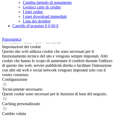
Cambia metodo di pagamento
Gestisci carte di credito
I miei ordini
I miei download immediati
Lista dei desideri
Carrello d\'acquisto
0
0,00 €
Panoramica
Polo e magliette
/
Marche
/
HAJO
/
Polo OLYMP
Impostazioni dei cookie
Questo sito web utilizza cookie che sono necessari per il
funzionamento tecnico del sito e vengono sempre impostati. Altri
cookie che hanno lo scopo di aumentare il comfort durante l'utilizzo
di questo sito web, servire pubblicità diretta o facilitare l'interazione
con altri siti web e social network vengono impostati solo con il
vostro consenso.
Configurazione
Tecnicamente necessario
Questi cookie sono necessari per le funzioni di base del negozio.
Caching personalizzato
Cambio valuta