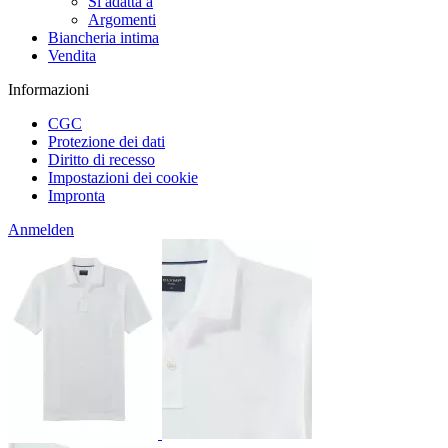
Si adatta a
Argomenti
Biancheria intima
Vendita
Informazioni
CGC
Protezione dei dati
Diritto di recesso
Impostazioni dei cookie
Impronta
Anmelden