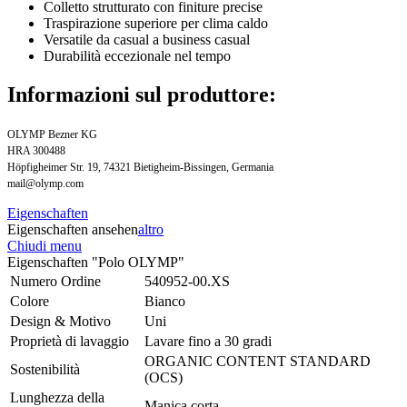
Colletto strutturato con finiture precise
Traspirazione superiore per clima caldo
Versatile da casual a business casual
Durabilità eccezionale nel tempo
Informazioni sul produttore:
OLYMP Bezner KG
HRA 300488
Höpfigheimer Str. 19, 74321 Bietigheim-Bissingen, Germania
mail@olymp.com
Eigenschaften
Eigenschaften ansehen
altro
Chiudi menu
Eigenschaften "Polo OLYMP"
Numero Ordine
540952-00.XS
Colore
Bianco
Design & Motivo
Uni
Proprietà di lavaggio
Lavare fino a 30 gradi
ORGANIC CONTENT STANDARD
Sostenibilità
(OCS)
Lunghezza della
Manica corta