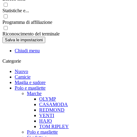
Statistiche e...
Programma di affiliazione
Riconoscimento del terminale
Chiudi menu
Categorie
Nuovo
Camicie
Maglia e sudore
Polo e magliette
Marche
OLYMP
CASAMODA
REDMOND
VENTI
HAJO
TOM RIPLEY
Polo e magliette