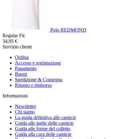
Polo REDMOND
Regular Fit
34,95 €
Servizio clienti
Ordina
Accesso e registrazione
Pagamento
Buoni
Spedizione & Consegna
Ritorno e rimborso
Informazioni
Newsletter
Chi siamo
La guida definitiva alle camicie
Guida alle taglie delle camicie
Guida alle forme del colletto
Guida alla cura delle camicie