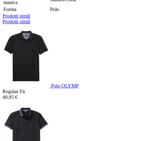
manica
Forma
Polo
Prodotti simili
Prodotti simili
Polo OLYMP
Regular Fit
49,95 €