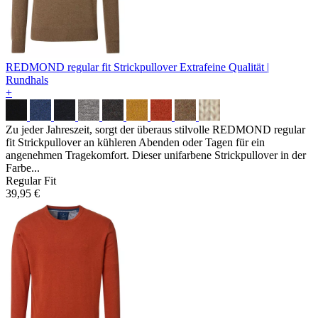
REDMOND regular fit Strickpullover
Extrafeine Qualität |
Rundhals
+
Zu jeder Jahreszeit, sorgt der überaus stilvolle REDMOND regular
fit Strickpullover an kühleren Abenden oder Tagen für ein
angenehmen Tragekomfort. Dieser unifarbene Strickpullover in der
Farbe...
Regular Fit
39,95 €