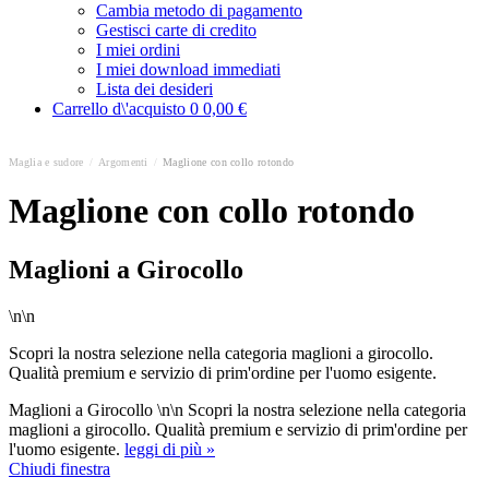
Cambia metodo di pagamento
Gestisci carte di credito
I miei ordini
I miei download immediati
Lista dei desideri
Carrello d\'acquisto
0
0,00 €
Maglia e sudore
/
Argomenti
/
Maglione con collo rotondo
Maglione con collo rotondo
Maglioni a Girocollo
\n\n
Scopri la nostra selezione nella categoria maglioni a girocollo.
Qualità premium e servizio di prim'ordine per l'uomo esigente.
Maglioni a Girocollo \n\n Scopri la nostra selezione nella categoria
maglioni a girocollo. Qualità premium e servizio di prim'ordine per
l'uomo esigente.
leggi di più »
Chiudi finestra