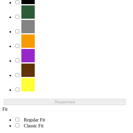
Risparmiare
Fit
Regular Fit
Classic Fit