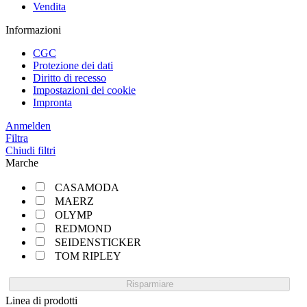
Vendita
Informazioni
CGC
Protezione dei dati
Diritto di recesso
Impostazioni dei cookie
Impronta
Anmelden
Filtra
Chiudi filtri
Marche
CASAMODA
MAERZ
OLYMP
REDMOND
SEIDENSTICKER
TOM RIPLEY
Risparmiare
Linea di prodotti