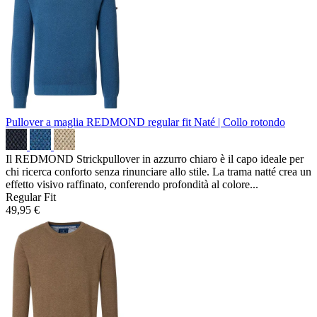
Pullover a maglia REDMOND regular fit
Naté | Collo rotondo
Il REDMOND Strickpullover in azzurro chiaro è il capo ideale per
chi ricerca conforto senza rinunciare allo stile. La trama natté crea un
effetto visivo raffinato, conferendo profondità al colore...
Regular Fit
49,95 €