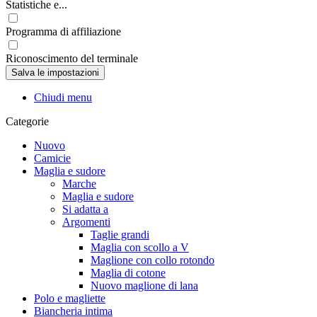
Statistiche e...
Programma di affiliazione
Riconoscimento del terminale
Chiudi menu
Categorie
Nuovo
Camicie
Maglia e sudore
Marche
Maglia e sudore
Si adatta a
Argomenti
Taglie grandi
Maglia con scollo a V
Maglione con collo rotondo
Maglia di cotone
Nuovo maglione di lana
Polo e magliette
Biancheria intima