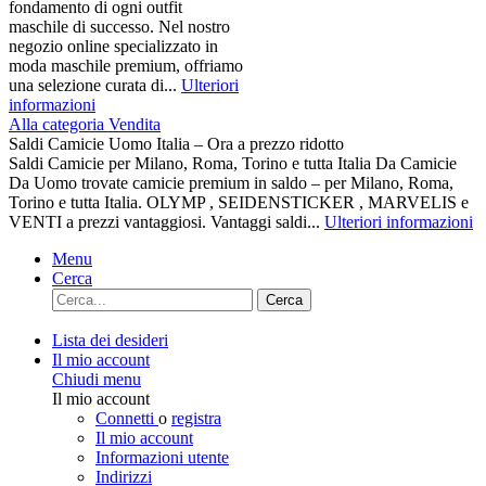
fondamento di ogni outfit
maschile di successo. Nel nostro
negozio online specializzato in
moda maschile premium, offriamo
una selezione curata di...
Ulteriori
informazioni
Alla categoria Vendita
Saldi Camicie Uomo Italia – Ora a prezzo ridotto
Saldi Camicie per Milano, Roma, Torino e tutta Italia Da Camicie
Da Uomo trovate camicie premium in saldo – per Milano, Roma,
Torino e tutta Italia. OLYMP , SEIDENSTICKER , MARVELIS e
VENTI a prezzi vantaggiosi. Vantaggi saldi...
Ulteriori informazioni
Menu
Cerca
Cerca
Lista dei desideri
Il mio account
Chiudi menu
Il mio account
Connetti
o
registra
Il mio account
Informazioni utente
Indirizzi