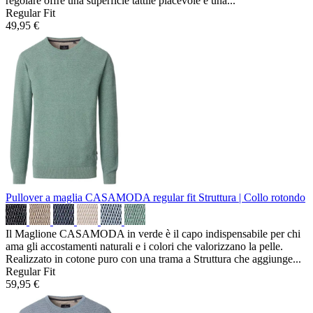
regolare offre una superficie tattile piacevole e una...
Regular Fit
49,95 €
Pullover a maglia CASAMODA regular fit
Struttura | Collo rotondo
Il Maglione CASAMODA in verde è il capo indispensabile per chi
ama gli accostamenti naturali e i colori che valorizzano la pelle.
Realizzato in cotone puro con una trama a Struttura che aggiunge...
Regular Fit
59,95 €