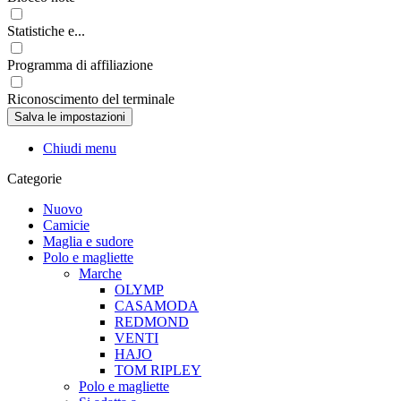
Statistiche e...
Programma di affiliazione
Riconoscimento del terminale
Chiudi menu
Categorie
Nuovo
Camicie
Maglia e sudore
Polo e magliette
Marche
OLYMP
CASAMODA
REDMOND
VENTI
HAJO
TOM RIPLEY
Polo e magliette