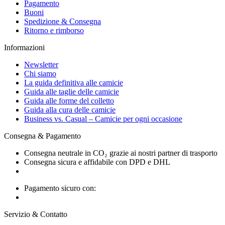
Pagamento
Buoni
Spedizione & Consegna
Ritorno e rimborso
Informazioni
Newsletter
Chi siamo
La guida definitiva alle camicie
Guida alle taglie delle camicie
Guida alle forme del colletto
Guida alla cura delle camicie
Business vs. Casual – Camicie per ogni occasione
Consegna & Pagamento
Consegna neutrale in CO₂ grazie ai nostri partner di trasporto
Consegna sicura e affidabile con DPD e DHL
Pagamento sicuro con:
Servizio & Contatto