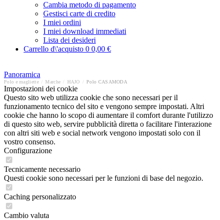
Cambia metodo di pagamento
Gestisci carte di credito
I miei ordini
I miei download immediati
Lista dei desideri
Carrello d\'acquisto
0
0,00 €
Panoramica
Polo e magliette
/
Marche
/
HAJO
/
Polo CASAMODA
Impostazioni dei cookie
Questo sito web utilizza cookie che sono necessari per il
funzionamento tecnico del sito e vengono sempre impostati. Altri
cookie che hanno lo scopo di aumentare il comfort durante l'utilizzo
di questo sito web, servire pubblicità diretta o facilitare l'interazione
con altri siti web e social network vengono impostati solo con il
vostro consenso.
Configurazione
Tecnicamente necessario
Questi cookie sono necessari per le funzioni di base del negozio.
Caching personalizzato
Cambio valuta