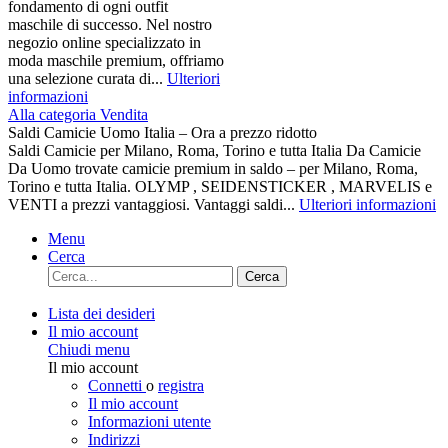
fondamento di ogni outfit
maschile di successo. Nel nostro
negozio online specializzato in
moda maschile premium, offriamo
una selezione curata di...
Ulteriori
informazioni
Alla categoria Vendita
Saldi Camicie Uomo Italia – Ora a prezzo ridotto
Saldi Camicie per Milano, Roma, Torino e tutta Italia Da Camicie
Da Uomo trovate camicie premium in saldo – per Milano, Roma,
Torino e tutta Italia. OLYMP , SEIDENSTICKER , MARVELIS e
VENTI a prezzi vantaggiosi. Vantaggi saldi...
Ulteriori informazioni
Menu
Cerca
Cerca
Lista dei desideri
Il mio account
Chiudi menu
Il mio account
Connetti
o
registra
Il mio account
Informazioni utente
Indirizzi