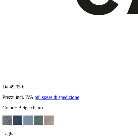
Da 49,95 €
Prezzi incl. IVA
più spese di spedizione
Colore:
Beige chiaro
Taglia: