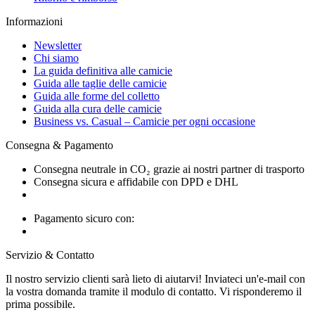
Informazioni
Newsletter
Chi siamo
La guida definitiva alle camicie
Guida alle taglie delle camicie
Guida alle forme del colletto
Guida alla cura delle camicie
Business vs. Casual – Camicie per ogni occasione
Consegna & Pagamento
Consegna neutrale in CO₂ grazie ai nostri partner di trasporto
Consegna sicura e affidabile con DPD e DHL
Pagamento sicuro con:
Servizio & Contatto
Il nostro servizio clienti sarà lieto di aiutarvi! Inviateci un'e-mail con
la vostra domanda tramite il modulo di contatto. Vi risponderemo il
prima possibile.