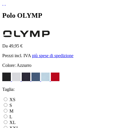
Polo OLYMP
Da 49,95 €
Prezzi incl. IVA
più spese di spedizione
Colore:
Azzurro
Taglia:
XS
S
M
L
XL