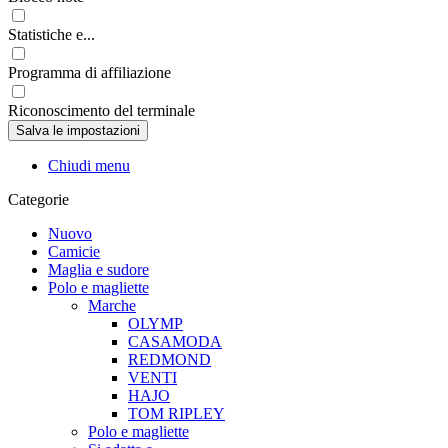
Statistiche e...
Programma di affiliazione
Riconoscimento del terminale
Chiudi menu
Categorie
Nuovo
Camicie
Maglia e sudore
Polo e magliette
Marche
OLYMP
CASAMODA
REDMOND
VENTI
HAJO
TOM RIPLEY
Polo e magliette