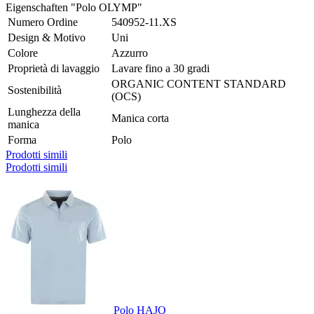
Eigenschaften "Polo OLYMP"
Numero Ordine
540952-11.XS
Design & Motivo
Uni
Colore
Azzurro
Proprietà di lavaggio
Lavare fino a 30 gradi
ORGANIC CONTENT STANDARD
Sostenibilità
(OCS)
Lunghezza della
Manica corta
manica
Forma
Polo
Prodotti simili
Prodotti simili
Polo HAJO