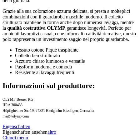
della giornata.
Grazie alla sua colorazione azzurra delicata, si presta a molteplici
combinazioni con il guardaroba maschile moderno. Il colletto
strutturato mantiene la forma anche dopo numerosi lavaggi, mentre
la
qualità costruttiva OLYMP
garantisce longevità. Perfetto per
ambienti lavorativi casual, cene informali o attività ricreative, questo
polo rappresenta un investimento saggio nel proprio guardaroba.
Tessuto cotone Piqué traspirante
Colletto ben strutturato
Azzurro chiaro luminoso e versatile
Passform moderna e comoda
Resistente ai lavaggi frequenti
Informazioni sul produttore:
OLYMP Bezner KG
HRA 300488
Höpfigheimer Str. 19, 74321 Bietigheim-Bissingen, Germania
mail@olymp.com
Eigenschaften
Eigenschaften ansehen
altro
Chiudi menu