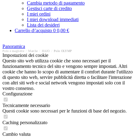
Cambia metodo di pagamento
Gestisci carte di credito
I miei ordini
I miei download immediati
Lista dei desideri
Carrello d\'acquisto
0
0,00 €
Panoramica
Polo e magliette
/
Marche
/
HAJO
/
Polo OLYMP
Impostazioni dei cookie
Questo sito web utilizza cookie che sono necessari per il
funzionamento tecnico del sito e vengono sempre impostati. Altri
cookie che hanno lo scopo di aumentare il comfort durante l'utilizzo
di questo sito web, servire pubblicità diretta o facilitare l'interazione
con altri siti web e social network vengono impostati solo con il
vostro consenso.
Configurazione
Tecnicamente necessario
Questi cookie sono necessari per le funzioni di base del negozio.
Caching personalizzato
Cambio valuta