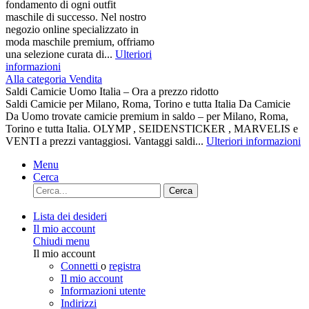
fondamento di ogni outfit
maschile di successo. Nel nostro
negozio online specializzato in
moda maschile premium, offriamo
una selezione curata di...
Ulteriori
informazioni
Alla categoria Vendita
Saldi Camicie Uomo Italia – Ora a prezzo ridotto
Saldi Camicie per Milano, Roma, Torino e tutta Italia Da Camicie
Da Uomo trovate camicie premium in saldo – per Milano, Roma,
Torino e tutta Italia. OLYMP , SEIDENSTICKER , MARVELIS e
VENTI a prezzi vantaggiosi. Vantaggi saldi...
Ulteriori informazioni
Menu
Cerca
Cerca
Lista dei desideri
Il mio account
Chiudi menu
Il mio account
Connetti
o
registra
Il mio account
Informazioni utente
Indirizzi