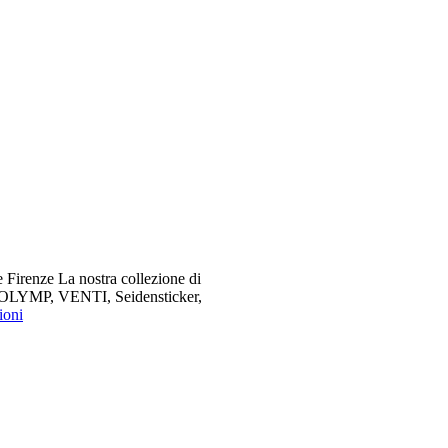
 Firenze La nostra collezione di
me OLYMP, VENTI, Seidensticker,
ioni