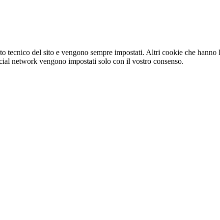
o tecnico del sito e vengono sempre impostati. Altri cookie che hanno lo
e social network vengono impostati solo con il vostro consenso.