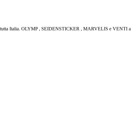
rino e tutta Italia. OLYMP , SEIDENSTICKER , MARVELIS e VENTI a