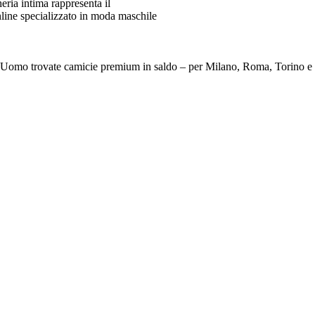
ia intima rappresenta il
line specializzato in moda maschile
e Da Uomo trovate camicie premium in saldo – per Milano, Roma, To