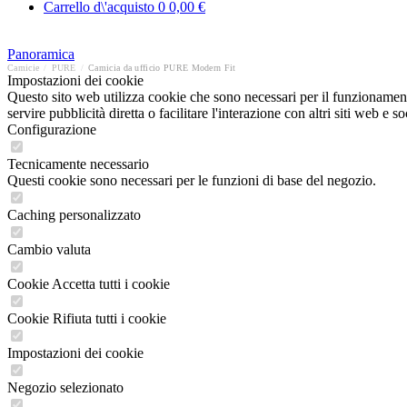
Carrello d\'acquisto
0
0,00 €
Panoramica
Camicie
/
PURE
/
Camicia da ufficio PURE Modern Fit
Impostazioni dei cookie
Questo sito web utilizza cookie che sono necessari per il funzionament
servire pubblicità diretta o facilitare l'interazione con altri siti web 
Configurazione
Tecnicamente necessario
Questi cookie sono necessari per le funzioni di base del negozio.
Caching personalizzato
Cambio valuta
Cookie Accetta tutti i cookie
Cookie Rifiuta tutti i cookie
Impostazioni dei cookie
Negozio selezionato