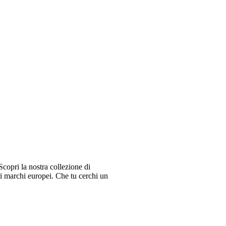
copri la nostra collezione di
ri marchi europei. Che tu cerchi un