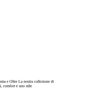
oma e Oltre La nostra collezione di
à, comfort e uno stile