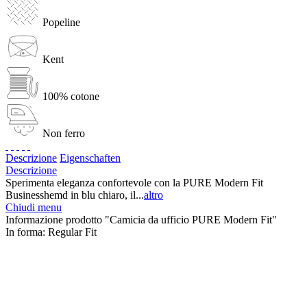
Popeline
Kent
100% cotone
Non ferro
Descrizione
Eigenschaften
Descrizione
Sperimenta eleganza confortevole con la PURE Modern Fit
Businesshemd in blu chiaro, il...
altro
Chiudi menu
Informazione prodotto "Camicia da ufficio PURE Modern Fit"
In forma:
Regular Fit