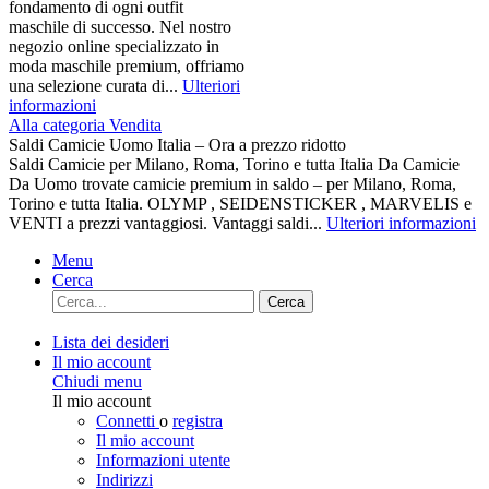
fondamento di ogni outfit
maschile di successo. Nel nostro
negozio online specializzato in
moda maschile premium, offriamo
una selezione curata di...
Ulteriori
informazioni
Alla categoria Vendita
Saldi Camicie Uomo Italia – Ora a prezzo ridotto
Saldi Camicie per Milano, Roma, Torino e tutta Italia Da Camicie
Da Uomo trovate camicie premium in saldo – per Milano, Roma,
Torino e tutta Italia. OLYMP , SEIDENSTICKER , MARVELIS e
VENTI a prezzi vantaggiosi. Vantaggi saldi...
Ulteriori informazioni
Menu
Cerca
Cerca
Lista dei desideri
Il mio account
Chiudi menu
Il mio account
Connetti
o
registra
Il mio account
Informazioni utente
Indirizzi