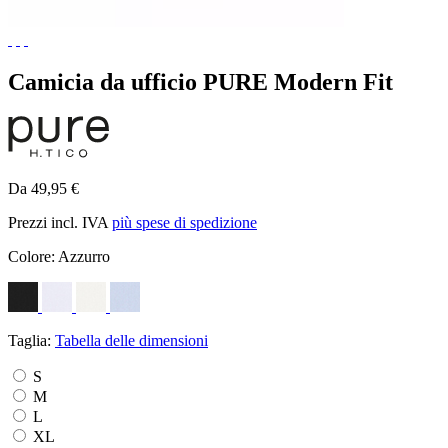
Camicia da ufficio PURE Modern Fit
Da 49,95 €
Prezzi incl. IVA
più spese di spedizione
Colore:
Azzurro
Taglia:
Tabella delle dimensioni
S
M
L
XL