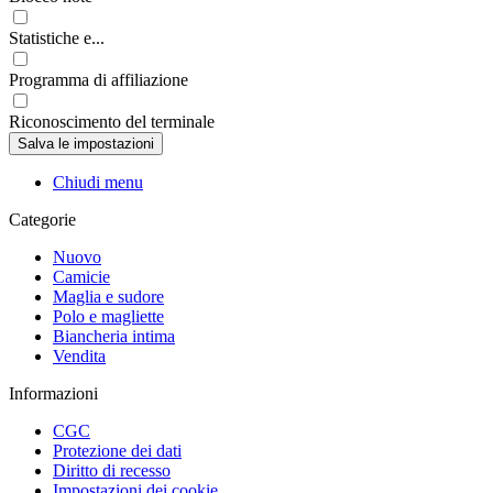
Statistiche e...
Programma di affiliazione
Riconoscimento del terminale
Chiudi menu
Categorie
Nuovo
Camicie
Maglia e sudore
Polo e magliette
Biancheria intima
Vendita
Informazioni
CGC
Protezione dei dati
Diritto di recesso
Impostazioni dei cookie