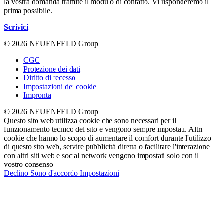
la vostra domanda tramite il modulo di contatto. Vi risponderemo il
prima possibile.
Scrivici
© 2026 NEUENFELD Group
CGC
Protezione dei dati
Diritto di recesso
Impostazioni dei cookie
Impronta
© 2026 NEUENFELD Group
Questo sito web utilizza cookie che sono necessari per il
funzionamento tecnico del sito e vengono sempre impostati. Altri
cookie che hanno lo scopo di aumentare il comfort durante l'utilizzo
di questo sito web, servire pubblicità diretta o facilitare l'interazione
con altri siti web e social network vengono impostati solo con il
vostro consenso.
Declino
Sono d'accordo
Impostazioni