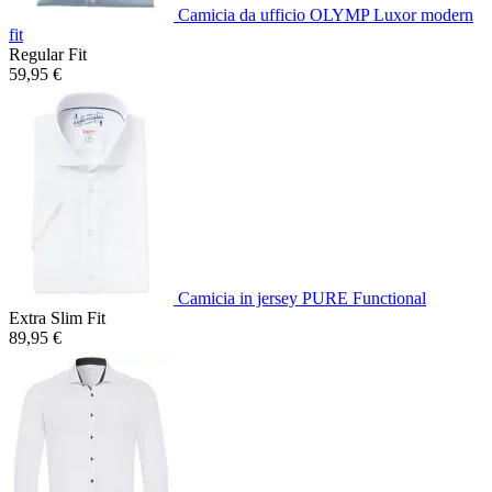
Camicia da ufficio OLYMP Luxor modern
fit
Regular Fit
59,95 €
Camicia in jersey PURE Functional
Extra Slim Fit
89,95 €