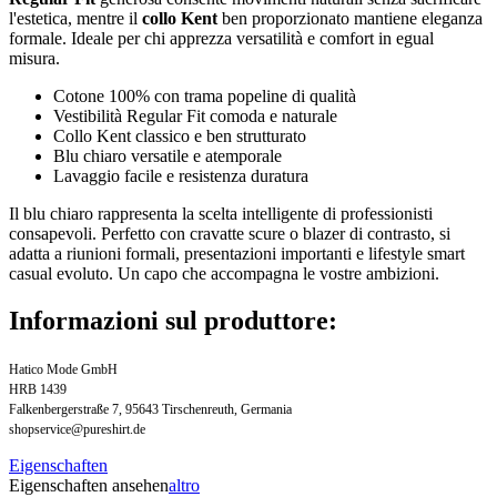
l'estetica, mentre il
collo Kent
ben proporzionato mantiene eleganza
formale. Ideale per chi apprezza versatilità e comfort in egual
misura.
Cotone 100% con trama popeline di qualità
Vestibilità Regular Fit comoda e naturale
Collo Kent classico e ben strutturato
Blu chiaro versatile e atemporale
Lavaggio facile e resistenza duratura
Il blu chiaro rappresenta la scelta intelligente di professionisti
consapevoli. Perfetto con cravatte scure o blazer di contrasto, si
adatta a riunioni formali, presentazioni importanti e lifestyle smart
casual evoluto. Un capo che accompagna le vostre ambizioni.
Informazioni sul produttore:
Hatico Mode GmbH
HRB 1439
Falkenbergerstraße 7, 95643 Tirschenreuth, Germania
shopservice@pureshirt.de
Eigenschaften
Eigenschaften ansehen
altro