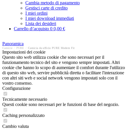
Cambia metodo di pagamento
Gestisci carte di credito
I miei ordini
I miei download immediati
Lista dei desideri
Carrello d\'acquisto
0
0,00 €
Panoramica
Camicie
/
PURE
/
Camicia da ufficio PURE Modern Fit
Impostazioni dei cookie
Questo sito web utilizza cookie che sono necessari per il
funzionamento tecnico del sito e vengono sempre impostati. Altri
cookie che hanno lo scopo di aumentare il comfort durante l'utilizzo
di questo sito web, servire pubblicità diretta o facilitare l'interazione
con altri siti web e social network vengono impostati solo con il
vostro consenso.
Configurazione
Tecnicamente necessario
Questi cookie sono necessari per le funzioni di base del negozio.
Caching personalizzato
Cambio valuta