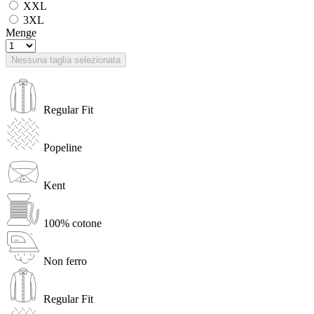
XXL
3XL
Menge
Nessuna taglia selezionata
Regular Fit
Popeline
Kent
100% cotone
Non ferro
Regular Fit