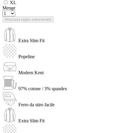
XL
Menge
Nessuna taglia selezionata
Extra Slim Fit
Popeline
Modern Kent
97% cotone / 3% spandex
Ferro da stiro facile
Extra Slim Fit