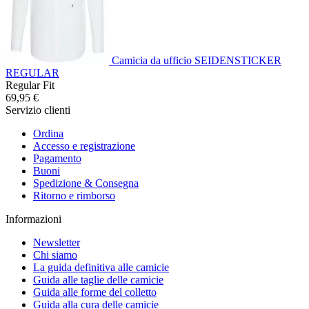
Camicia da ufficio SEIDENSTICKER
REGULAR
Regular Fit
69,95 €
Servizio clienti
Ordina
Accesso e registrazione
Pagamento
Buoni
Spedizione & Consegna
Ritorno e rimborso
Informazioni
Newsletter
Chi siamo
La guida definitiva alle camicie
Guida alle taglie delle camicie
Guida alle forme del colletto
Guida alla cura delle camicie