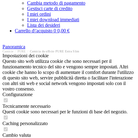
Cambia metodo di pagamento
Gestisci carte di credito
I miei ordini
I miei download immediati
Lista dei desideri
Carrello d\'acquisto
0
0,00 €
Panoramica
Camicie
/
PURE
/
Camicia da ufficio PURE Extra Slim
Impostazioni dei cookie
Questo sito web utilizza cookie che sono necessari per il
funzionamento tecnico del sito e vengono sempre impostati. Altri
cookie che hanno lo scopo di aumentare il comfort durante l'utilizzo
di questo sito web, servire pubblicità diretta o facilitare l'interazione
con altri siti web e social network vengono impostati solo con il
vostro consenso.
Configurazione
Tecnicamente necessario
Questi cookie sono necessari per le funzioni di base del negozio.
Caching personalizzato
Cambio valuta