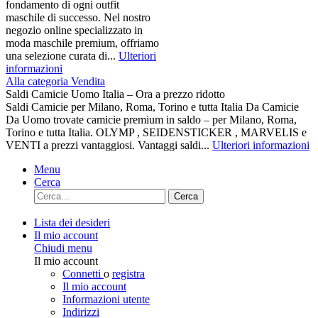
fondamento di ogni outfit
maschile di successo. Nel nostro
negozio online specializzato in
moda maschile premium, offriamo
una selezione curata di...
Ulteriori
informazioni
Alla categoria Vendita
Saldi Camicie Uomo Italia – Ora a prezzo ridotto
Saldi Camicie per Milano, Roma, Torino e tutta Italia Da Camicie
Da Uomo trovate camicie premium in saldo – per Milano, Roma,
Torino e tutta Italia. OLYMP , SEIDENSTICKER , MARVELIS e
VENTI a prezzi vantaggiosi. Vantaggi saldi...
Ulteriori informazioni
Menu
Cerca
Cerca
Lista dei desideri
Il mio account
Chiudi menu
Il mio account
Connetti
o
registra
Il mio account
Informazioni utente
Indirizzi