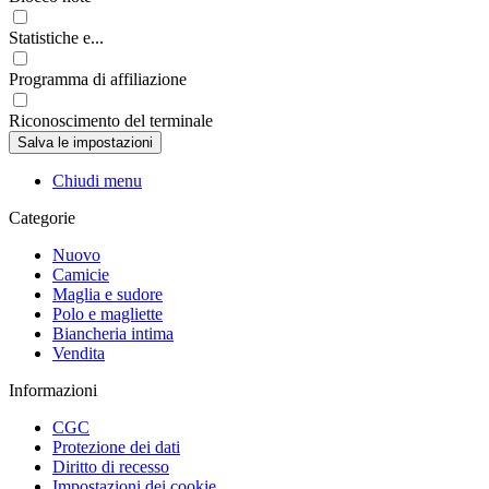
Statistiche e...
Programma di affiliazione
Riconoscimento del terminale
Chiudi menu
Categorie
Nuovo
Camicie
Maglia e sudore
Polo e magliette
Biancheria intima
Vendita
Informazioni
CGC
Protezione dei dati
Diritto di recesso
Impostazioni dei cookie