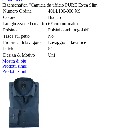
Eigenschaften "Camicia da ufficio PURE Extra Slim"
Numero Ordine
4014.196-900.XS
Colore
Bianco
Lunghezza della manica
67 cm (normale)
Polsino
Polsini combi regolabili
Tasca sul petto
No
Proprietà di lavaggio
Lavaggio in lavatrice
Patch
Sì
Design & Motivo
Uni
Mostra di più +
Prodotti simili
Prodotti simili