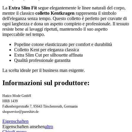
La
Extra Slim Fit
segue elegantemente le linee naturali del corpo,
mentre il classico
colletto Kentkragen
rappresenta il simbolo
dell'eleganza senza tempo. Questo colletto è perfetto per cravatte di
ogni larghezza e dona un aspetto completo e professionale. Il tessuto
resiste bene ai lavaggi ripetuti, mantenendo il suo aspetto
impeccabile nel tempo.
Popeline cotone elasticizzato per comfort e durabilità
Colletto Kent per eleganza classica
Extra Slim Cut per silhouette affinata
Qualità professionale garantita
La scelta ideale per il business man esigente.
Informazioni sul produttore:
Hatico Mode GmbH
HRB 1439
Falkenbergerstraße 7, 95643 Tirschenreuth, Germania
shopservice@pureshirt.de
Eigenschaften
Eigenschaften ansehen
altro
Chiudi menu