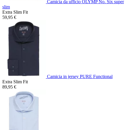
Camicia da ufficio OLYMP No. Six super
slim
Extra Slim Fit
59,95 €
Camicia in jersey PURE Functional
Extra Slim Fit
89,95 €