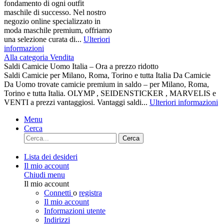
fondamento di ogni outfit
maschile di successo. Nel nostro
negozio online specializzato in
moda maschile premium, offriamo
una selezione curata di...
Ulteriori
informazioni
Alla categoria Vendita
Saldi Camicie Uomo Italia – Ora a prezzo ridotto
Saldi Camicie per Milano, Roma, Torino e tutta Italia Da Camicie
Da Uomo trovate camicie premium in saldo – per Milano, Roma,
Torino e tutta Italia. OLYMP , SEIDENSTICKER , MARVELIS e
VENTI a prezzi vantaggiosi. Vantaggi saldi...
Ulteriori informazioni
Menu
Cerca
Cerca
Lista dei desideri
Il mio account
Chiudi menu
Il mio account
Connetti
o
registra
Il mio account
Informazioni utente
Indirizzi