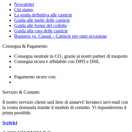
Newsletter
Chi siamo
La guida definitiva alle camicie
Guida alle taglie delle camicie
Guida alle forme del colletto
Guida alla cura delle camicie
Business vs. Casual – Camicie per ogni occasione
Consegna & Pagamento
Consegna neutrale in CO₂ grazie ai nostri partner di trasporto
Consegna sicura e affidabile con DPD e DHL
Pagamento sicuro con:
Servizio & Contatto
Il nostro servizio clienti sarà lieto di aiutarvi! Inviateci un'e-mail con
la vostra domanda tramite il modulo di contatto. Vi risponderemo il
prima possibile.
Scrivici