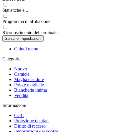
Statistiche e...
Programma di affiliazione
Riconoscimento del terminale
Chiudi menu
Categorie
Nuovo
Camicie
Maglia e sudore
Polo e magliette
Biancheria intima
Vendita
Informazioni
CGC
Protezione dei dati
Diritto di recesso
Impostazioni dei cookie