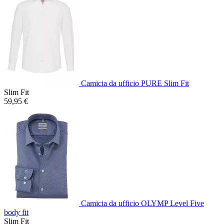
Camicia da ufficio PURE Slim Fit
Slim Fit
59,95 €
Camicia da ufficio OLYMP Level Five
body fit
Slim Fit