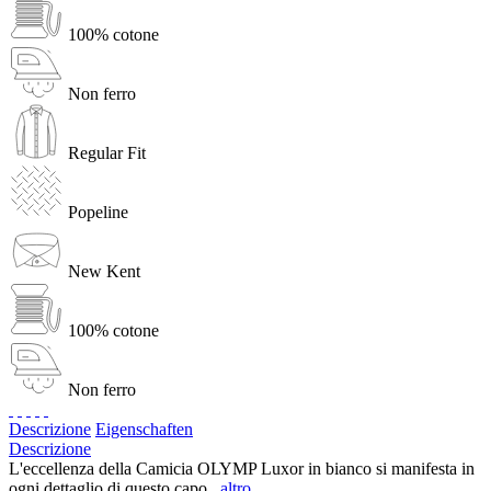
100% cotone
Non ferro
Regular Fit
Popeline
New Kent
100% cotone
Non ferro
Descrizione
Eigenschaften
Descrizione
L'eccellenza della Camicia OLYMP Luxor in bianco si manifesta in
ogni dettaglio di questo capo...
altro