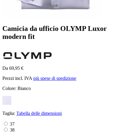
Camicia da ufficio OLYMP Luxor
modern fit
Da 69,95 €
Prezzi incl. IVA
più spese di spedizione
Colore:
Bianco
Taglia:
Tabella delle dimensioni
37
38