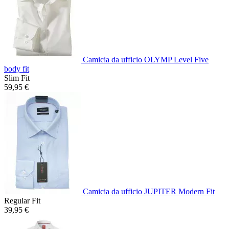
Camicia da ufficio OLYMP Level Five
body fit
Slim Fit
59,95 €
Camicia da ufficio JUPITER Modern Fit
Regular Fit
39,95 €