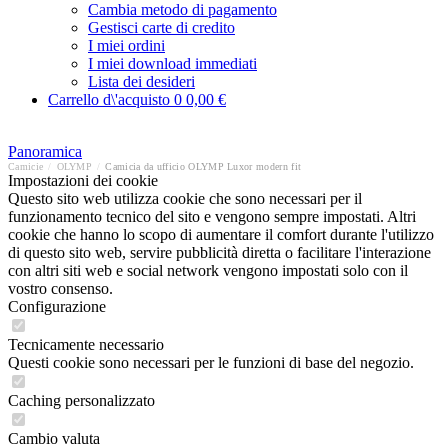
Cambia metodo di pagamento
Gestisci carte di credito
I miei ordini
I miei download immediati
Lista dei desideri
Carrello d\'acquisto
0
0,00 €
Panoramica
Camicie
/
OLYMP
/
Camicia da ufficio OLYMP Luxor modern fit
Impostazioni dei cookie
Questo sito web utilizza cookie che sono necessari per il
funzionamento tecnico del sito e vengono sempre impostati. Altri
cookie che hanno lo scopo di aumentare il comfort durante l'utilizzo
di questo sito web, servire pubblicità diretta o facilitare l'interazione
con altri siti web e social network vengono impostati solo con il
vostro consenso.
Configurazione
Tecnicamente necessario
Questi cookie sono necessari per le funzioni di base del negozio.
Caching personalizzato
Cambio valuta