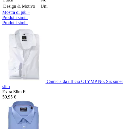
Design & Motivo
Uni
Mostra di più +
Prodotti simili
Prodotti simili
Camicia da ufficio OLYMP No. Six super
slim
Extra Slim Fit
59,95 €