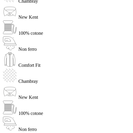
Chambray
New Kent
100% cotone
Non ferro
Comfort Fit
Chambray
New Kent
100% cotone
Non ferro