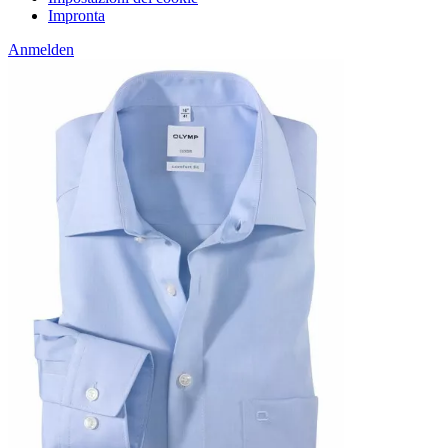
Impronta
Anmelden