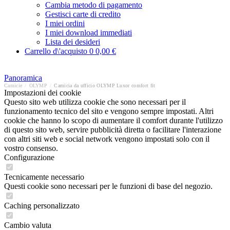
Cambia metodo di pagamento
Gestisci carte di credito
I miei ordini
I miei download immediati
Lista dei desideri
Carrello d\'acquisto
0
0,00 €
Panoramica
Camicie
/
OLYMP
/
Camicia da ufficio OLYMP Luxor comfort fit
Impostazioni dei cookie
Questo sito web utilizza cookie che sono necessari per il
funzionamento tecnico del sito e vengono sempre impostati. Altri
cookie che hanno lo scopo di aumentare il comfort durante l'utilizzo
di questo sito web, servire pubblicità diretta o facilitare l'interazione
con altri siti web e social network vengono impostati solo con il
vostro consenso.
Configurazione
Tecnicamente necessario
Questi cookie sono necessari per le funzioni di base del negozio.
Caching personalizzato
Cambio valuta