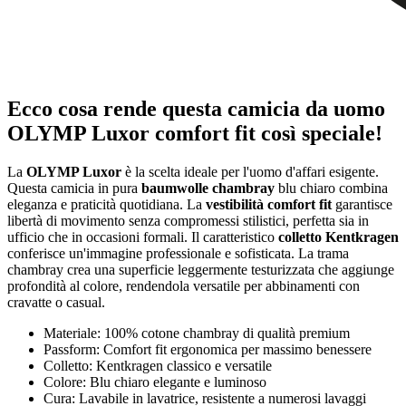
Ecco cosa rende questa camicia da uomo
OLYMP Luxor comfort fit così speciale!
La
OLYMP Luxor
è la scelta ideale per l'uomo d'affari esigente.
Questa camicia in pura
baumwolle chambray
blu chiaro combina
eleganza e praticità quotidiana. La
vestibilità comfort fit
garantisce
libertà di movimento senza compromessi stilistici, perfetta sia in
ufficio che in occasioni formali. Il caratteristico
colletto Kentkragen
conferisce un'immagine professionale e sofisticata. La trama
chambray crea una superficie leggermente testurizzata che aggiunge
profondità al colore, rendendola versatile per abbinamenti con
cravatte o casual.
Materiale: 100% cotone chambray di qualità premium
Passform: Comfort fit ergonomica per massimo benessere
Colletto: Kentkragen classico e versatile
Colore: Blu chiaro elegante e luminoso
Cura: Lavabile in lavatrice, resistente a numerosi lavaggi