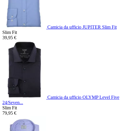
Camicia da ufficio JUPITER Slim Fit
Slim Fit
39,95 €
Camicia da ufficio OLYMP Level Five
24/Seven...
Slim Fit
79,95 €