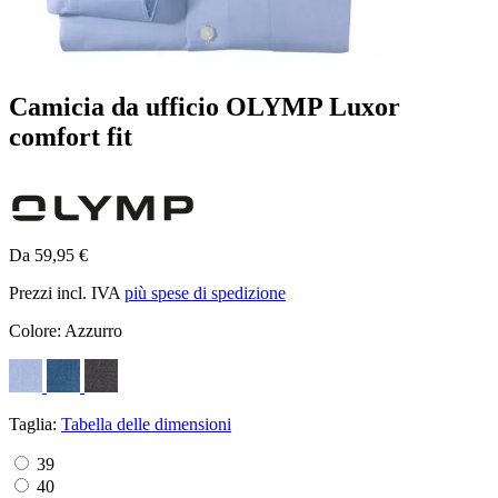
Camicia da ufficio OLYMP Luxor
comfort fit
Da 59,95 €
Prezzi incl. IVA
più spese di spedizione
Colore:
Azzurro
Taglia:
Tabella delle dimensioni
39
40