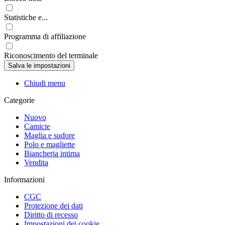
Statistiche e...
Programma di affiliazione
Riconoscimento del terminale
Chiudi menu
Categorie
Nuovo
Camicie
Maglia e sudore
Polo e magliette
Biancheria intima
Vendita
Informazioni
CGC
Protezione dei dati
Diritto di recesso
Impostazioni dei cookie