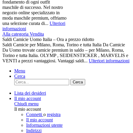
fondamento di ogni outfit
maschile di successo. Nel nostro
negozio online specializzato in
moda maschile premium, offriamo
una selezione curata di...
Ulteriori
informazioni
Alla categoria Vendita
Saldi Camicie Uomo Italia – Ora a prezzo ridotto
Saldi Camicie per Milano, Roma, Torino e tutta Italia Da Camicie
Da Uomo trovate camicie premium in saldo – per Milano, Roma,
Torino e tutta Italia. OLYMP , SEIDENSTICKER , MARVELIS e
VENTI a prezzi vantaggiosi. Vantaggi saldi...
Ulteriori informazioni
Menu
Cerca
Cerca
Lista dei desideri
Il mio account
Chiudi menu
Il mio account
Connetti
o
registra
Il mio account
Informazioni utente
Indirizzi