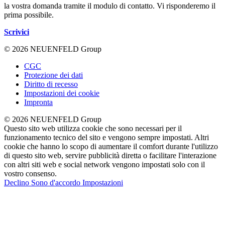
la vostra domanda tramite il modulo di contatto. Vi risponderemo il
prima possibile.
Scrivici
© 2026 NEUENFELD Group
CGC
Protezione dei dati
Diritto di recesso
Impostazioni dei cookie
Impronta
© 2026 NEUENFELD Group
Questo sito web utilizza cookie che sono necessari per il
funzionamento tecnico del sito e vengono sempre impostati. Altri
cookie che hanno lo scopo di aumentare il comfort durante l'utilizzo
di questo sito web, servire pubblicità diretta o facilitare l'interazione
con altri siti web e social network vengono impostati solo con il
vostro consenso.
Declino
Sono d'accordo
Impostazioni