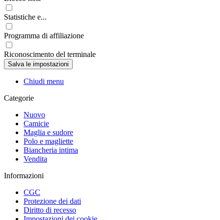
Statistiche e...
Programma di affiliazione
Riconoscimento del terminale
Chiudi menu
Categorie
Nuovo
Camicie
Maglia e sudore
Polo e magliette
Biancheria intima
Vendita
Informazioni
CGC
Protezione dei dati
Diritto di recesso
Impostazioni dei cookie