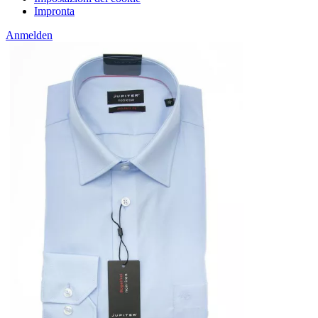
Impronta
Anmelden