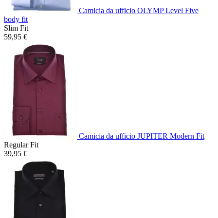
Camicia da ufficio OLYMP Level Five
body fit
Slim Fit
59,95 €
Camicia da ufficio JUPITER Modern Fit
Regular Fit
39,95 €