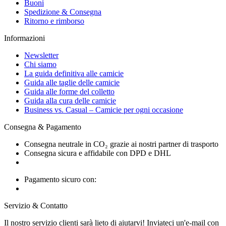
Buoni
Spedizione & Consegna
Ritorno e rimborso
Informazioni
Newsletter
Chi siamo
La guida definitiva alle camicie
Guida alle taglie delle camicie
Guida alle forme del colletto
Guida alla cura delle camicie
Business vs. Casual – Camicie per ogni occasione
Consegna & Pagamento
Consegna neutrale in CO₂ grazie ai nostri partner di trasporto
Consegna sicura e affidabile con DPD e DHL
Pagamento sicuro con:
Servizio & Contatto
Il nostro servizio clienti sarà lieto di aiutarvi! Inviateci un'e-mail con