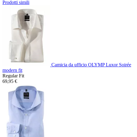
Prodotti simili
Camicia da ufficio OLYMP Luxor Soirée
modern fit
Regular Fit
69,95 €