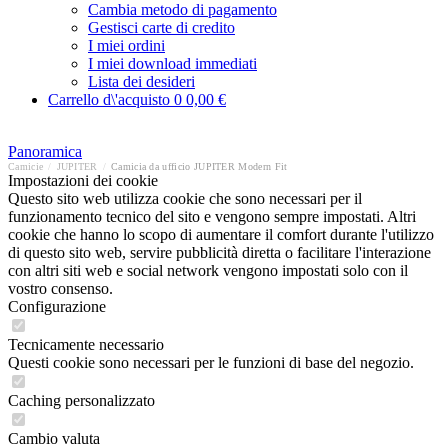
Cambia metodo di pagamento
Gestisci carte di credito
I miei ordini
I miei download immediati
Lista dei desideri
Carrello d\'acquisto
0
0,00 €
Panoramica
Camicie
/
JUPITER
/
Camicia da ufficio JUPITER Modern Fit
Impostazioni dei cookie
Questo sito web utilizza cookie che sono necessari per il
funzionamento tecnico del sito e vengono sempre impostati. Altri
cookie che hanno lo scopo di aumentare il comfort durante l'utilizzo
di questo sito web, servire pubblicità diretta o facilitare l'interazione
con altri siti web e social network vengono impostati solo con il
vostro consenso.
Configurazione
Tecnicamente necessario
Questi cookie sono necessari per le funzioni di base del negozio.
Caching personalizzato
Cambio valuta