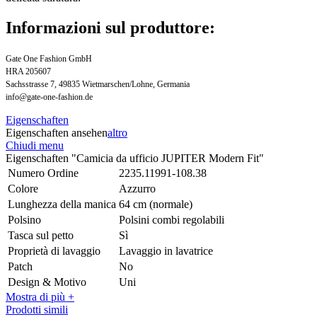
Informazioni sul produttore:
Gate One Fashion GmbH
HRA 205607
Sachsstrasse 7, 49835 Wietmarschen/Lohne, Germania
info@gate-one-fashion.de
Eigenschaften
Eigenschaften ansehen
altro
Chiudi menu
Eigenschaften "Camicia da ufficio JUPITER Modern Fit"
Numero Ordine
2235.11991-108.38
Colore
Azzurro
Lunghezza della manica
64 cm (normale)
Polsino
Polsini combi regolabili
Tasca sul petto
Sì
Proprietà di lavaggio
Lavaggio in lavatrice
Patch
No
Design & Motivo
Uni
Mostra di più +
Prodotti simili