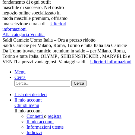
fondamento di ogni outfit
maschile di successo. Nel nostro
negozio online specializzato in
moda maschile premium, offriamo
una selezione curata di...
Ulteriori
informazioni
Alla categoria Vendita
Saldi Camicie Uomo Italia – Ora a prezzo ridotto
Saldi Camicie per Milano, Roma, Torino e tutta Italia Da Camicie
Da Uomo trovate camicie premium in saldo – per Milano, Roma,
Torino e tutta Italia. OLYMP , SEIDENSTICKER , MARVELIS e
VENTI a prezzi vantaggiosi. Vantaggi saldi...
Ulteriori informazioni
Menu
Cerca
Cerca
Lista dei desideri
Il mio account
Chiudi menu
Il mio account
Connetti
o
registra
Il mio account
Informazioni utente
Indirizzi