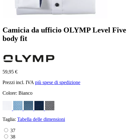
Camicia da ufficio OLYMP Level Five
body fit
59,95 €
Prezzi incl. IVA
più spese di spedizione
Colore:
Bianco
Taglia:
Tabella delle dimensioni
37
38