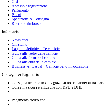
Ordina
Accesso e registrazione
Pagamento
Buoni
Spedizione & Consegna
Ritorno e rimborso
Informazioni
Newsletter
Chi siamo
La guida definitiva alle camicie
Guida alle taglie delle camicie
Guida alle forme del colletto
Guida alla cura delle camicie
Business vs. Casual – Camicie per ogni occasione
Consegna & Pagamento
Consegna neutrale in CO₂ grazie ai nostri partner di trasporto
Consegna sicura e affidabile con DPD e DHL
Pagamento sicuro con: