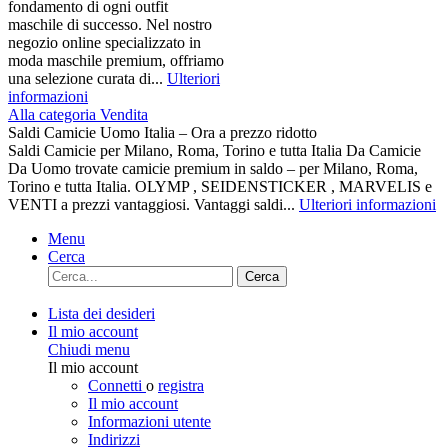
fondamento di ogni outfit
maschile di successo. Nel nostro
negozio online specializzato in
moda maschile premium, offriamo
una selezione curata di...
Ulteriori
informazioni
Alla categoria Vendita
Saldi Camicie Uomo Italia – Ora a prezzo ridotto
Saldi Camicie per Milano, Roma, Torino e tutta Italia Da Camicie
Da Uomo trovate camicie premium in saldo – per Milano, Roma,
Torino e tutta Italia. OLYMP , SEIDENSTICKER , MARVELIS e
VENTI a prezzi vantaggiosi. Vantaggi saldi...
Ulteriori informazioni
Menu
Cerca
Cerca
Lista dei desideri
Il mio account
Chiudi menu
Il mio account
Connetti
o
registra
Il mio account
Informazioni utente
Indirizzi