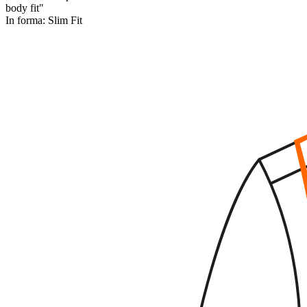
body fit"
In forma:
Slim Fit