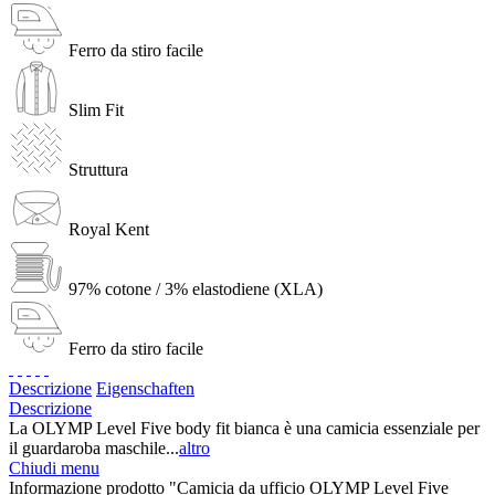
Ferro da stiro facile
Slim Fit
Struttura
Royal Kent
97% cotone / 3% elastodiene (XLA)
Ferro da stiro facile
Descrizione
Eigenschaften
Descrizione
La OLYMP Level Five body fit bianca è una camicia essenziale per
il guardaroba maschile...
altro
Chiudi menu
Informazione prodotto "Camicia da ufficio OLYMP Level Five