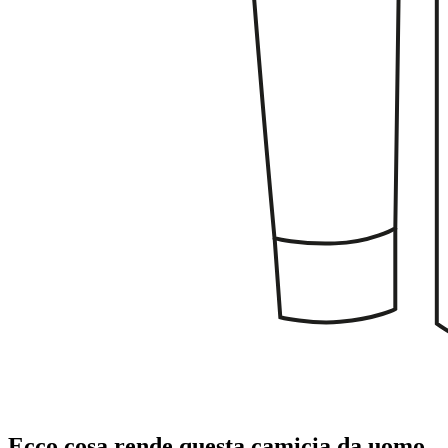
Ecco cosa rende questa camicia da uomo