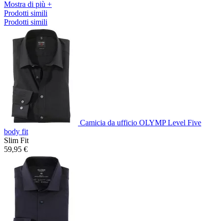
Mostra di più +
Prodotti simili
Prodotti simili
Camicia da ufficio OLYMP Level Five
body fit
Slim Fit
59,95 €