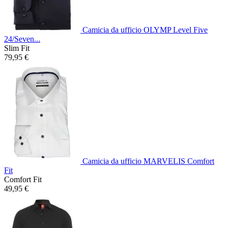
Camicia da ufficio OLYMP Level Five
24/Seven...
Slim Fit
79,95 €
Camicia da ufficio MARVELIS Comfort
Fit
Comfort Fit
49,95 €