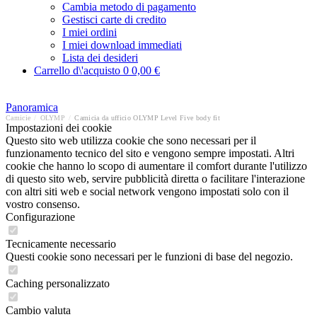
Cambia metodo di pagamento
Gestisci carte di credito
I miei ordini
I miei download immediati
Lista dei desideri
Carrello d\'acquisto
0
0,00 €
Panoramica
Camicie
/
OLYMP
/
Camicia da ufficio OLYMP Level Five body fit
Impostazioni dei cookie
Questo sito web utilizza cookie che sono necessari per il
funzionamento tecnico del sito e vengono sempre impostati. Altri
cookie che hanno lo scopo di aumentare il comfort durante l'utilizzo
di questo sito web, servire pubblicità diretta o facilitare l'interazione
con altri siti web e social network vengono impostati solo con il
vostro consenso.
Configurazione
Tecnicamente necessario
Questi cookie sono necessari per le funzioni di base del negozio.
Caching personalizzato
Cambio valuta