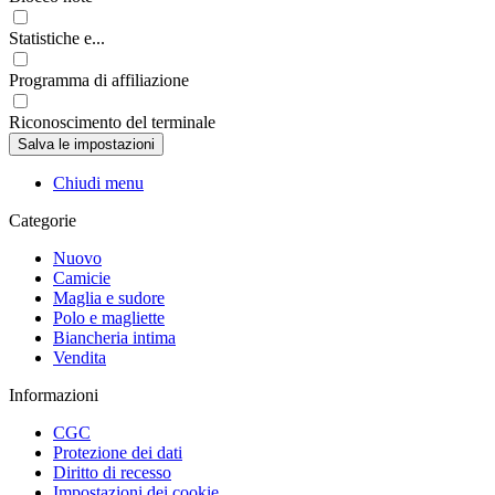
Statistiche e...
Programma di affiliazione
Riconoscimento del terminale
Chiudi menu
Categorie
Nuovo
Camicie
Maglia e sudore
Polo e magliette
Biancheria intima
Vendita
Informazioni
CGC
Protezione dei dati
Diritto di recesso
Impostazioni dei cookie