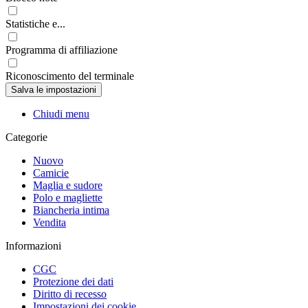
Statistiche e...
Programma di affiliazione
Riconoscimento del terminale
Chiudi menu
Categorie
Nuovo
Camicie
Maglia e sudore
Polo e magliette
Biancheria intima
Vendita
Informazioni
CGC
Protezione dei dati
Diritto di recesso
Impostazioni dei cookie