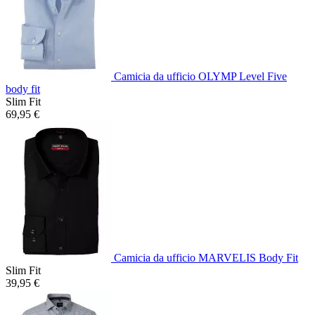
Camicia da ufficio OLYMP Level Five
body fit
Slim Fit
69,95 €
Camicia da ufficio MARVELIS Body Fit
Slim Fit
39,95 €