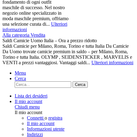
fondamento di ogni outfit
maschile di successo. Nel nostro
negozio online specializzato in
moda maschile premium, offriamo
una selezione curata di...
Ulteriori
informazioni
Alla categoria Vendita
Saldi Camicie Uomo Italia – Ora a prezzo ridotto
Saldi Camicie per Milano, Roma, Torino e tutta Italia Da Camicie
Da Uomo trovate camicie premium in saldo – per Milano, Roma,
Torino e tutta Italia. OLYMP , SEIDENSTICKER , MARVELIS e
VENTI a prezzi vantaggiosi. Vantaggi saldi...
Ulteriori informazioni
Menu
Cerca
Cerca
Lista dei desideri
Il mio account
Chiudi menu
Il mio account
Connetti
o
registra
Il mio account
Informazioni utente
Indirizzi