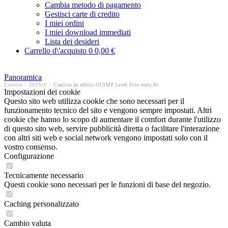
Cambia metodo di pagamento
Gestisci carte di credito
I miei ordini
I miei download immediati
Lista dei desideri
Carrello d\'acquisto
0
0,00 €
Panoramica
Camicie
/
OLYMP
/
Camicia da ufficio OLYMP Level Five body fit
Impostazioni dei cookie
Questo sito web utilizza cookie che sono necessari per il
funzionamento tecnico del sito e vengono sempre impostati. Altri
cookie che hanno lo scopo di aumentare il comfort durante l'utilizzo
di questo sito web, servire pubblicità diretta o facilitare l'interazione
con altri siti web e social network vengono impostati solo con il
vostro consenso.
Configurazione
Tecnicamente necessario
Questi cookie sono necessari per le funzioni di base del negozio.
Caching personalizzato
Cambio valuta