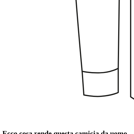
Ecco cosa rende questa camicia da uomo