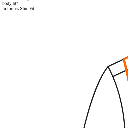
body fit"
In forma:
Slim Fit