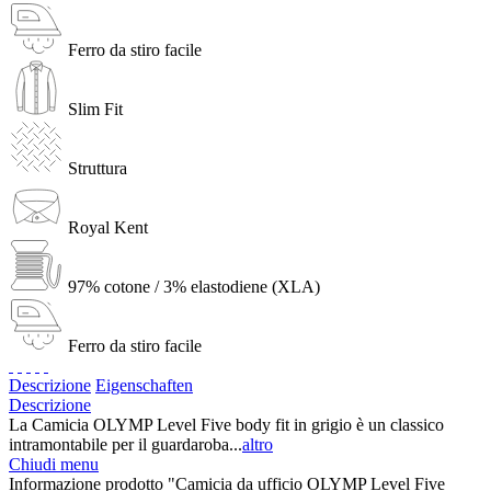
Ferro da stiro facile
Slim Fit
Struttura
Royal Kent
97% cotone / 3% elastodiene (XLA)
Ferro da stiro facile
Descrizione
Eigenschaften
Descrizione
La Camicia OLYMP Level Five body fit in grigio è un classico
intramontabile per il guardaroba...
altro
Chiudi menu
Informazione prodotto "Camicia da ufficio OLYMP Level Five