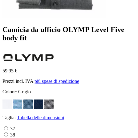
Camicia da ufficio OLYMP Level Five
body fit
59,95 €
Prezzi incl. IVA
più spese di spedizione
Colore:
Grigio
Taglia:
Tabella delle dimensioni
37
38