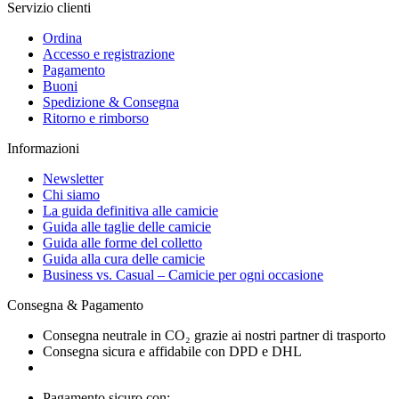
Servizio clienti
Ordina
Accesso e registrazione
Pagamento
Buoni
Spedizione & Consegna
Ritorno e rimborso
Informazioni
Newsletter
Chi siamo
La guida definitiva alle camicie
Guida alle taglie delle camicie
Guida alle forme del colletto
Guida alla cura delle camicie
Business vs. Casual – Camicie per ogni occasione
Consegna & Pagamento
Consegna neutrale in CO₂ grazie ai nostri partner di trasporto
Consegna sicura e affidabile con DPD e DHL
Pagamento sicuro con: