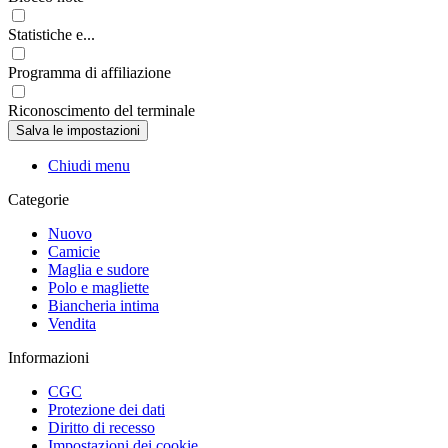
Statistiche e...
Programma di affiliazione
Riconoscimento del terminale
Chiudi menu
Categorie
Nuovo
Camicie
Maglia e sudore
Polo e magliette
Biancheria intima
Vendita
Informazioni
CGC
Protezione dei dati
Diritto di recesso
Impostazioni dei cookie