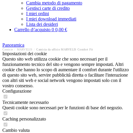
Cambia metodo di pagamento
Gestisci carte di credito
I miei ordini
I miei download immediati
Lista dei desideri
Carrello d\'acquisto
0
0,00 €
Panoramica
Camicie
/
MARVELIS
/
Camicia da ufficio MARVELIS Comfort Fit
Impostazioni dei cookie
Questo sito web utilizza cookie che sono necessari per il
funzionamento tecnico del sito e vengono sempre impostati. Altri
cookie che hanno lo scopo di aumentare il comfort durante l'utilizzo
di questo sito web, servire pubblicità diretta o facilitare l'interazione
con altri siti web e social network vengono impostati solo con il
vostro consenso.
Configurazione
Tecnicamente necessario
Questi cookie sono necessari per le funzioni di base del negozio.
Caching personalizzato
Cambio valuta