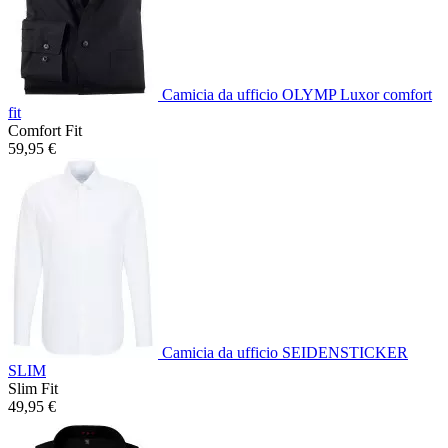
Camicia da ufficio OLYMP Luxor comfort
fit
Comfort Fit
59,95 €
Camicia da ufficio SEIDENSTICKER
SLIM
Slim Fit
49,95 €