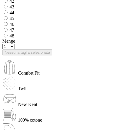
42
43
44
45
46
47
48
Menge
Nessuna taglia selezionata
Comfort Fit
Twill
New Kent
100% cotone