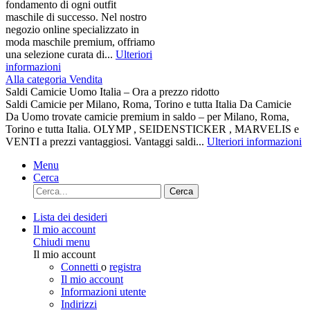
fondamento di ogni outfit
maschile di successo. Nel nostro
negozio online specializzato in
moda maschile premium, offriamo
una selezione curata di...
Ulteriori
informazioni
Alla categoria Vendita
Saldi Camicie Uomo Italia – Ora a prezzo ridotto
Saldi Camicie per Milano, Roma, Torino e tutta Italia Da Camicie
Da Uomo trovate camicie premium in saldo – per Milano, Roma,
Torino e tutta Italia. OLYMP , SEIDENSTICKER , MARVELIS e
VENTI a prezzi vantaggiosi. Vantaggi saldi...
Ulteriori informazioni
Menu
Cerca
Cerca
Lista dei desideri
Il mio account
Chiudi menu
Il mio account
Connetti
o
registra
Il mio account
Informazioni utente
Indirizzi