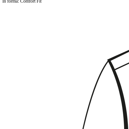
In forma:
Comfort Fit