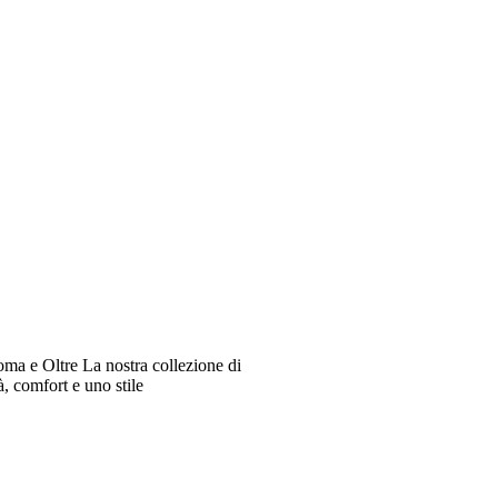
oma e Oltre La nostra collezione di
à, comfort e uno stile