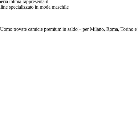
ia intima rappresenta il
line specializzato in moda maschile
e Da Uomo trovate camicie premium in saldo – per Milano, Roma, To