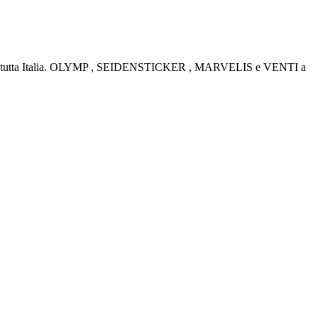
rino e tutta Italia. OLYMP , SEIDENSTICKER , MARVELIS e VENTI a