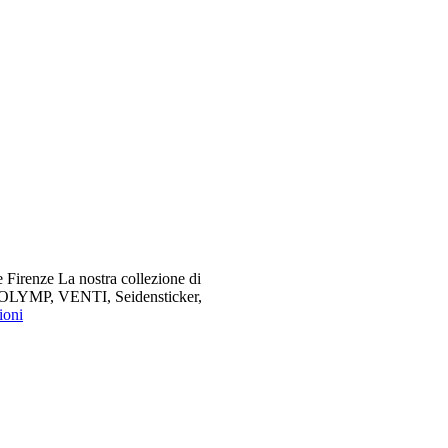
 Firenze La nostra collezione di
me OLYMP, VENTI, Seidensticker,
ioni