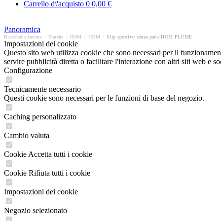
Carrello d\'acquisto
0
0,00 €
Panoramica
Biancheria intima
/
Marche
/
HOM
/
HOM
/
Slip sportivo senza patta HOM PLUME
Impostazioni dei cookie
Questo sito web utilizza cookie che sono necessari per il funzionament
servire pubblicità diretta o facilitare l'interazione con altri siti web 
Configurazione
Tecnicamente necessario
Questi cookie sono necessari per le funzioni di base del negozio.
Caching personalizzato
Cambio valuta
Cookie Accetta tutti i cookie
Cookie Rifiuta tutti i cookie
Impostazioni dei cookie
Negozio selezionato