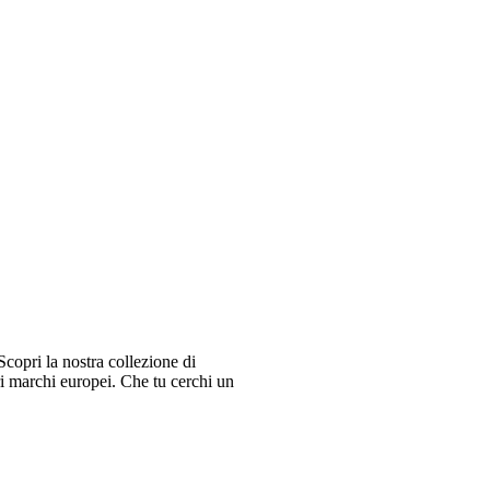
copri la nostra collezione di
ri marchi europei. Che tu cerchi un