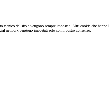
o tecnico del sito e vengono sempre impostati. Altri cookie che hanno lo
e social network vengono impostati solo con il vostro consenso.