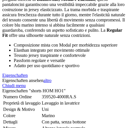
pantaloncini garantiscono una vestibilità impeccabile grazie alla loro
costruzione in jersey elasticizzato. La trama morbida e traspirante
assicura freschezza durante tutto il giorno, mentre l'elasticità naturale
del tessuto consente una libertà di movimento senza compromessi. Il
colore blu marino intenso si abbina facilmente a qualsiasi
guardaroba, conferendo un aspetto sofisticato e pulito. La
Regular
Fit
offre una silhouette naturale senza costrizioni.
Composizione mista con Modal per morbidezza superiore
Elasthan integrato per movimento ottimale
Tessuto jersey traspirante e confortevole
Passform regolare e versatile
Adatto per uso quotidiano e sportivo
Eigenschaften
Eigenschaften ansehen
altro
Chiudi menu
Eigenschaften "shorts HOM HO1"
Numero Ordine
359520-4000RA.S
Proprietà di lavaggio
Lavaggio in lavatrice
Design & Motivo
Uni
Colore
Marino
Dettagli
Con patta, senza bottone