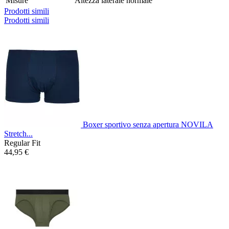
Misure
Altezza laterale normale
Prodotti simili
Prodotti simili
Boxer sportivo senza apertura NOVILA
Stretch...
Regular Fit
44,95 €