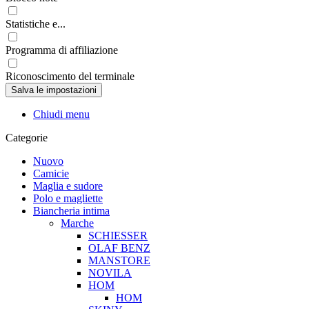
Statistiche e...
Programma di affiliazione
Riconoscimento del terminale
Chiudi menu
Categorie
Nuovo
Camicie
Maglia e sudore
Polo e magliette
Biancheria intima
Marche
SCHIESSER
OLAF BENZ
MANSTORE
NOVILA
HOM
HOM