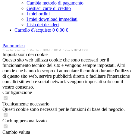
Cambia metodo di pagamento
Gestisci carte di credito
I miei ordini
I miei download immediati
Lista dei desideri
Carrello d\'acquisto
0
0,00 €
Panoramica
Biancheria intima
/
Marche
/
HOM
/
HOM
/
shorts HOM HO1
Impostazioni dei cookie
Questo sito web utilizza cookie che sono necessari per il
funzionamento tecnico del sito e vengono sempre impostati. Altri
cookie che hanno lo scopo di aumentare il comfort durante l'utilizzo
di questo sito web, servire pubblicità diretta o facilitare l'interazione
con altri siti web e social network vengono impostati solo con il
vostro consenso.
Configurazione
Tecnicamente necessario
Questi cookie sono necessari per le funzioni di base del negozio.
Caching personalizzato
Cambio valuta