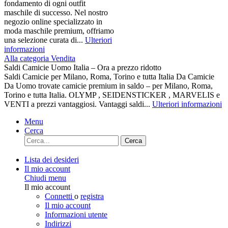
fondamento di ogni outfit
maschile di successo. Nel nostro
negozio online specializzato in
moda maschile premium, offriamo
una selezione curata di...
Ulteriori
informazioni
Alla categoria Vendita
Saldi Camicie Uomo Italia – Ora a prezzo ridotto
Saldi Camicie per Milano, Roma, Torino e tutta Italia Da Camicie
Da Uomo trovate camicie premium in saldo – per Milano, Roma,
Torino e tutta Italia. OLYMP , SEIDENSTICKER , MARVELIS e
VENTI a prezzi vantaggiosi. Vantaggi saldi...
Ulteriori informazioni
Menu
Cerca
Cerca
Lista dei desideri
Il mio account
Chiudi menu
Il mio account
Connetti
o
registra
Il mio account
Informazioni utente
Indirizzi