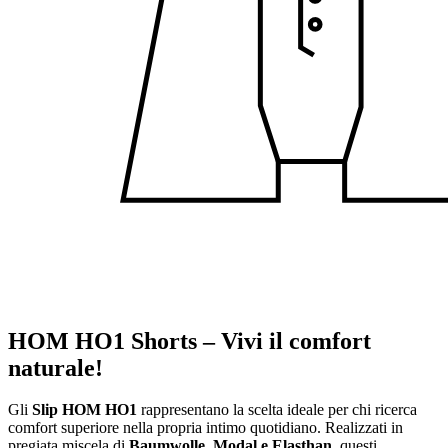
HOM HO1 Shorts – Vivi il comfort
naturale!
Gli
Slip HOM HO1
rappresentano la scelta ideale per chi ricerca
comfort superiore nella propria intimo quotidiano. Realizzati in
pregiata miscela di
Baumwolle, Modal e Elasthan
, questi