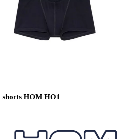
shorts HOM HO1