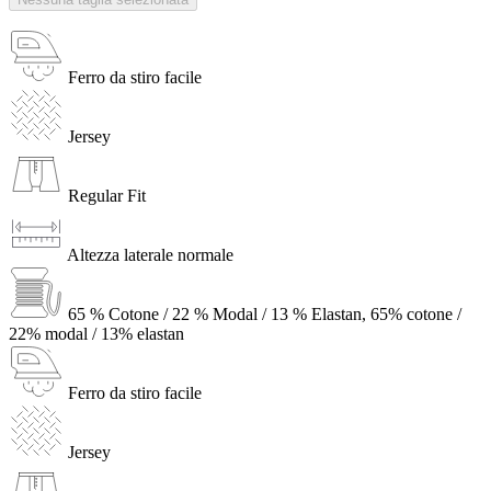
Ferro da stiro facile
Jersey
Regular Fit
Altezza laterale normale
65 % Cotone / 22 % Modal / 13 % Elastan, 65% cotone /
22% modal / 13% elastan
Ferro da stiro facile
Jersey