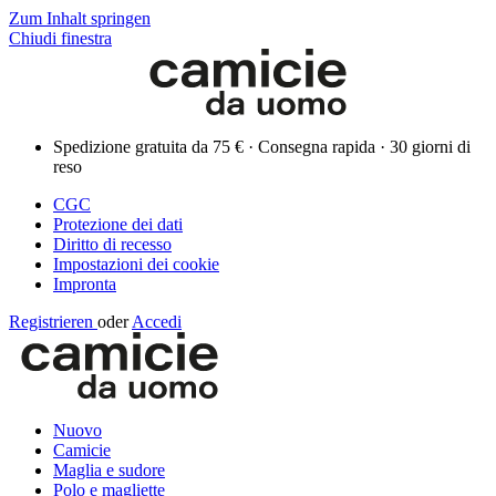
Zum Inhalt springen
Chiudi finestra
Spedizione gratuita da 75 € · Consegna rapida · 30 giorni di
reso
CGC
Protezione dei dati
Diritto di recesso
Impostazioni dei cookie
Impronta
Registrieren
oder
Accedi
Nuovo
Camicie
Maglia e sudore
Polo e magliette