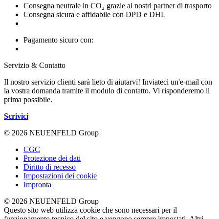
Consegna neutrale in CO₂ grazie ai nostri partner di trasporto
Consegna sicura e affidabile con DPD e DHL
Pagamento sicuro con:
Servizio & Contatto
Il nostro servizio clienti sarà lieto di aiutarvi! Inviateci un'e-mail con
la vostra domanda tramite il modulo di contatto. Vi risponderemo il
prima possibile.
Scrivici
© 2026 NEUENFELD Group
CGC
Protezione dei dati
Diritto di recesso
Impostazioni dei cookie
Impronta
© 2026 NEUENFELD Group
Questo sito web utilizza cookie che sono necessari per il
funzionamento tecnico del sito e vengono sempre impostati. Altri