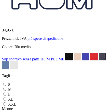
34,95 €
Prezzi incl. IVA
più spese di spedizione
Colore:
Blu medio
Slip sportivo senza patta HOM PLUME
Taglia:
S
M
L
XL
XXL
Menge