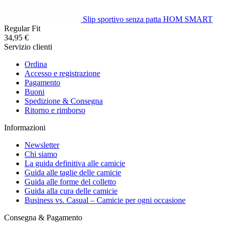
Slip sportivo senza patta HOM SMART
Regular Fit
34,95 €
Servizio clienti
Ordina
Accesso e registrazione
Pagamento
Buoni
Spedizione & Consegna
Ritorno e rimborso
Informazioni
Newsletter
Chi siamo
La guida definitiva alle camicie
Guida alle taglie delle camicie
Guida alle forme del colletto
Guida alla cura delle camicie
Business vs. Casual – Camicie per ogni occasione
Consegna & Pagamento