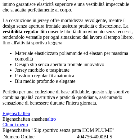
intimo garantisce elasticità superiore e una vestibilità impeccabile
che si adatta perfettamente al corpo.
La costruzione in jersey offre morbidezza avvolgente, mentre il
design senza apertura frontale assicura praticità e discrezione. La
vestibilità regular fit
consente libertà di movimento senza eccessi,
rendendolo versatile per ogni situazione: dal lavoro al tempo libero,
fino all'attività sportiva leggera.
Materiale elasticizzato poliammide ed elastan per massima
comodità
Design slip senza apertura frontale innovativo
Jersey morbido e traspirante
Passform regular fit anatomica
Blu medio profondo e elegante
Perfetto per una collezione di base affidabile, questo slip sportivo
combina qualità costruttiva e praticità quotidiana, assicurando
sensazione di benessere durante l'intera giornata.
Eigenschaften
Eigenschaften ansehen
altro
Chiudi menu
Eigenschaften "Slip sportivo senza patta HOM PLUME"
Numero Ordine
404756-4000BI.S