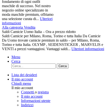
fondamento di ogni outfit
maschile di successo. Nel nostro
negozio online specializzato in
moda maschile premium, offriamo
una selezione curata di...
Ulteriori
informazioni
Alla categoria Vendita
Saldi Camicie Uomo Italia – Ora a prezzo ridotto
Saldi Camicie per Milano, Roma, Torino e tutta Italia Da Camicie
Da Uomo trovate camicie premium in saldo – per Milano, Roma,
Torino e tutta Italia. OLYMP , SEIDENSTICKER , MARVELIS e
VENTI a prezzi vantaggiosi. Vantaggi saldi...
Ulteriori informazioni
Menu
Cerca
Cerca
Lista dei desideri
Il mio account
Chiudi menu
Il mio account
Connetti
o
registra
Il mio account
Informazioni utente
Indirizzi