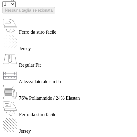
Nessuna taglia selezionata
Ferro da stiro facile
Jersey
Regular Fit
Altezza laterale stretta
76% Poliammide / 24% Elastan
Ferro da stiro facile
Jersey