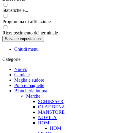
Statistiche e...
Programma di affiliazione
Riconoscimento del terminale
Chiudi menu
Categorie
Nuovo
Camicie
Maglia e sudore
Polo e magliette
Biancheria intima
Marche
SCHIESSER
OLAF BENZ
MANSTORE
NOVILA
HOM
HOM