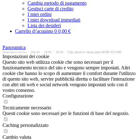
Cambia metodo di pagamento
Gestisci carte di credito
I miei ordini
I miei download immediati
Lista dei desideri
Carrello d\'acquisto
0
0,00 €
Panoramica
Biancheria intima
/
Marche
/
HOM
/
HOM
/
Slip sportivo senza patta HOM PLUME
Impostazioni dei cookie
Questo sito web utilizza cookie che sono necessari per il
funzionamento tecnico del sito e vengono sempre impostati. Altri
cookie che hanno lo scopo di aumentare il comfort durante l'utilizzo
di questo sito web, servire pubblicità diretta o facilitare l'interazione
con altri siti web e social network vengono impostati solo con il
vostro consenso.
Configurazione
Tecnicamente necessario
Questi cookie sono necessari per le funzioni di base del negozio.
Caching personalizzato
Cambio valuta