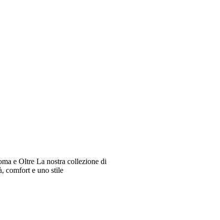
oma e Oltre La nostra collezione di
à, comfort e uno stile