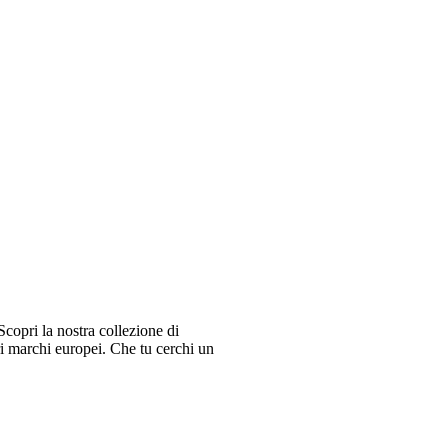
copri la nostra collezione di
ri marchi europei. Che tu cerchi un