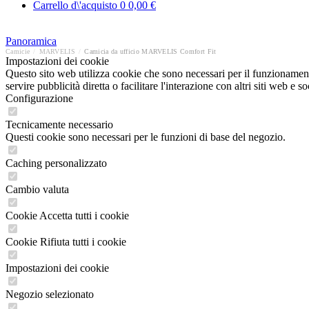
Carrello d\'acquisto
0
0,00 €
Panoramica
Camicie
/
MARVELIS
/
Camicia da ufficio MARVELIS Comfort Fit
Impostazioni dei cookie
Questo sito web utilizza cookie che sono necessari per il funzionament
servire pubblicità diretta o facilitare l'interazione con altri siti web 
Configurazione
Tecnicamente necessario
Questi cookie sono necessari per le funzioni di base del negozio.
Caching personalizzato
Cambio valuta
Cookie Accetta tutti i cookie
Cookie Rifiuta tutti i cookie
Impostazioni dei cookie
Negozio selezionato