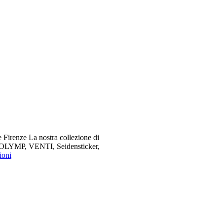
 Firenze La nostra collezione di
me OLYMP, VENTI, Seidensticker,
ioni