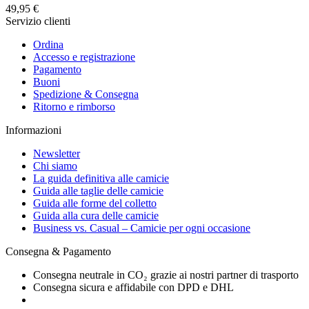
49,95 €
Servizio clienti
Ordina
Accesso e registrazione
Pagamento
Buoni
Spedizione & Consegna
Ritorno e rimborso
Informazioni
Newsletter
Chi siamo
La guida definitiva alle camicie
Guida alle taglie delle camicie
Guida alle forme del colletto
Guida alla cura delle camicie
Business vs. Casual – Camicie per ogni occasione
Consegna & Pagamento
Consegna neutrale in CO₂ grazie ai nostri partner di trasporto
Consegna sicura e affidabile con DPD e DHL