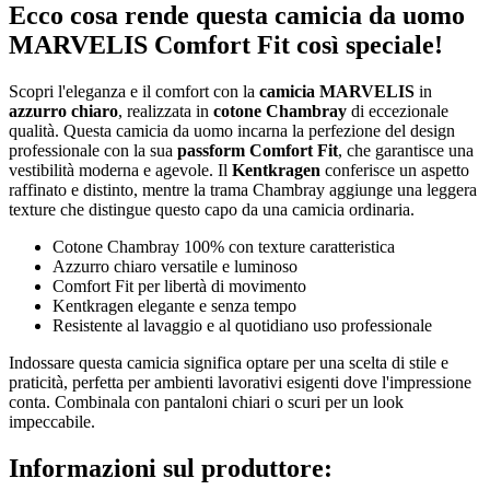
Ecco cosa rende questa camicia da uomo
MARVELIS Comfort Fit così speciale!
Scopri l'eleganza e il comfort con la
camicia MARVELIS
in
azzurro chiaro
, realizzata in
cotone Chambray
di eccezionale
qualità. Questa camicia da uomo incarna la perfezione del design
professionale con la sua
passform Comfort Fit
, che garantisce una
vestibilità moderna e agevole. Il
Kentkragen
conferisce un aspetto
raffinato e distinto, mentre la trama Chambray aggiunge una leggera
texture che distingue questo capo da una camicia ordinaria.
Cotone Chambray 100% con texture caratteristica
Azzurro chiaro versatile e luminoso
Comfort Fit per libertà di movimento
Kentkragen elegante e senza tempo
Resistente al lavaggio e al quotidiano uso professionale
Indossare questa camicia significa optare per una scelta di stile e
praticità, perfetta per ambienti lavorativi esigenti dove l'impressione
conta. Combinala con pantaloni chiari o scuri per un look
impeccabile.
Informazioni sul produttore: