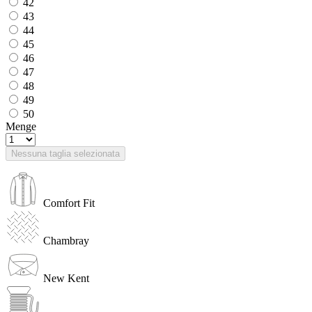
42
43
44
45
46
47
48
49
50
Menge
Nessuna taglia selezionata
Comfort Fit
Chambray
New Kent