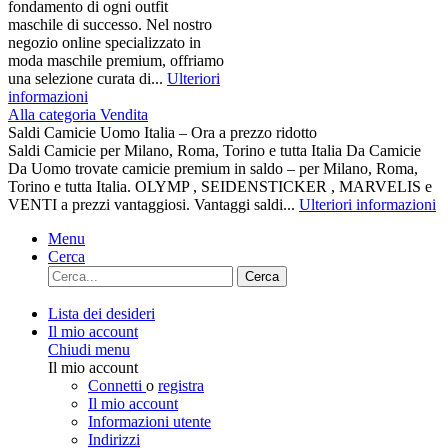
fondamento di ogni outfit
maschile di successo. Nel nostro
negozio online specializzato in
moda maschile premium, offriamo
una selezione curata di...
Ulteriori
informazioni
Alla categoria Vendita
Saldi Camicie Uomo Italia – Ora a prezzo ridotto
Saldi Camicie per Milano, Roma, Torino e tutta Italia Da Camicie
Da Uomo trovate camicie premium in saldo – per Milano, Roma,
Torino e tutta Italia. OLYMP , SEIDENSTICKER , MARVELIS e
VENTI a prezzi vantaggiosi. Vantaggi saldi...
Ulteriori informazioni
Menu
Cerca
Cerca
Lista dei desideri
Il mio account
Chiudi menu
Il mio account
Connetti
o
registra
Il mio account
Informazioni utente
Indirizzi