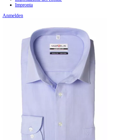
Impronta
Anmelden