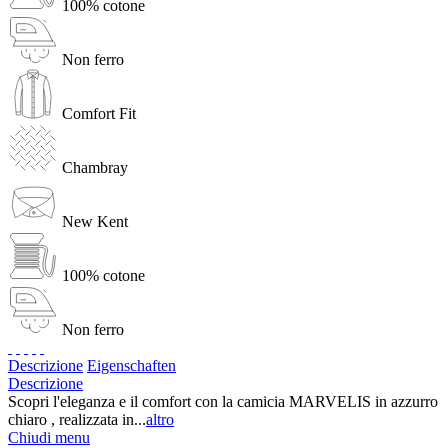
100% cotone
Non ferro
Comfort Fit
Chambray
New Kent
100% cotone
Non ferro
Descrizione
Eigenschaften
Descrizione
Scopri l'eleganza e il comfort con la camicia MARVELIS in azzurro
chiaro , realizzata in...
altro
Chiudi menu