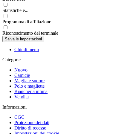
Statistiche e...
Programma di affiliazione
Riconoscimento del terminale
Chiudi menu
Categorie
Nuovo
Camicie
Maglia e sudore
Polo e magliette
Biancheria intima
Vendita
Informazioni
CGC
Protezione dei dati
Diritto di recesso
Impostazioni dei cookie