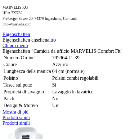
MARVELIS KG
HRA 727762
Freiberger Straße 26, 74379 Ingersheim, Germania
info@marvelis.com
Eigenschaften
Eigenschaften ansehen
altro
Chiudi menu
Eigenschaften "Camicia da ufficio MARVELIS Comfort Fit"
Numero Ordine
795964-11.39
Colore
Azzurro
Lunghezza della manica
64 cm (normale)
Polsino
Polsini combi regolabili
Tasca sul petto
Sì
Proprietà di lavaggio
Lavaggio in lavatrice
Patch
No
Design & Motivo
Uni
Mostra di più +
Prodotti simili
Prodotti simili