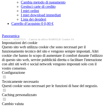
Cambia metodo di pagamento
Gestisci carte di credito
I miei ordini
I miei download immediati
Lista dei desideri
Carrello d\'acquisto
0
0,00 €
Panoramica
Camicie
/
MARVELIS
/
Camicia da ufficio MARVELIS Comfort Fit
Impostazioni dei cookie
Questo sito web utilizza cookie che sono necessari per il
funzionamento tecnico del sito e vengono sempre impostati. Altri
cookie che hanno lo scopo di aumentare il comfort durante l'utilizzo
di questo sito web, servire pubblicità diretta o facilitare l'interazione
con altri siti web e social network vengono impostati solo con il
vostro consenso.
Configurazione
Tecnicamente necessario
Questi cookie sono necessari per le funzioni di base del negozio.
Caching personalizzato
Cambio valuta