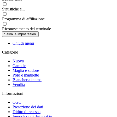
Statistiche e...
Programma di affiliazione
Riconoscimento del terminale
Chiudi menu
Categorie
Nuovo
Camicie
Maglia e sudore
Polo e magliette
Biancheria intima
Vendita
Informazioni
CGC
Protezione dei dati
Diritto di recesso
Impostazioni dei cookie