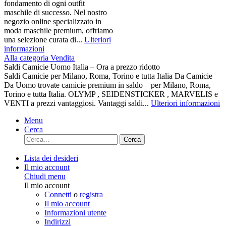
fondamento di ogni outfit
maschile di successo. Nel nostro
negozio online specializzato in
moda maschile premium, offriamo
una selezione curata di...
Ulteriori
informazioni
Alla categoria Vendita
Saldi Camicie Uomo Italia – Ora a prezzo ridotto
Saldi Camicie per Milano, Roma, Torino e tutta Italia Da Camicie
Da Uomo trovate camicie premium in saldo – per Milano, Roma,
Torino e tutta Italia. OLYMP , SEIDENSTICKER , MARVELIS e
VENTI a prezzi vantaggiosi. Vantaggi saldi...
Ulteriori informazioni
Menu
Cerca
Cerca
Lista dei desideri
Il mio account
Chiudi menu
Il mio account
Connetti
o
registra
Il mio account
Informazioni utente
Indirizzi