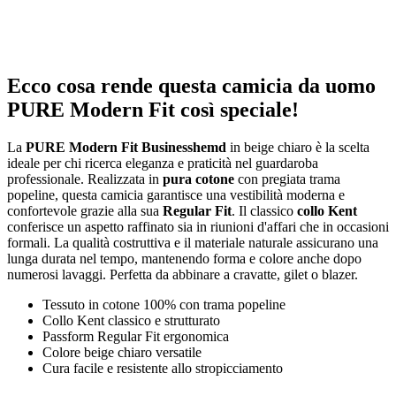
Ecco cosa rende questa camicia da uomo
PURE Modern Fit così speciale!
La
PURE Modern Fit Businesshemd
in beige chiaro è la scelta
ideale per chi ricerca eleganza e praticità nel guardaroba
professionale. Realizzata in
pura cotone
con pregiata trama
popeline, questa camicia garantisce una vestibilità moderna e
confortevole grazie alla sua
Regular Fit
. Il classico
collo Kent
conferisce un aspetto raffinato sia in riunioni d'affari che in occasioni
formali. La qualità costruttiva e il materiale naturale assicurano una
lunga durata nel tempo, mantenendo forma e colore anche dopo
numerosi lavaggi. Perfetta da abbinare a cravatte, gilet o blazer.
Tessuto in cotone 100% con trama popeline
Collo Kent classico e strutturato
Passform Regular Fit ergonomica
Colore beige chiaro versatile
Cura facile e resistente allo stropicciamento