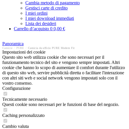
Cambia metodo di pagamento
Gestisci carte di credito
I miei ordini
I miei download immediati
Lista dei desideri
Carrello d\'acquisto
0
0,00 €
Panoramica
Camicie
/
PURE
/
Camicia da ufficio PURE Modern Fit
Impostazioni dei cookie
Questo sito web utilizza cookie che sono necessari per il
funzionamento tecnico del sito e vengono sempre impostati. Altri
cookie che hanno lo scopo di aumentare il comfort durante l'utilizzo
di questo sito web, servire pubblicità diretta o facilitare l'interazione
con altri siti web e social network vengono impostati solo con il
vostro consenso.
Configurazione
Tecnicamente necessario
Questi cookie sono necessari per le funzioni di base del negozio.
Caching personalizzato
Cambio valuta