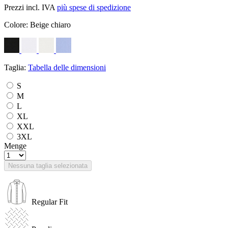
Prezzi incl. IVA
più spese di spedizione
Colore:
Beige chiaro
Taglia:
Tabella delle dimensioni
S
M
L
XL
XXL
3XL
Menge
Nessuna taglia selezionata
Regular Fit