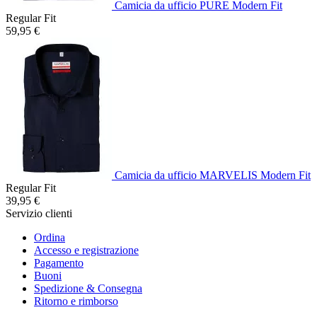
Camicia da ufficio PURE Modern Fit
Regular Fit
59,95 €
Camicia da ufficio MARVELIS Modern Fit
Regular Fit
39,95 €
Servizio clienti
Ordina
Accesso e registrazione
Pagamento
Buoni
Spedizione & Consegna
Ritorno e rimborso