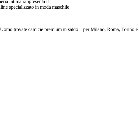
ia intima rappresenta il
line specializzato in moda maschile
e Da Uomo trovate camicie premium in saldo – per Milano, Roma, To