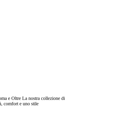
oma e Oltre La nostra collezione di
à, comfort e uno stile