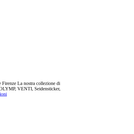
 Firenze La nostra collezione di
me OLYMP, VENTI, Seidensticker,
ioni