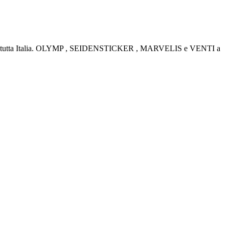
rino e tutta Italia. OLYMP , SEIDENSTICKER , MARVELIS e VENTI a