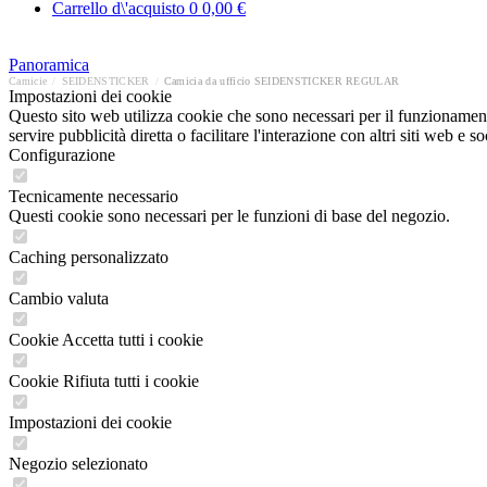
Carrello d\'acquisto
0
0,00 €
Panoramica
Camicie
/
SEIDENSTICKER
/
Camicia da ufficio SEIDENSTICKER REGULAR
Impostazioni dei cookie
Questo sito web utilizza cookie che sono necessari per il funzionament
servire pubblicità diretta o facilitare l'interazione con altri siti web 
Configurazione
Tecnicamente necessario
Questi cookie sono necessari per le funzioni di base del negozio.
Caching personalizzato
Cambio valuta
Cookie Accetta tutti i cookie
Cookie Rifiuta tutti i cookie
Impostazioni dei cookie
Negozio selezionato