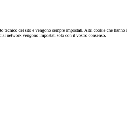
o tecnico del sito e vengono sempre impostati. Altri cookie che hanno lo
e social network vengono impostati solo con il vostro consenso.