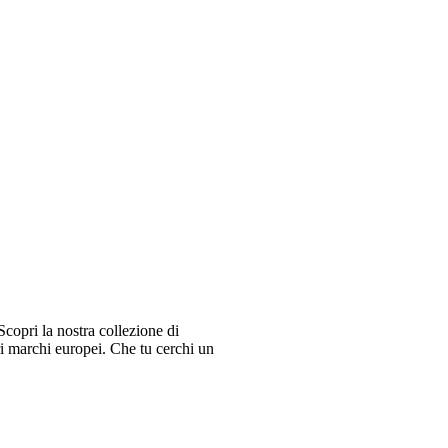
copri la nostra collezione di
ri marchi europei. Che tu cerchi un