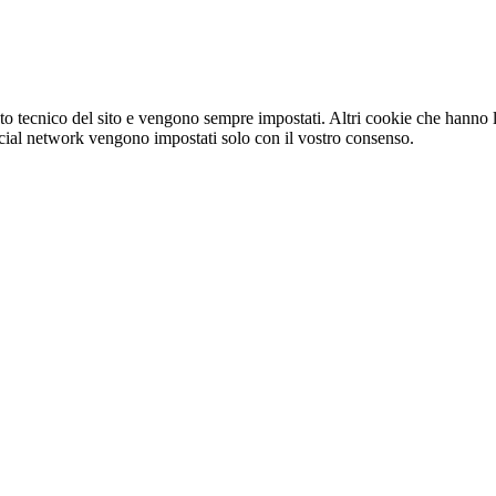
o tecnico del sito e vengono sempre impostati. Altri cookie che hanno lo
e social network vengono impostati solo con il vostro consenso.