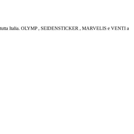
rino e tutta Italia. OLYMP , SEIDENSTICKER , MARVELIS e VENTI a