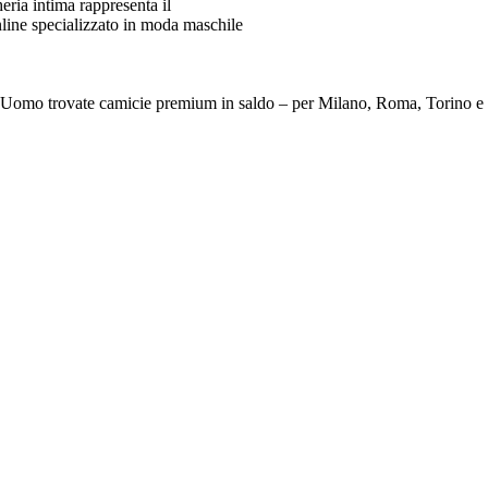
ia intima rappresenta il
line specializzato in moda maschile
e Da Uomo trovate camicie premium in saldo – per Milano, Roma, To