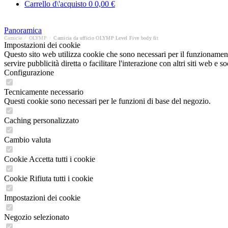
Carrello d\'acquisto
0
0,00 €
Panoramica
Camicie
/
OLYMP
/
Camicia da ufficio OLYMP Level Five body fit
Impostazioni dei cookie
Questo sito web utilizza cookie che sono necessari per il funzionament
servire pubblicità diretta o facilitare l'interazione con altri siti web 
Configurazione
Tecnicamente necessario
Questi cookie sono necessari per le funzioni di base del negozio.
Caching personalizzato
Cambio valuta
Cookie Accetta tutti i cookie
Cookie Rifiuta tutti i cookie
Impostazioni dei cookie
Negozio selezionato