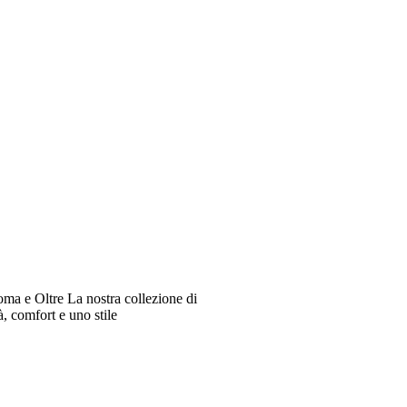
oma e Oltre La nostra collezione di
à, comfort e uno stile