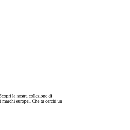
copri la nostra collezione di
ri marchi europei. Che tu cerchi un