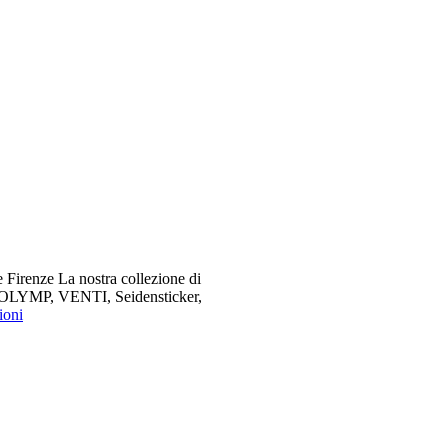
 Firenze La nostra collezione di
me OLYMP, VENTI, Seidensticker,
ioni