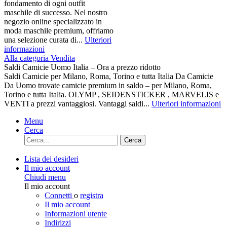
fondamento di ogni outfit
maschile di successo. Nel nostro
negozio online specializzato in
moda maschile premium, offriamo
una selezione curata di...
Ulteriori
informazioni
Alla categoria Vendita
Saldi Camicie Uomo Italia – Ora a prezzo ridotto
Saldi Camicie per Milano, Roma, Torino e tutta Italia Da Camicie
Da Uomo trovate camicie premium in saldo – per Milano, Roma,
Torino e tutta Italia. OLYMP , SEIDENSTICKER , MARVELIS e
VENTI a prezzi vantaggiosi. Vantaggi saldi...
Ulteriori informazioni
Menu
Cerca
Cerca
Lista dei desideri
Il mio account
Chiudi menu
Il mio account
Connetti
o
registra
Il mio account
Informazioni utente
Indirizzi