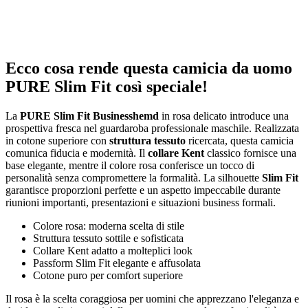
Ecco cosa rende questa camicia da uomo
PURE Slim Fit così speciale!
La
PURE Slim Fit Businesshemd
in rosa delicato introduce una
prospettiva fresca nel guardaroba professionale maschile. Realizzata
in cotone superiore con
struttura tessuto
ricercata, questa camicia
comunica fiducia e modernità. Il
collare Kent
classico fornisce una
base elegante, mentre il colore rosa conferisce un tocco di
personalità senza compromettere la formalità. La silhouette
Slim Fit
garantisce proporzioni perfette e un aspetto impeccabile durante
riunioni importanti, presentazioni e situazioni business formali.
Colore rosa: moderna scelta di stile
Struttura tessuto sottile e sofisticata
Collare Kent adatto a molteplici look
Passform Slim Fit elegante e affusolata
Cotone puro per comfort superiore
Il rosa è la scelta coraggiosa per uomini che apprezzano l'eleganza e