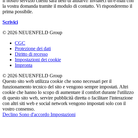
Il nostro servizio clienti sarà lieto di aiutarvi! Inviateci un'e-mail con
la vostra domanda tramite il modulo di contatto. Vi risponderemo il
prima possibile.
Scrivici
© 2026 NEUENFELD Group
CGC
Protezione dei dati
Diritto di recesso
Impostazioni dei cookie
Impronta
© 2026 NEUENFELD Group
Questo sito web utilizza cookie che sono necessari per il
funzionamento tecnico del sito e vengono sempre impostati. Altri
cookie che hanno lo scopo di aumentare il comfort durante l'utilizzo
di questo sito web, servire pubblicità diretta o facilitare l'interazione
con altri siti web e social network vengono impostati solo con il
vostro consenso.
Declino
Sono d'accordo
Impostazioni