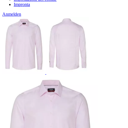
Impronta
Anmelden