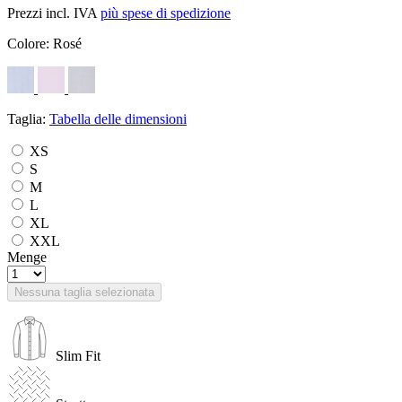
Prezzi incl. IVA
più spese di spedizione
Colore:
Rosé
Taglia:
Tabella delle dimensioni
XS
S
M
L
XL
XXL
Menge
Nessuna taglia selezionata
Slim Fit