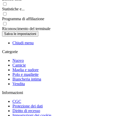
Statistiche e...
Programma di affiliazione
Riconoscimento del terminale
Chiudi menu
Categorie
Nuovo
Camicie
Maglia e sudore
Polo e magliette
Biancheria intima
Vendita
Informazioni
CGC
Protezione dei dati
Diritto di recesso
Impostazioni dei cookie