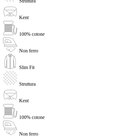
Struttura
Kent
100% cotone
Non ferro
Slim Fit
Struttura
Kent
100% cotone
Non ferro