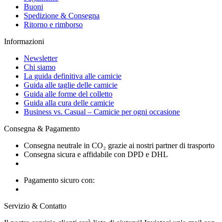
Buoni
Spedizione & Consegna
Ritorno e rimborso
Informazioni
Newsletter
Chi siamo
La guida definitiva alle camicie
Guida alle taglie delle camicie
Guida alle forme del colletto
Guida alla cura delle camicie
Business vs. Casual – Camicie per ogni occasione
Consegna & Pagamento
Consegna neutrale in CO₂ grazie ai nostri partner di trasporto
Consegna sicura e affidabile con DPD e DHL
Pagamento sicuro con:
Servizio & Contatto