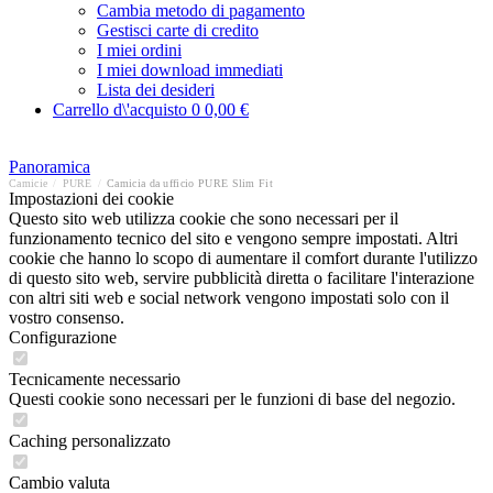
Cambia metodo di pagamento
Gestisci carte di credito
I miei ordini
I miei download immediati
Lista dei desideri
Carrello d\'acquisto
0
0,00 €
Panoramica
Camicie
/
PURE
/
Camicia da ufficio PURE Slim Fit
Impostazioni dei cookie
Questo sito web utilizza cookie che sono necessari per il
funzionamento tecnico del sito e vengono sempre impostati. Altri
cookie che hanno lo scopo di aumentare il comfort durante l'utilizzo
di questo sito web, servire pubblicità diretta o facilitare l'interazione
con altri siti web e social network vengono impostati solo con il
vostro consenso.
Configurazione
Tecnicamente necessario
Questi cookie sono necessari per le funzioni di base del negozio.
Caching personalizzato
Cambio valuta