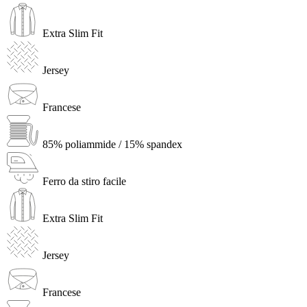
Extra Slim Fit
Jersey
Francese
85% poliammide / 15% spandex
Ferro da stiro facile
Extra Slim Fit
Jersey
Francese