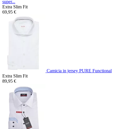
super...
Extra Slim Fit
69,95 €
Camicia in jersey PURE Functional
Extra Slim Fit
89,95 €