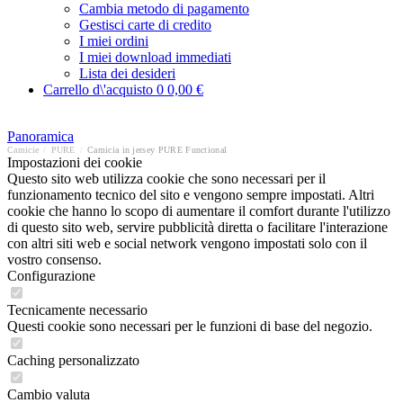
Cambia metodo di pagamento
Gestisci carte di credito
I miei ordini
I miei download immediati
Lista dei desideri
Carrello d\'acquisto
0
0,00 €
Panoramica
Camicie
/
PURE
/
Camicia in jersey PURE Functional
Impostazioni dei cookie
Questo sito web utilizza cookie che sono necessari per il
funzionamento tecnico del sito e vengono sempre impostati. Altri
cookie che hanno lo scopo di aumentare il comfort durante l'utilizzo
di questo sito web, servire pubblicità diretta o facilitare l'interazione
con altri siti web e social network vengono impostati solo con il
vostro consenso.
Configurazione
Tecnicamente necessario
Questi cookie sono necessari per le funzioni di base del negozio.
Caching personalizzato
Cambio valuta