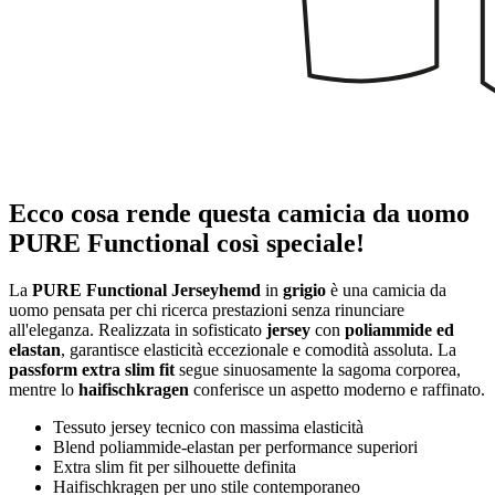
Ecco cosa rende questa camicia da uomo
PURE Functional così speciale!
La
PURE Functional Jerseyhemd
in
grigio
è una camicia da
uomo pensata per chi ricerca prestazioni senza rinunciare
all'eleganza. Realizzata in sofisticato
jersey
con
poliammide ed
elastan
, garantisce elasticità eccezionale e comodità assoluta. La
passform extra slim fit
segue sinuosamente la sagoma corporea,
mentre lo
haifischkragen
conferisce un aspetto moderno e raffinato.
Tessuto jersey tecnico con massima elasticità
Blend poliammide-elastan per performance superiori
Extra slim fit per silhouette definita
Haifischkragen per uno stile contemporaneo