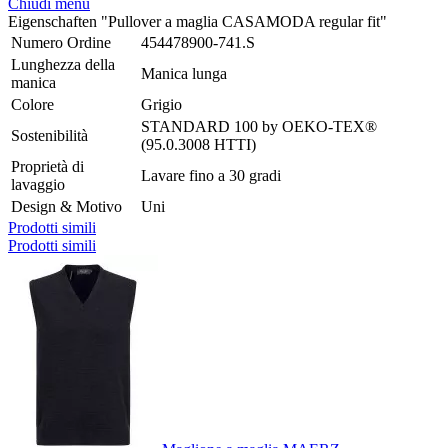
Chiudi menu
Eigenschaften "Pullover a maglia CASAMODA regular fit"
Numero Ordine
454478900-741.S
Lunghezza della
Manica lunga
manica
Colore
Grigio
STANDARD 100 by OEKO-TEX®
Sostenibilità
(95.0.3008 HTTI)
Proprietà di
Lavare fino a 30 gradi
lavaggio
Design & Motivo
Uni
Prodotti simili
Prodotti simili