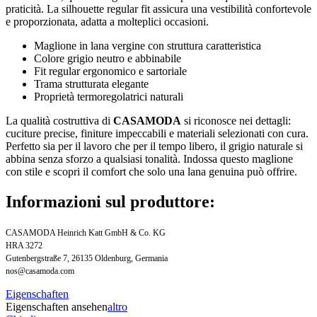
praticità. La silhouette regular fit assicura una vestibilità confortevole
e proporzionata, adatta a molteplici occasioni.
Maglione in lana vergine con struttura caratteristica
Colore grigio neutro e abbinabile
Fit regular ergonomico e sartoriale
Trama strutturata elegante
Proprietà termoregolatrici naturali
La qualità costruttiva di
CASAMODA
si riconosce nei dettagli:
cuciture precise, finiture impeccabili e materiali selezionati con cura.
Perfetto sia per il lavoro che per il tempo libero, il grigio naturale si
abbina senza sforzo a qualsiasi tonalità. Indossa questo maglione
con stile e scopri il comfort che solo una lana genuina può offrire.
Informazioni sul produttore:
CASAMODA Heinrich Katt GmbH & Co. KG
HRA 3272
Gutenbergstraße 7, 26135 Oldenburg, Germania
nos@casamoda.com
Eigenschaften
Eigenschaften ansehen
altro