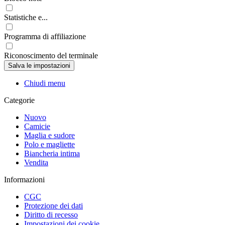
Statistiche e...
Programma di affiliazione
Riconoscimento del terminale
Chiudi menu
Categorie
Nuovo
Camicie
Maglia e sudore
Polo e magliette
Biancheria intima
Vendita
Informazioni
CGC
Protezione dei dati
Diritto di recesso
Impostazioni dei cookie