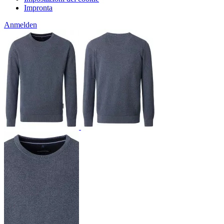
Impronta
Anmelden