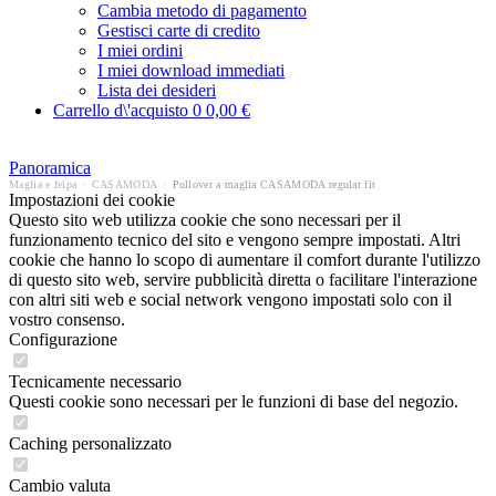
Cambia metodo di pagamento
Gestisci carte di credito
I miei ordini
I miei download immediati
Lista dei desideri
Carrello d\'acquisto
0
0,00 €
Panoramica
Maglia e felpa
/
CASAMODA
/
Pullover a maglia CASAMODA regular fit
Impostazioni dei cookie
Questo sito web utilizza cookie che sono necessari per il
funzionamento tecnico del sito e vengono sempre impostati. Altri
cookie che hanno lo scopo di aumentare il comfort durante l'utilizzo
di questo sito web, servire pubblicità diretta o facilitare l'interazione
con altri siti web e social network vengono impostati solo con il
vostro consenso.
Configurazione
Tecnicamente necessario
Questi cookie sono necessari per le funzioni di base del negozio.
Caching personalizzato
Cambio valuta