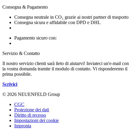
Consegna & Pagamento
Consegna neutrale in CO₂ grazie ai nostri partner di trasporto
Consegna sicura e affidabile con DPD e DHL
Pagamento sicuro con:
Servizio & Contatto
Il nostro servizio clienti sarà lieto di aiutarvi! Inviateci un'e-mail con
la vostra domanda tramite il modulo di contatto. Vi risponderemo il
prima possibile.
Scrivici
© 2026 NEUENFELD Group
CGC
Protezione dei dati
Diritto di recesso
Impostazioni dei cookie
Impronta