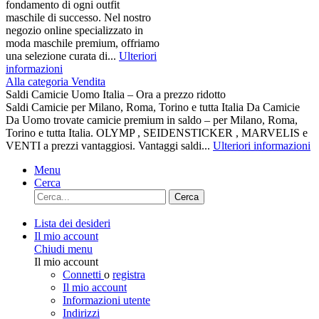
fondamento di ogni outfit
maschile di successo. Nel nostro
negozio online specializzato in
moda maschile premium, offriamo
una selezione curata di...
Ulteriori
informazioni
Alla categoria Vendita
Saldi Camicie Uomo Italia – Ora a prezzo ridotto
Saldi Camicie per Milano, Roma, Torino e tutta Italia Da Camicie
Da Uomo trovate camicie premium in saldo – per Milano, Roma,
Torino e tutta Italia. OLYMP , SEIDENSTICKER , MARVELIS e
VENTI a prezzi vantaggiosi. Vantaggi saldi...
Ulteriori informazioni
Menu
Cerca
Cerca
Lista dei desideri
Il mio account
Chiudi menu
Il mio account
Connetti
o
registra
Il mio account
Informazioni utente
Indirizzi