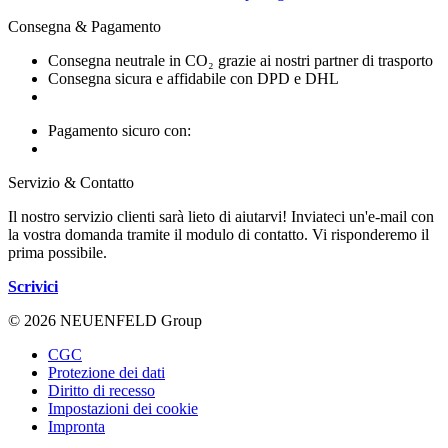
Consegna & Pagamento
Consegna neutrale in CO₂ grazie ai nostri partner di trasporto
Consegna sicura e affidabile con DPD e DHL
Pagamento sicuro con:
Servizio & Contatto
Il nostro servizio clienti sarà lieto di aiutarvi! Inviateci un'e-mail con
la vostra domanda tramite il modulo di contatto. Vi risponderemo il
prima possibile.
Scrivici
© 2026 NEUENFELD Group
CGC
Protezione dei dati
Diritto di recesso
Impostazioni dei cookie
Impronta