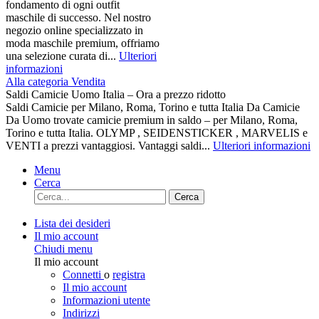
fondamento di ogni outfit
maschile di successo. Nel nostro
negozio online specializzato in
moda maschile premium, offriamo
una selezione curata di...
Ulteriori
informazioni
Alla categoria Vendita
Saldi Camicie Uomo Italia – Ora a prezzo ridotto
Saldi Camicie per Milano, Roma, Torino e tutta Italia Da Camicie
Da Uomo trovate camicie premium in saldo – per Milano, Roma,
Torino e tutta Italia. OLYMP , SEIDENSTICKER , MARVELIS e
VENTI a prezzi vantaggiosi. Vantaggi saldi...
Ulteriori informazioni
Menu
Cerca
Cerca
Lista dei desideri
Il mio account
Chiudi menu
Il mio account
Connetti
o
registra
Il mio account
Informazioni utente
Indirizzi