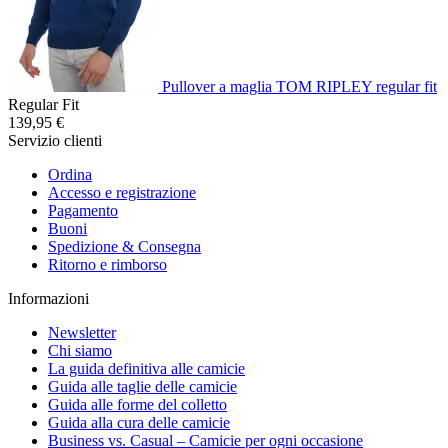
Pullover a maglia TOM RIPLEY regular fit
Regular Fit
139,95 €
Servizio clienti
Ordina
Accesso e registrazione
Pagamento
Buoni
Spedizione & Consegna
Ritorno e rimborso
Informazioni
Newsletter
Chi siamo
La guida definitiva alle camicie
Guida alle taglie delle camicie
Guida alle forme del colletto
Guida alla cura delle camicie
Business vs. Casual – Camicie per ogni occasione