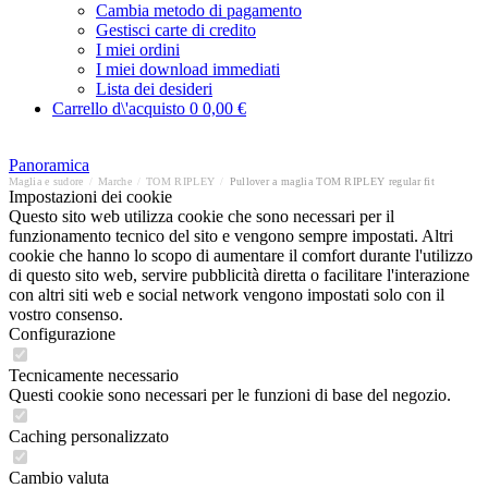
Cambia metodo di pagamento
Gestisci carte di credito
I miei ordini
I miei download immediati
Lista dei desideri
Carrello d\'acquisto
0
0,00 €
Panoramica
Maglia e sudore
/
Marche
/
TOM RIPLEY
/
Pullover a maglia TOM RIPLEY regular fit
Impostazioni dei cookie
Questo sito web utilizza cookie che sono necessari per il
funzionamento tecnico del sito e vengono sempre impostati. Altri
cookie che hanno lo scopo di aumentare il comfort durante l'utilizzo
di questo sito web, servire pubblicità diretta o facilitare l'interazione
con altri siti web e social network vengono impostati solo con il
vostro consenso.
Configurazione
Tecnicamente necessario
Questi cookie sono necessari per le funzioni di base del negozio.
Caching personalizzato
Cambio valuta