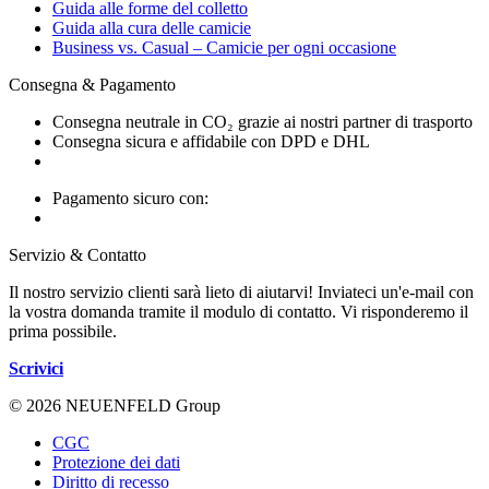
Guida alle forme del colletto
Guida alla cura delle camicie
Business vs. Casual – Camicie per ogni occasione
Consegna & Pagamento
Consegna neutrale in CO₂ grazie ai nostri partner di trasporto
Consegna sicura e affidabile con DPD e DHL
Pagamento sicuro con:
Servizio & Contatto
Il nostro servizio clienti sarà lieto di aiutarvi! Inviateci un'e-mail con
la vostra domanda tramite il modulo di contatto. Vi risponderemo il
prima possibile.
Scrivici
© 2026 NEUENFELD Group
CGC
Protezione dei dati
Diritto di recesso