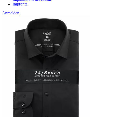
Impronta
Anmelden