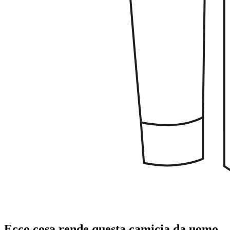
Ecco cosa rende questa camicia da uomo