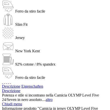
Ferro da stiro facile
Slim Fit
Jersey
New York Kent
92% cotone / 8% spandex
Ferro da stiro facile
Descrizione
Eigenschaften
Descrizione
Potenza e stile si incontrano nella Camicia OLYMP Level Five
24/Seven in nero assoluto....
altro
Chiudi menu
Informazione prodotto "Camicia in jersey OLYMP Level Five