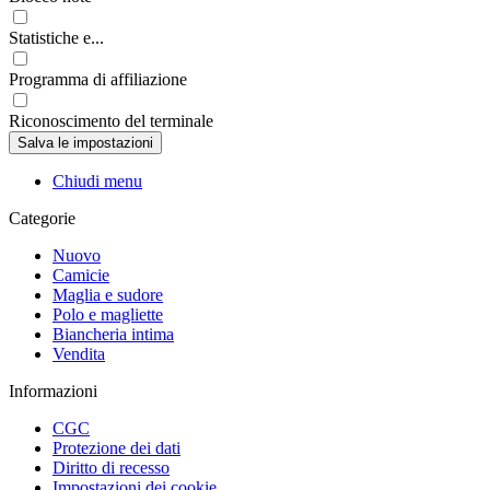
Statistiche e...
Programma di affiliazione
Riconoscimento del terminale
Chiudi menu
Categorie
Nuovo
Camicie
Maglia e sudore
Polo e magliette
Biancheria intima
Vendita
Informazioni
CGC
Protezione dei dati
Diritto di recesso
Impostazioni dei cookie