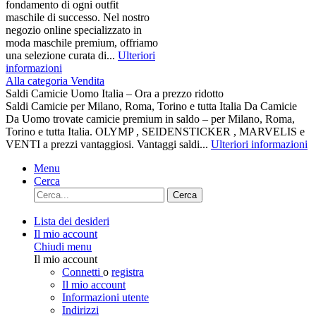
fondamento di ogni outfit
maschile di successo. Nel nostro
negozio online specializzato in
moda maschile premium, offriamo
una selezione curata di...
Ulteriori
informazioni
Alla categoria Vendita
Saldi Camicie Uomo Italia – Ora a prezzo ridotto
Saldi Camicie per Milano, Roma, Torino e tutta Italia Da Camicie
Da Uomo trovate camicie premium in saldo – per Milano, Roma,
Torino e tutta Italia. OLYMP , SEIDENSTICKER , MARVELIS e
VENTI a prezzi vantaggiosi. Vantaggi saldi...
Ulteriori informazioni
Menu
Cerca
Cerca
Lista dei desideri
Il mio account
Chiudi menu
Il mio account
Connetti
o
registra
Il mio account
Informazioni utente
Indirizzi