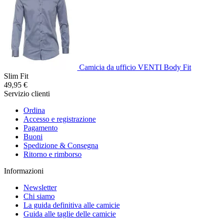
Camicia da ufficio VENTI Body Fit
Slim Fit
49,95 €
Servizio clienti
Ordina
Accesso e registrazione
Pagamento
Buoni
Spedizione & Consegna
Ritorno e rimborso
Informazioni
Newsletter
Chi siamo
La guida definitiva alle camicie
Guida alle taglie delle camicie