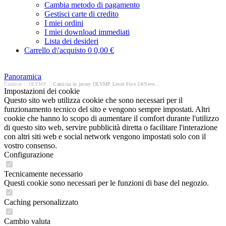
Cambia metodo di pagamento
Gestisci carte di credito
I miei ordini
I miei download immediati
Lista dei desideri
Carrello d\'acquisto
0
0,00 €
Panoramica
Camicie
/
OLYMP
/
Camicia in jersey OLYMP Level Five 24/Seven body fit
Impostazioni dei cookie
Questo sito web utilizza cookie che sono necessari per il
funzionamento tecnico del sito e vengono sempre impostati. Altri
cookie che hanno lo scopo di aumentare il comfort durante l'utilizzo
di questo sito web, servire pubblicità diretta o facilitare l'interazione
con altri siti web e social network vengono impostati solo con il
vostro consenso.
Configurazione
Tecnicamente necessario
Questi cookie sono necessari per le funzioni di base del negozio.
Caching personalizzato
Cambio valuta