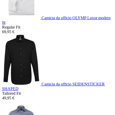
Camicia da ufficio OLYMP Luxor modern
fit
Regular Fit
69,95 €
Camicia da ufficio SEIDENSTICKER
SHAPED
Tailored Fit
49,95 €