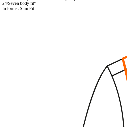
24/Seven body fit"
In forma:
Slim Fit