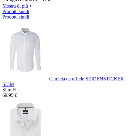
Mostra di più +
Prodotti simili
Prodotti simili
Camicia da ufficio SEIDENSTICKER
SLIM
Slim Fit
69,95 €