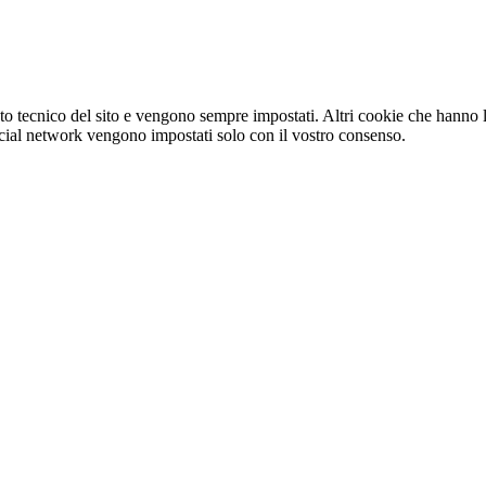
o tecnico del sito e vengono sempre impostati. Altri cookie che hanno lo
e social network vengono impostati solo con il vostro consenso.