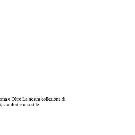
oma e Oltre La nostra collezione di
à, comfort e uno stile