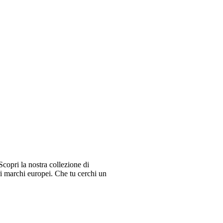
copri la nostra collezione di
ri marchi europei. Che tu cerchi un