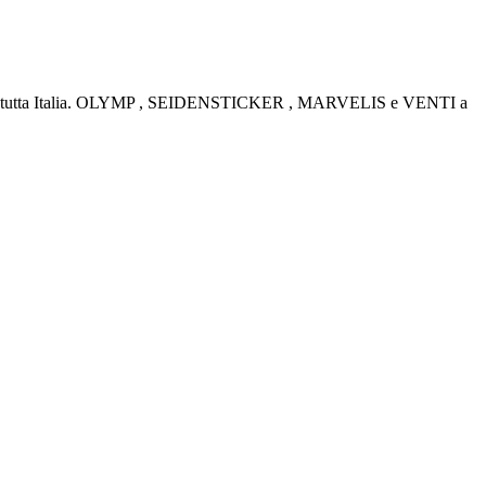
rino e tutta Italia. OLYMP , SEIDENSTICKER , MARVELIS e VENTI a