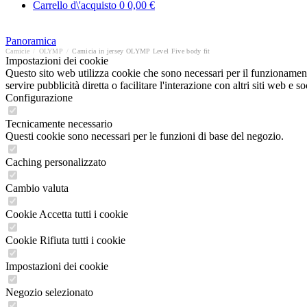
Carrello d\'acquisto
0
0,00 €
Panoramica
Camicie
/
OLYMP
/
Camicia in jersey OLYMP Level Five body fit
Impostazioni dei cookie
Questo sito web utilizza cookie che sono necessari per il funzionament
servire pubblicità diretta o facilitare l'interazione con altri siti web 
Configurazione
Tecnicamente necessario
Questi cookie sono necessari per le funzioni di base del negozio.
Caching personalizzato
Cambio valuta
Cookie Accetta tutti i cookie
Cookie Rifiuta tutti i cookie
Impostazioni dei cookie
Negozio selezionato