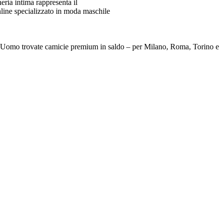
ia intima rappresenta il
line specializzato in moda maschile
e Da Uomo trovate camicie premium in saldo – per Milano, Roma, To