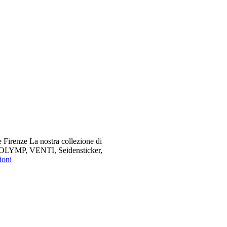
 Firenze La nostra collezione di
me OLYMP, VENTI, Seidensticker,
ioni