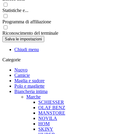
Statistiche e...
Programma di affiliazione
Riconoscimento del terminale
Chiudi menu
Categorie
Nuovo
Camicie
Maglia e sudore
Polo e magliette
Biancheria intima
Marche
SCHIESSER
OLAF BENZ
MANSTORE
NOVILA
HOM
SKINY