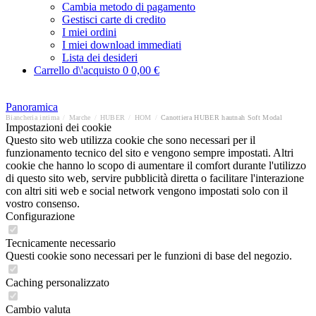
Cambia metodo di pagamento
Gestisci carte di credito
I miei ordini
I miei download immediati
Lista dei desideri
Carrello d\'acquisto
0
0,00 €
Panoramica
Biancheria intima
/
Marche
/
HUBER
/
HOM
/
Canottiera HUBER hautnah Soft Modal
Impostazioni dei cookie
Questo sito web utilizza cookie che sono necessari per il
funzionamento tecnico del sito e vengono sempre impostati. Altri
cookie che hanno lo scopo di aumentare il comfort durante l'utilizzo
di questo sito web, servire pubblicità diretta o facilitare l'interazione
con altri siti web e social network vengono impostati solo con il
vostro consenso.
Configurazione
Tecnicamente necessario
Questi cookie sono necessari per le funzioni di base del negozio.
Caching personalizzato
Cambio valuta