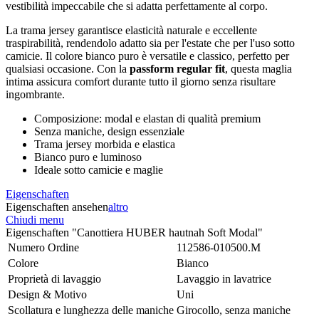
vestibilità impeccabile che si adatta perfettamente al corpo.
La trama jersey garantisce elasticità naturale e eccellente
traspirabilità, rendendolo adatto sia per l'estate che per l'uso sotto
camicie. Il colore bianco puro è versatile e classico, perfetto per
qualsiasi occasione. Con la
passform regular fit
, questa maglia
intima assicura comfort durante tutto il giorno senza risultare
ingombrante.
Composizione: modal e elastan di qualità premium
Senza maniche, design essenziale
Trama jersey morbida e elastica
Bianco puro e luminoso
Ideale sotto camicie e maglie
Eigenschaften
Eigenschaften ansehen
altro
Chiudi menu
Eigenschaften "Canottiera HUBER hautnah Soft Modal"
Numero Ordine
112586-010500.M
Colore
Bianco
Proprietà di lavaggio
Lavaggio in lavatrice
Design & Motivo
Uni
Scollatura e lunghezza delle maniche
Girocollo, senza maniche