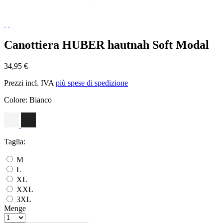
Canottiera HUBER hautnah Soft Modal
34,95 €
Prezzi incl. IVA
più spese di spedizione
Colore:
Bianco
Taglia:
M
L
XL
XXL
3XL
Menge