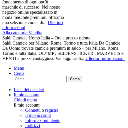
fondamento di ogni outfit
maschile di successo. Nel nostro
negozio online specializzato in
moda maschile premium, offriamo
una selezione curata di...
Ulteriori
informazioni
Alla categoria Vendita
Saldi Camicie Uomo Italia – Ora a prezzo ridotto
Saldi Camicie per Milano, Roma, Torino e tutta Italia Da Camicie
Da Uomo trovate camicie premium in saldo – per Milano, Roma,
Torino e tutta Italia. OLYMP , SEIDENSTICKER , MARVELIS e
VENTI a prezzi vantaggiosi. Vantaggi saldi...
Ulteriori informazioni
Menu
Cerca
Cerca
Lista dei desideri
Il mio account
Chiudi menu
Il mio account
Connetti
o
registra
Il mio account
Informazioni utente
Indirizzi