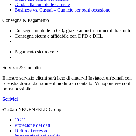
Guida alla cura delle camicie
Business vs. Casual – Camicie per ogni occasione
Consegna & Pagamento
Consegna neutrale in CO₂ grazie ai nostri partner di trasporto
Consegna sicura e affidabile con DPD e DHL
Pagamento sicuro con:
Servizio & Contatto
Il nostro servizio clienti sarà lieto di aiutarvi! Inviateci un'e-mail con
la vostra domanda tramite il modulo di contatto. Vi risponderemo il
prima possibile.
Scrivici
© 2026 NEUENFELD Group
CGC
Protezione dei dati
Diritto di recesso