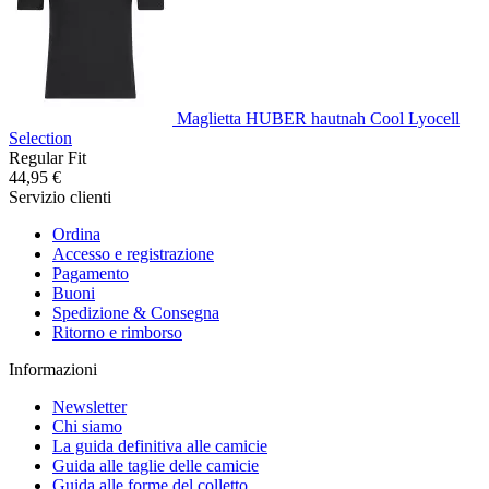
Maglietta HUBER hautnah Cool Lyocell
Selection
Regular Fit
44,95 €
Servizio clienti
Ordina
Accesso e registrazione
Pagamento
Buoni
Spedizione & Consegna
Ritorno e rimborso
Informazioni
Newsletter
Chi siamo
La guida definitiva alle camicie
Guida alle taglie delle camicie
Guida alle forme del colletto