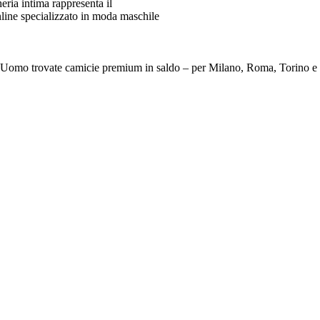
ia intima rappresenta il
line specializzato in moda maschile
e Da Uomo trovate camicie premium in saldo – per Milano, Roma, To