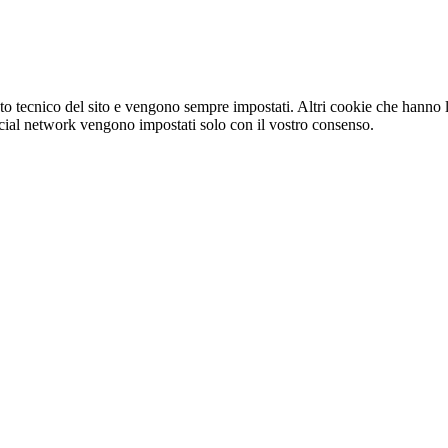
o tecnico del sito e vengono sempre impostati. Altri cookie che hanno lo
e social network vengono impostati solo con il vostro consenso.