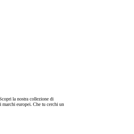
copri la nostra collezione di
ri marchi europei. Che tu cerchi un