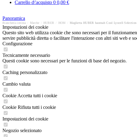
Carrello d\'acquisto
0
0,00 €
Panoramica
Biancheria intima
/
Marche
/
HUBER
/
HOM
/
Maglietta HUBER hautnah Cool Lyocell Selection
Impostazioni dei cookie
Questo sito web utilizza cookie che sono necessari per il funzionament
servire pubblicità diretta o facilitare l'interazione con altri siti web 
Configurazione
Tecnicamente necessario
Questi cookie sono necessari per le funzioni di base del negozio.
Caching personalizzato
Cambio valuta
Cookie Accetta tutti i cookie
Cookie Rifiuta tutti i cookie
Impostazioni dei cookie
Negozio selezionato