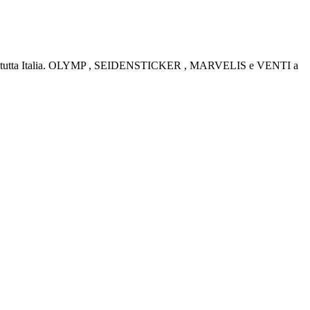
rino e tutta Italia. OLYMP , SEIDENSTICKER , MARVELIS e VENTI a