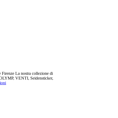
 Firenze La nostra collezione di
me OLYMP, VENTI, Seidensticker,
ioni