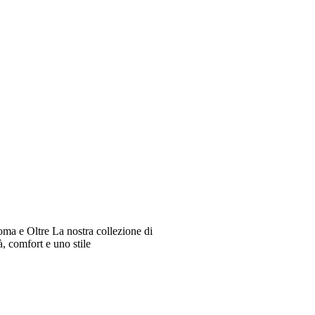
oma e Oltre La nostra collezione di
à, comfort e uno stile