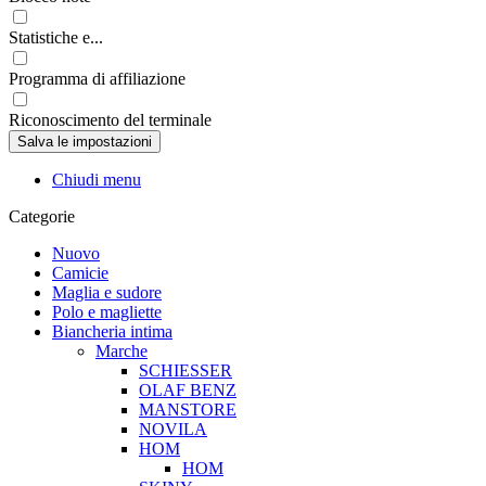
Statistiche e...
Programma di affiliazione
Riconoscimento del terminale
Chiudi menu
Categorie
Nuovo
Camicie
Maglia e sudore
Polo e magliette
Biancheria intima
Marche
SCHIESSER
OLAF BENZ
MANSTORE
NOVILA
HOM
HOM