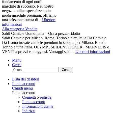
fondamento di ogni outfit
maschile di successo. Nel nostro
negozio online specializzato in
moda maschile premium, offriamo
una selezione curata di...
Ulteriori
informazioni
Alla categoria Vendita
Saldi Camicie Uomo Italia – Ora a prezzo ridotto
Saldi Camicie per Milano, Roma, Torino e tutta Italia Da Camicie
Da Uomo trovate camicie premium in saldo – per Milano, Roma,
Torino e tutta Italia. OLYMP , SEIDENSTICKER , MARVELIS e
VENTI a prezzi vantaggiosi. Vantaggi saldi...
Ulteriori informazioni
Menu
Cerca
Cerca
Lista dei desideri
Il mio account
Chiudi menu
Il mio account
Connetti
o
registra
Il mio account
Informazioni utente
Indirizzi