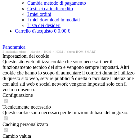
Cambia metodo di pagamento
Gestisci carte di credito
I miei ordini
I miei download immediati
Lista dei desideri
Carrello d\'acquisto
0
0,00 €
Panoramica
Biancheria intima
/
Marche
/
HOM
/
HOM
/
shorts HOM SMART
Impostazioni dei cookie
Questo sito web utilizza cookie che sono necessari per il
funzionamento tecnico del sito e vengono sempre impostati. Altri
cookie che hanno lo scopo di aumentare il comfort durante l'utilizzo
di questo sito web, servire pubblicità diretta o facilitare l'interazione
con altri siti web e social network vengono impostati solo con il
vostro consenso.
Configurazione
Tecnicamente necessario
Questi cookie sono necessari per le funzioni di base del negozio.
Caching personalizzato
Cambio valuta