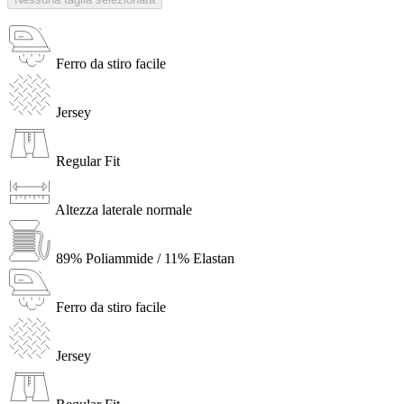
Ferro da stiro facile
Jersey
Regular Fit
Altezza laterale normale
89% Poliammide / 11% Elastan
Ferro da stiro facile
Jersey