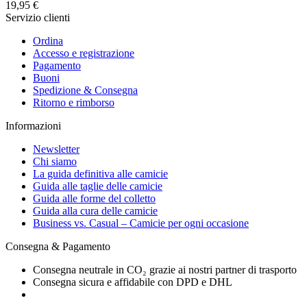
19,95 €
Servizio clienti
Ordina
Accesso e registrazione
Pagamento
Buoni
Spedizione & Consegna
Ritorno e rimborso
Informazioni
Newsletter
Chi siamo
La guida definitiva alle camicie
Guida alle taglie delle camicie
Guida alle forme del colletto
Guida alla cura delle camicie
Business vs. Casual – Camicie per ogni occasione
Consegna & Pagamento
Consegna neutrale in CO₂ grazie ai nostri partner di trasporto
Consegna sicura e affidabile con DPD e DHL