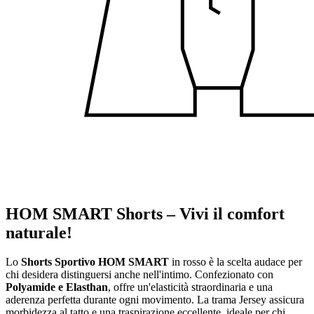
HOM SMART Shorts – Vivi il comfort
naturale!
Lo
Shorts Sportivo HOM SMART
in rosso è la scelta audace per
chi desidera distinguersi anche nell'intimo. Confezionato con
Polyamide e Elasthan
, offre un'elasticità straordinaria e una
aderenza perfetta durante ogni movimento. La trama Jersey assicura
morbidezza al tatto e una traspirazione eccellente, ideale per chi