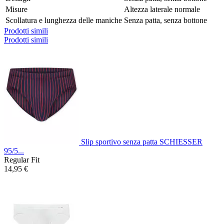
Misure
Altezza laterale normale
Scollatura e lunghezza delle maniche
Senza patta, senza bottone
Prodotti simili
Prodotti simili
Slip sportivo senza patta SCHIESSER
95/5...
Regular Fit
14,95 €