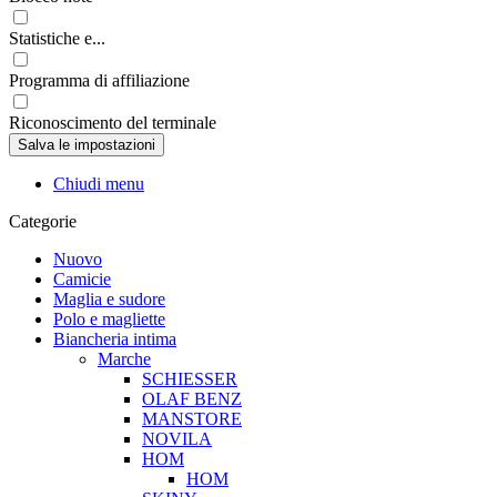
Statistiche e...
Programma di affiliazione
Riconoscimento del terminale
Chiudi menu
Categorie
Nuovo
Camicie
Maglia e sudore
Polo e magliette
Biancheria intima
Marche
SCHIESSER
OLAF BENZ
MANSTORE
NOVILA
HOM
HOM