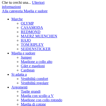
Che tu cerchi una...
Ulteriori
informazioni
Alla categoria Maglia e sudore
Marche
OLYMP
CASAMODA
REDMOND
MAERZ MUENCHEN
HAJO
TOM RIPLEY
SEIDENSTICKER
Maglia e sudore
Jumper
Maglione a collo alto
Gilet e maglioni
Cardigan
Si adatta a
Vestibilità comfort
Vestibilità regolare
Argomenti
Taglie grandi
Maglia con scollo a V
Maglione con collo rotondo
Maglia di cotone