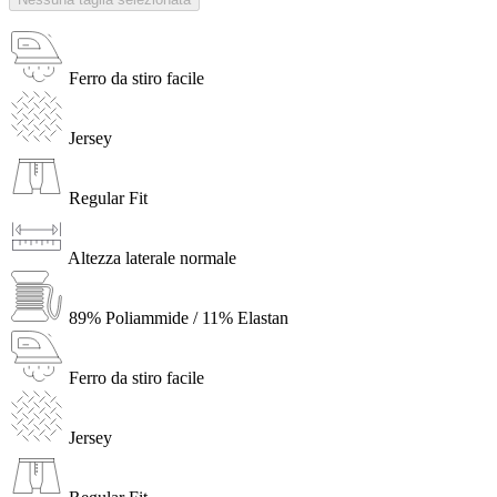
Ferro da stiro facile
Jersey
Regular Fit
Altezza laterale normale
89% Poliammide / 11% Elastan
Ferro da stiro facile
Jersey