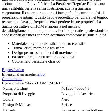
asciutta durante l'attività fisica. La
Passform Regular Fit
assicura
una vestibilità perfetta senza costrizioni, adatta a qualsiasi
corporatura. Il colore nero neutro si integra facilmente in qualsiasi
preparazione intima. Questo capo è progettato per durare nel tempo,
resistendo a lavaggi frequenti senza perdere le sue proprietà. La
qualità costruttiva di HOM è rinomata nel mercato
dell'abbigliamento intimo premium. Perfetto per atleti professionisti e
appassionati di fitness che non accettano compromessi sulla qualità.
Materiale Polyamide/Elasthan robusto e elastico
Trama Jersey morbida e resistente
Design per massima libertà di movimento
Passform Regular Fit ben proporzionata
Colore nero versatile e classico
Eigenschaften
Eigenschaften ansehen
altro
Chiudi menu
Eigenschaften "shorts HOM SMART"
Numero Ordine
401336-400004.S
Proprietà di lavaggio
Lavaggio in lavatrice
Colore
Nero
Design & Motivo
Strisce
Dettagli
Senza patta, senza bottone