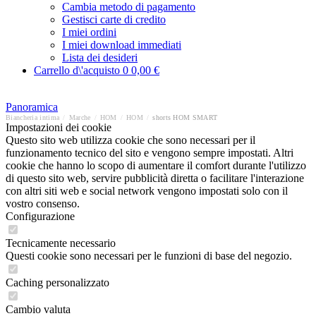
Cambia metodo di pagamento
Gestisci carte di credito
I miei ordini
I miei download immediati
Lista dei desideri
Carrello d\'acquisto
0
0,00 €
Panoramica
Biancheria intima
/
Marche
/
HOM
/
HOM
/
shorts HOM SMART
Impostazioni dei cookie
Questo sito web utilizza cookie che sono necessari per il
funzionamento tecnico del sito e vengono sempre impostati. Altri
cookie che hanno lo scopo di aumentare il comfort durante l'utilizzo
di questo sito web, servire pubblicità diretta o facilitare l'interazione
con altri siti web e social network vengono impostati solo con il
vostro consenso.
Configurazione
Tecnicamente necessario
Questi cookie sono necessari per le funzioni di base del negozio.
Caching personalizzato
Cambio valuta