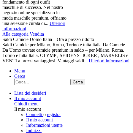
fondamento di ogni outfit
maschile di successo. Nel nostro
negozio online specializzato in
moda maschile premium, offriamo
una selezione curata di...
Ulteriori
informazioni
Alla categoria Vendita
Saldi Camicie Uomo Italia – Ora a prezzo ridotto
Saldi Camicie per Milano, Roma, Torino e tutta Italia Da Camicie
Da Uomo trovate camicie premium in saldo – per Milano, Roma,
Torino e tutta Italia. OLYMP , SEIDENSTICKER , MARVELIS e
VENTI a prezzi vantaggiosi. Vantaggi saldi...
Ulteriori informazioni
Menu
Cerca
Cerca
Lista dei desideri
Il mio account
Chiudi menu
Il mio account
Connetti
o
registra
Il mio account
Informazioni utente
Indirizzi