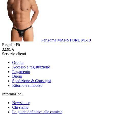
Perizoma MANSTORE M510
Regular Fit
32,95 €
Servizio clienti
Ordina
Accesso e registrazione
Pagamento
Buoni
Spedizione & Consegna
Ritorno e rimborso
Informazioni
Newsletter
Chi siamo
La guida definitiva alle camicie