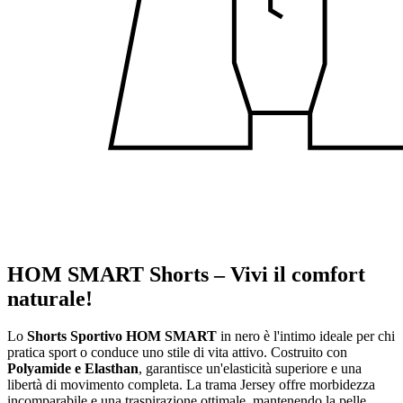
HOM SMART Shorts – Vivi il comfort
naturale!
Lo
Shorts Sportivo HOM SMART
in nero è l'intimo ideale per chi
pratica sport o conduce uno stile di vita attivo. Costruito con
Polyamide e Elasthan
, garantisce un'elasticità superiore e una
libertà di movimento completa. La trama Jersey offre morbidezza
incomparabile e una traspirazione ottimale, mantenendo la pelle