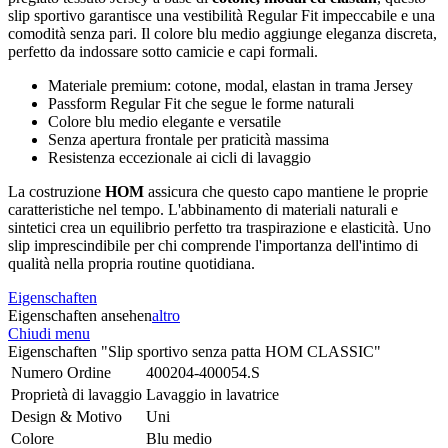
slip sportivo garantisce una vestibilità Regular Fit impeccabile e una
comodità senza pari. Il colore blu medio aggiunge eleganza discreta,
perfetto da indossare sotto camicie e capi formali.
Materiale premium: cotone, modal, elastan in trama Jersey
Passform Regular Fit che segue le forme naturali
Colore blu medio elegante e versatile
Senza apertura frontale per praticità massima
Resistenza eccezionale ai cicli di lavaggio
La costruzione
HOM
assicura che questo capo mantiene le proprie
caratteristiche nel tempo. L'abbinamento di materiali naturali e
sintetici crea un equilibrio perfetto tra traspirazione e elasticità. Uno
slip imprescindibile per chi comprende l'importanza dell'intimo di
qualità nella propria routine quotidiana.
Eigenschaften
Eigenschaften ansehen
altro
Chiudi menu
Eigenschaften "Slip sportivo senza patta HOM CLASSIC"
Numero Ordine
400204-400054.S
Proprietà di lavaggio
Lavaggio in lavatrice
Design & Motivo
Uni
Colore
Blu medio