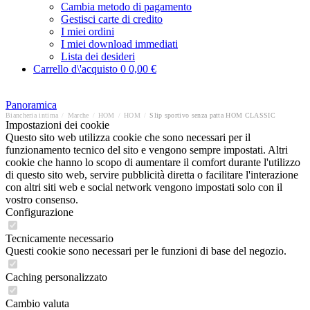
Cambia metodo di pagamento
Gestisci carte di credito
I miei ordini
I miei download immediati
Lista dei desideri
Carrello d\'acquisto
0
0,00 €
Panoramica
Biancheria intima
/
Marche
/
HOM
/
HOM
/
Slip sportivo senza patta HOM CLASSIC
Impostazioni dei cookie
Questo sito web utilizza cookie che sono necessari per il
funzionamento tecnico del sito e vengono sempre impostati. Altri
cookie che hanno lo scopo di aumentare il comfort durante l'utilizzo
di questo sito web, servire pubblicità diretta o facilitare l'interazione
con altri siti web e social network vengono impostati solo con il
vostro consenso.
Configurazione
Tecnicamente necessario
Questi cookie sono necessari per le funzioni di base del negozio.
Caching personalizzato
Cambio valuta