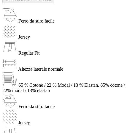
Ferro da stiro facile
Jersey
Regular Fit
Altezza laterale normale
65 % Cotone / 22 % Modal / 13 % Elastan, 65% cotone /
22% modal / 13% elastan
Ferro da stiro facile
Jersey