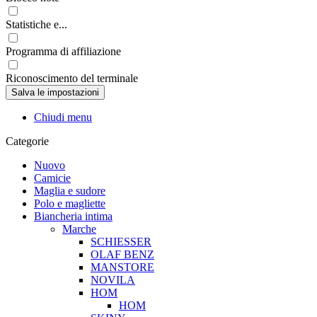
Statistiche e...
Programma di affiliazione
Riconoscimento del terminale
Chiudi menu
Categorie
Nuovo
Camicie
Maglia e sudore
Polo e magliette
Biancheria intima
Marche
SCHIESSER
OLAF BENZ
MANSTORE
NOVILA
HOM
HOM