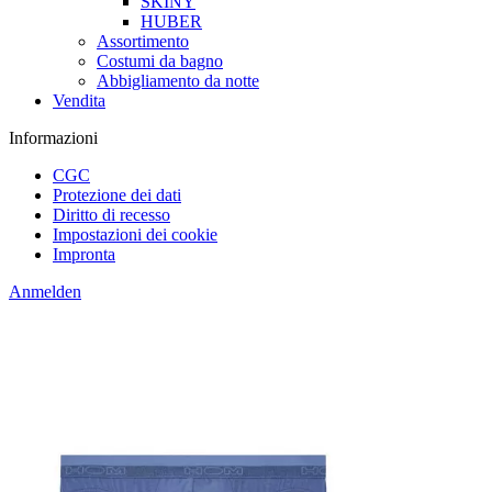
SKINY
HUBER
Assortimento
Costumi da bagno
Abbigliamento da notte
Vendita
Informazioni
CGC
Protezione dei dati
Diritto di recesso
Impostazioni dei cookie
Impronta
Anmelden