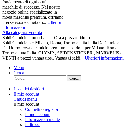
fondamento di ogni outfit
maschile di successo. Nel nostro
negozio online specializzato in
moda maschile premium, offriamo
una selezione curata di...
Ulteriori
informazioni
Alla categoria Vendita
Saldi Camicie Uomo Italia – Ora a prezzo ridotto
Saldi Camicie per Milano, Roma, Torino e tutta Italia Da Camicie
Da Uomo trovate camicie premium in saldo – per Milano, Roma,
Torino e tutta Italia. OLYMP , SEIDENSTICKER , MARVELIS e
VENTI a prezzi vantaggiosi. Vantaggi saldi...
Ulteriori informazioni
Menu
Cerca
Cerca
Lista dei desideri
Il mio account
Chiudi menu
Il mio account
Connetti
o
registra
Il mio account
Informazioni utente
Indirizzi