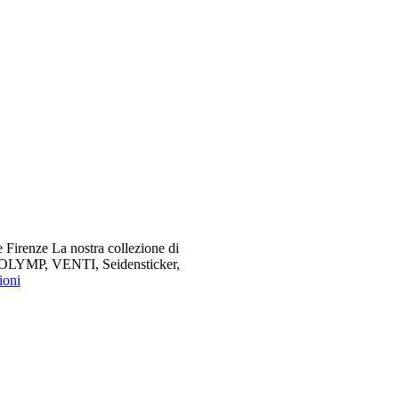
 Firenze La nostra collezione di
me OLYMP, VENTI, Seidensticker,
ioni