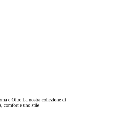
oma e Oltre La nostra collezione di
à, comfort e uno stile