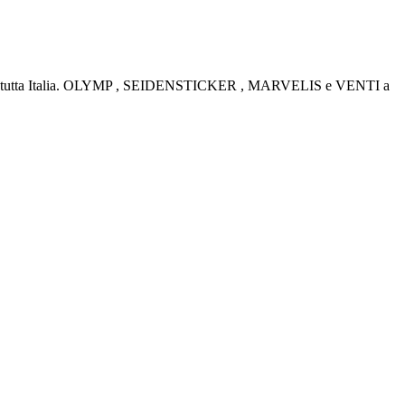
rino e tutta Italia. OLYMP , SEIDENSTICKER , MARVELIS e VENTI a