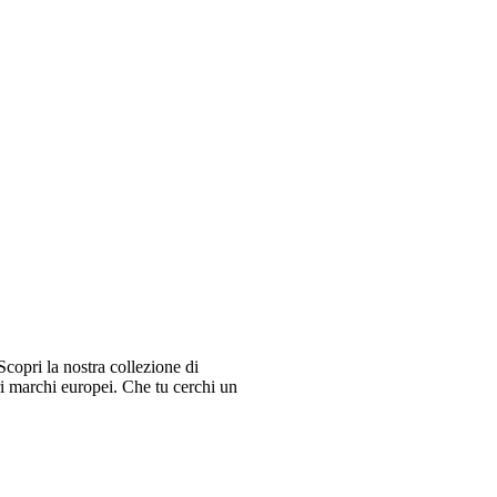
copri la nostra collezione di
ri marchi europei. Che tu cerchi un