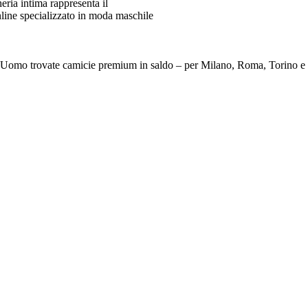
ia intima rappresenta il
line specializzato in moda maschile
e Da Uomo trovate camicie premium in saldo – per Milano, Roma, To