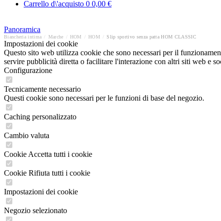
Carrello d\'acquisto
0
0,00 €
Panoramica
Biancheria intima
/
Marche
/
HOM
/
HOM
/
Slip sportivo senza patta HOM CLASSIC
Impostazioni dei cookie
Questo sito web utilizza cookie che sono necessari per il funzionament
servire pubblicità diretta o facilitare l'interazione con altri siti web 
Configurazione
Tecnicamente necessario
Questi cookie sono necessari per le funzioni di base del negozio.
Caching personalizzato
Cambio valuta
Cookie Accetta tutti i cookie
Cookie Rifiuta tutti i cookie
Impostazioni dei cookie
Negozio selezionato