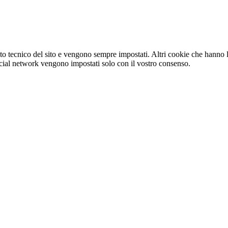
o tecnico del sito e vengono sempre impostati. Altri cookie che hanno lo
e social network vengono impostati solo con il vostro consenso.