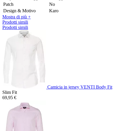
Patch
No
Design & Motivo
Karo
Mostra di più +
Prodotti simili
Prodotti simili
Camicia in jersey VENTI Body Fit
Slim Fit
69,95 €