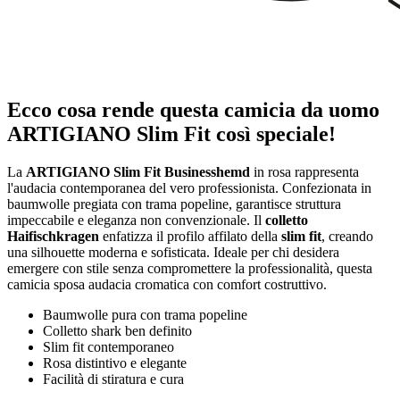
Ecco cosa rende questa camicia da uomo
ARTIGIANO Slim Fit così speciale!
La
ARTIGIANO Slim Fit Businesshemd
in rosa rappresenta
l'audacia contemporanea del vero professionista. Confezionata in
baumwolle pregiata con trama popeline, garantisce struttura
impeccabile e eleganza non convenzionale. Il
colletto
Haifischkragen
enfatizza il profilo affilato della
slim fit
, creando
una silhouette moderna e sofisticata. Ideale per chi desidera
emergere con stile senza compromettere la professionalità, questa
camicia sposa audacia cromatica con comfort costruttivo.
Baumwolle pura con trama popeline
Colletto shark ben definito
Slim fit contemporaneo
Rosa distintivo e elegante
Facilità di stiratura e cura