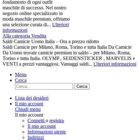
fondamento di ogni outfit
maschile di successo. Nel nostro
negozio online specializzato in
moda maschile premium, offriamo
una selezione curata di...
Ulteriori
informazioni
Alla categoria Vendita
Saldi Camicie Uomo Italia – Ora a prezzo ridotto
Saldi Camicie per Milano, Roma, Torino e tutta Italia Da Camicie
Da Uomo trovate camicie premium in saldo – per Milano, Roma,
Torino e tutta Italia. OLYMP , SEIDENSTICKER , MARVELIS e
VENTI a prezzi vantaggiosi. Vantaggi saldi...
Ulteriori informazioni
Menu
Cerca
Cerca
Lista dei desideri
Il mio account
Chiudi menu
Il mio account
Connetti
o
registra
Il mio account
Informazioni utente
Indirizzi