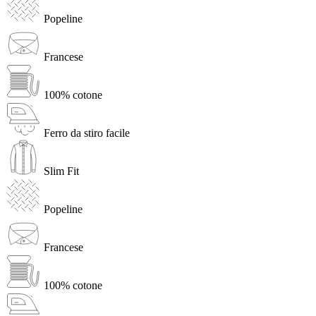
Popeline
Francese
100% cotone
Ferro da stiro facile
Slim Fit
Popeline
Francese
100% cotone