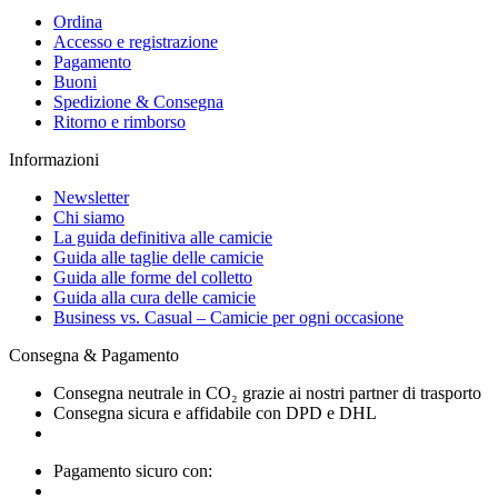
Ordina
Accesso e registrazione
Pagamento
Buoni
Spedizione & Consegna
Ritorno e rimborso
Informazioni
Newsletter
Chi siamo
La guida definitiva alle camicie
Guida alle taglie delle camicie
Guida alle forme del colletto
Guida alla cura delle camicie
Business vs. Casual – Camicie per ogni occasione
Consegna & Pagamento
Consegna neutrale in CO₂ grazie ai nostri partner di trasporto
Consegna sicura e affidabile con DPD e DHL
Pagamento sicuro con: