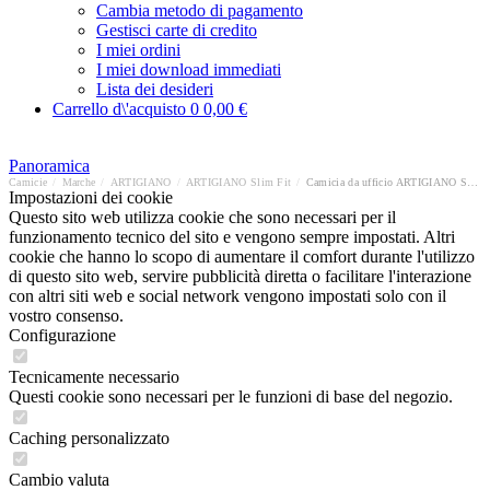
Cambia metodo di pagamento
Gestisci carte di credito
I miei ordini
I miei download immediati
Lista dei desideri
Carrello d\'acquisto
0
0,00 €
Panoramica
Camicie
/
Marche
/
ARTIGIANO
/
ARTIGIANO Slim Fit
/
Camicia da ufficio ARTIGIANO Slim Fit
Impostazioni dei cookie
Questo sito web utilizza cookie che sono necessari per il
funzionamento tecnico del sito e vengono sempre impostati. Altri
cookie che hanno lo scopo di aumentare il comfort durante l'utilizzo
di questo sito web, servire pubblicità diretta o facilitare l'interazione
con altri siti web e social network vengono impostati solo con il
vostro consenso.
Configurazione
Tecnicamente necessario
Questi cookie sono necessari per le funzioni di base del negozio.
Caching personalizzato
Cambio valuta