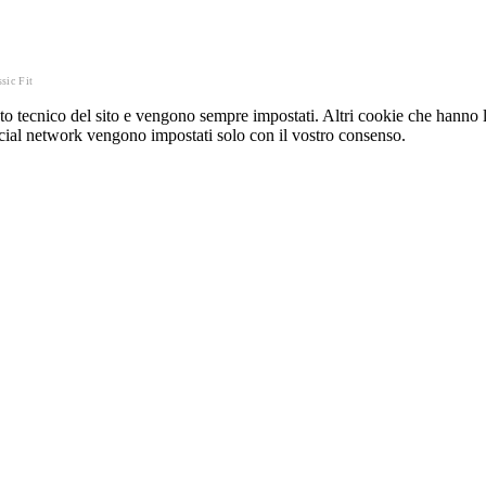
sic Fit
o tecnico del sito e vengono sempre impostati. Altri cookie che hanno lo
e social network vengono impostati solo con il vostro consenso.