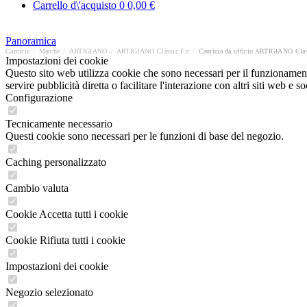
Carrello d\'acquisto
0
0,00 €
Panoramica
Camicie
/
Marche
/
ARTIGIANO
/
ARTIGIANO Classic Fit
/
Camicia da ufficio ARTIGIANO Clas
Impostazioni dei cookie
Questo sito web utilizza cookie che sono necessari per il funzionament
servire pubblicità diretta o facilitare l'interazione con altri siti web 
Configurazione
Tecnicamente necessario
Questi cookie sono necessari per le funzioni di base del negozio.
Caching personalizzato
Cambio valuta
Cookie Accetta tutti i cookie
Cookie Rifiuta tutti i cookie
Impostazioni dei cookie
Negozio selezionato