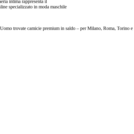
ia intima rappresenta il
line specializzato in moda maschile
e Da Uomo trovate camicie premium in saldo – per Milano, Roma, To