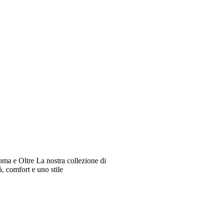
oma e Oltre La nostra collezione di
à, comfort e uno stile