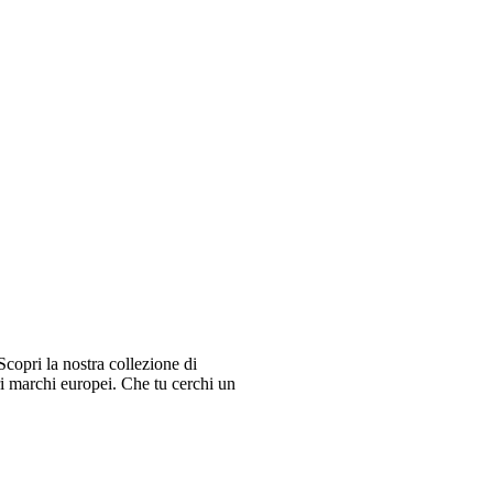
copri la nostra collezione di
ri marchi europei. Che tu cerchi un