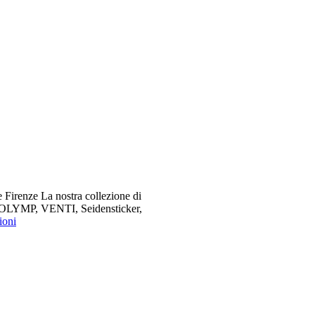
 Firenze La nostra collezione di
me OLYMP, VENTI, Seidensticker,
ioni