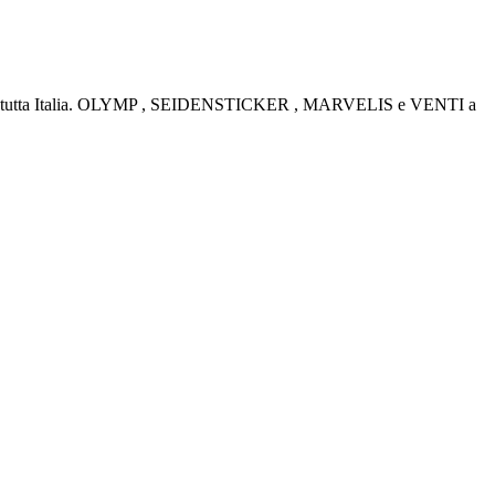
rino e tutta Italia. OLYMP , SEIDENSTICKER , MARVELIS e VENTI a