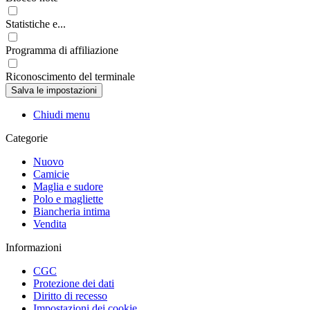
Statistiche e...
Programma di affiliazione
Riconoscimento del terminale
Chiudi menu
Categorie
Nuovo
Camicie
Maglia e sudore
Polo e magliette
Biancheria intima
Vendita
Informazioni
CGC
Protezione dei dati
Diritto di recesso
Impostazioni dei cookie