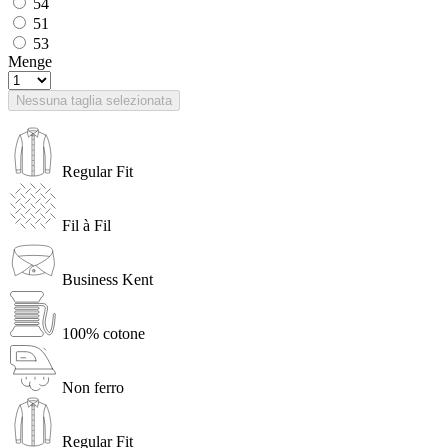
54
51
53
Menge
Nessuna taglia selezionata
Regular Fit
Fil à Fil
Business Kent
100% cotone
Non ferro
Regular Fit