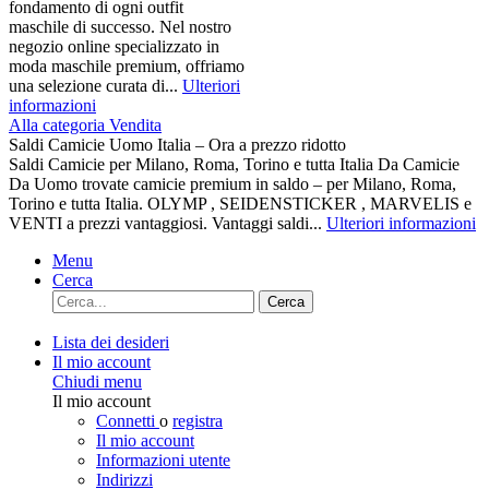
fondamento di ogni outfit
maschile di successo. Nel nostro
negozio online specializzato in
moda maschile premium, offriamo
una selezione curata di...
Ulteriori
informazioni
Alla categoria Vendita
Saldi Camicie Uomo Italia – Ora a prezzo ridotto
Saldi Camicie per Milano, Roma, Torino e tutta Italia Da Camicie
Da Uomo trovate camicie premium in saldo – per Milano, Roma,
Torino e tutta Italia. OLYMP , SEIDENSTICKER , MARVELIS e
VENTI a prezzi vantaggiosi. Vantaggi saldi...
Ulteriori informazioni
Menu
Cerca
Cerca
Lista dei desideri
Il mio account
Chiudi menu
Il mio account
Connetti
o
registra
Il mio account
Informazioni utente
Indirizzi