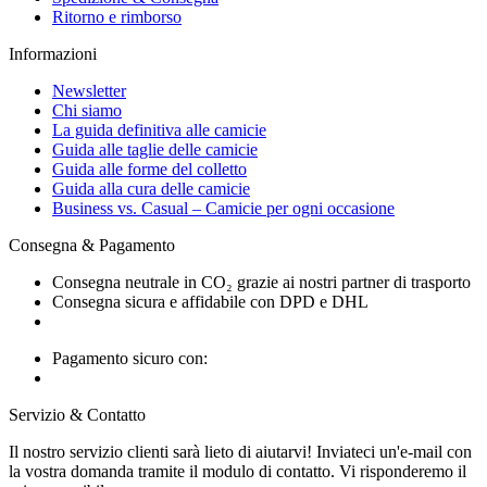
Ritorno e rimborso
Informazioni
Newsletter
Chi siamo
La guida definitiva alle camicie
Guida alle taglie delle camicie
Guida alle forme del colletto
Guida alla cura delle camicie
Business vs. Casual – Camicie per ogni occasione
Consegna & Pagamento
Consegna neutrale in CO₂ grazie ai nostri partner di trasporto
Consegna sicura e affidabile con DPD e DHL
Pagamento sicuro con:
Servizio & Contatto
Il nostro servizio clienti sarà lieto di aiutarvi! Inviateci un'e-mail con
la vostra domanda tramite il modulo di contatto. Vi risponderemo il