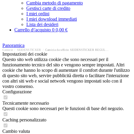
Cambia metodo di pagamento
Gestisci carte di credito
I miei ordini
I miei download immediati
Lista dei desideri
Carrello d\'acquisto
0
0,00 €
Panoramica
Camicie
/
SEIDENSTICKER
/
Camicia da ufficio SEIDENSTICKER REGULAR
Impostazioni dei cookie
Questo sito web utilizza cookie che sono necessari per il
funzionamento tecnico del sito e vengono sempre impostati. Altri
cookie che hanno lo scopo di aumentare il comfort durante l'utilizzo
di questo sito web, servire pubblicità diretta o facilitare l'interazione
con altri siti web e social network vengono impostati solo con il
vostro consenso.
Configurazione
Tecnicamente necessario
Questi cookie sono necessari per le funzioni di base del negozio.
Caching personalizzato
Cambio valuta