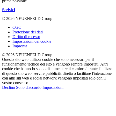
prima possibile.
Scrivici
© 2026 NEUENFELD Group
CGC
Protezione dei dati
Diritto di recesso
Impostazioni dei cookie
Impronta
© 2026 NEUENFELD Group
Questo sito web utilizza cookie che sono necessari per il
funzionamento tecnico del sito e vengono sempre impostati. Altri
cookie che hanno lo scopo di aumentare il comfort durante l'utilizzo
di questo sito web, servire pubblicità diretta o facilitare l'interazione
con altri siti web e social network vengono impostati solo con il
vostro consenso.
Declino
Sono d'accordo
Impostazioni