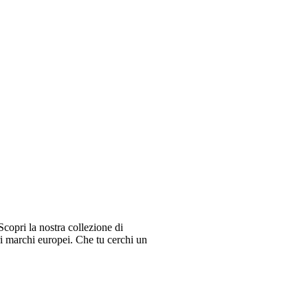
copri la nostra collezione di
ri marchi europei. Che tu cerchi un