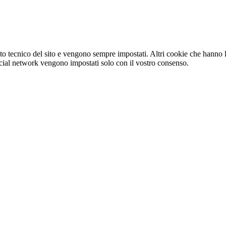
o tecnico del sito e vengono sempre impostati. Altri cookie che hanno lo
e social network vengono impostati solo con il vostro consenso.