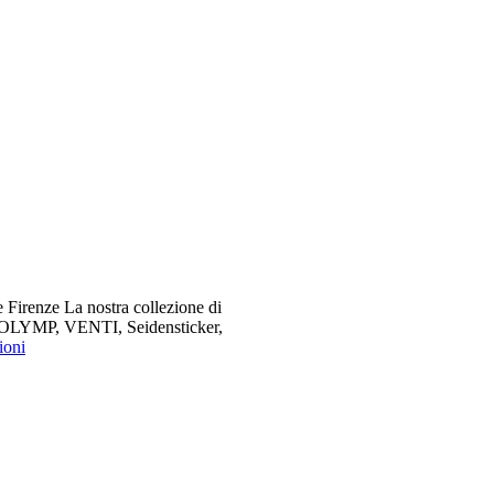
 Firenze La nostra collezione di
me OLYMP, VENTI, Seidensticker,
ioni