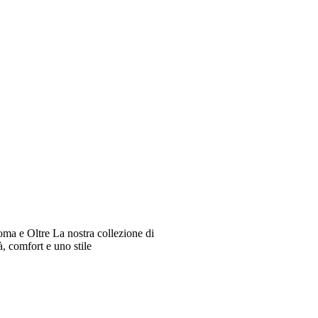
oma e Oltre La nostra collezione di
à, comfort e uno stile