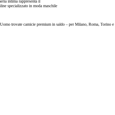
ia intima rappresenta il
line specializzato in moda maschile
e Da Uomo trovate camicie premium in saldo – per Milano, Roma, To