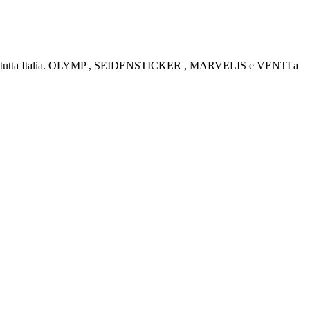
rino e tutta Italia. OLYMP , SEIDENSTICKER , MARVELIS e VENTI a