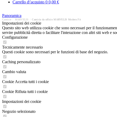
Carrello d\'acquisto
0
0,00 €
Panoramica
Camicie
/
MARVELIS
/
Camicia da ufficio MARVELIS Modern Fit
Impostazioni dei cookie
Questo sito web utilizza cookie che sono necessari per il funzionament
servire pubblicità diretta o facilitare l'interazione con altri siti web 
Configurazione
Tecnicamente necessario
Questi cookie sono necessari per le funzioni di base del negozio.
Caching personalizzato
Cambio valuta
Cookie Accetta tutti i cookie
Cookie Rifiuta tutti i cookie
Impostazioni dei cookie
Negozio selezionato