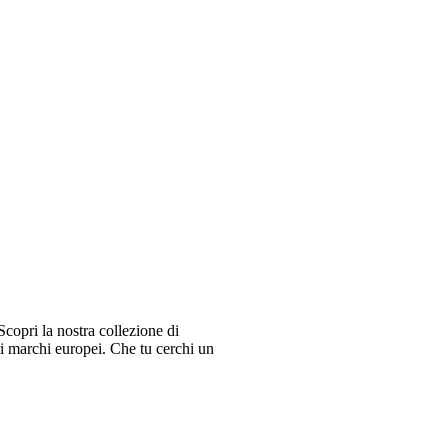
copri la nostra collezione di
ri marchi europei. Che tu cerchi un