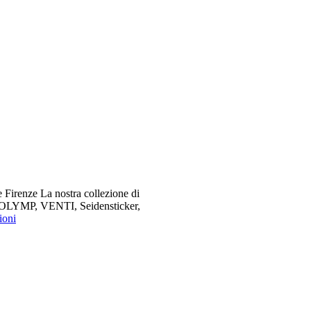
 Firenze La nostra collezione di
me OLYMP, VENTI, Seidensticker,
ioni