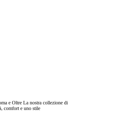
oma e Oltre La nostra collezione di
à, comfort e uno stile