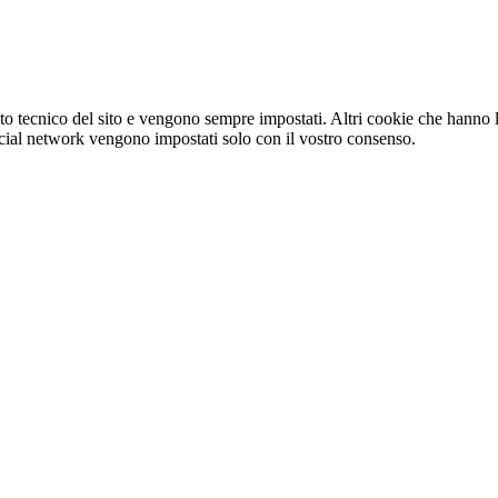
o tecnico del sito e vengono sempre impostati. Altri cookie che hanno lo
e social network vengono impostati solo con il vostro consenso.