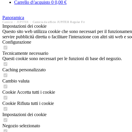
Carrello d\'acquisto
0
0,00 €
Panoramica
Camicie
/
JUPITER
/
Camicia da ufficio JUPITER Regular Fit
Impostazioni dei cookie
Questo sito web utilizza cookie che sono necessari per il funzionament
servire pubblicità diretta o facilitare l'interazione con altri siti web 
Configurazione
Tecnicamente necessario
Questi cookie sono necessari per le funzioni di base del negozio.
Caching personalizzato
Cambio valuta
Cookie Accetta tutti i cookie
Cookie Rifiuta tutti i cookie
Impostazioni dei cookie
Negozio selezionato