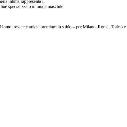
ia intima rappresenta il
line specializzato in moda maschile
e Da Uomo trovate camicie premium in saldo – per Milano, Roma, To