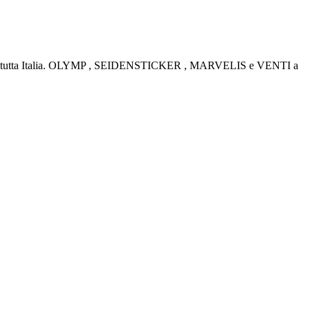
rino e tutta Italia. OLYMP , SEIDENSTICKER , MARVELIS e VENTI a