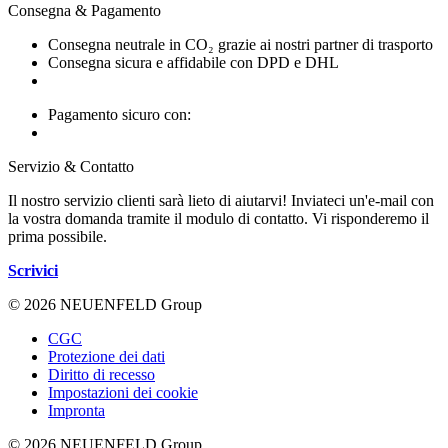
Consegna & Pagamento
Consegna neutrale in CO₂ grazie ai nostri partner di trasporto
Consegna sicura e affidabile con DPD e DHL
Pagamento sicuro con:
Servizio & Contatto
Il nostro servizio clienti sarà lieto di aiutarvi! Inviateci un'e-mail con
la vostra domanda tramite il modulo di contatto. Vi risponderemo il
prima possibile.
Scrivici
© 2026 NEUENFELD Group
CGC
Protezione dei dati
Diritto di recesso
Impostazioni dei cookie
Impronta
© 2026 NEUENFELD Group