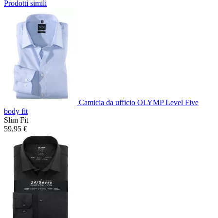
Prodotti simili
Camicia da ufficio OLYMP Level Five
body fit
Slim Fit
59,95 €