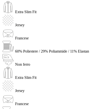
Extra Slim Fit
Jersey
Francese
60% Poliestere / 29% Poliammide / 11% Elastan
Non ferro
Extra Slim Fit
Jersey
Francese