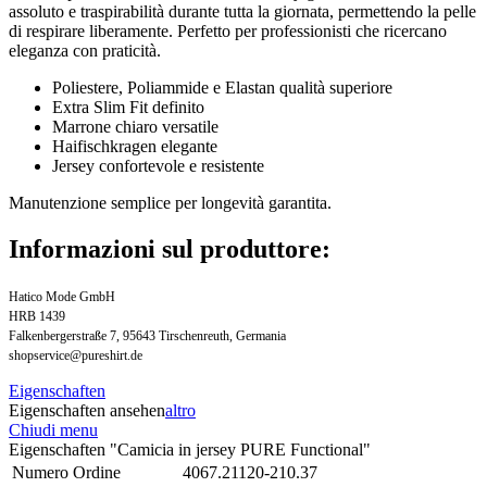
assoluto e traspirabilità durante tutta la giornata, permettendo la pelle
di respirare liberamente. Perfetto per professionisti che ricercano
eleganza con praticità.
Poliestere, Poliammide e Elastan qualità superiore
Extra Slim Fit definito
Marrone chiaro versatile
Haifischkragen elegante
Jersey confortevole e resistente
Manutenzione semplice per longevità garantita.
Informazioni sul produttore:
Hatico Mode GmbH
HRB 1439
Falkenbergerstraße 7, 95643 Tirschenreuth, Germania
shopservice@pureshirt.de
Eigenschaften
Eigenschaften ansehen
altro
Chiudi menu
Eigenschaften "Camicia in jersey PURE Functional"
Numero Ordine
4067.21120-210.37