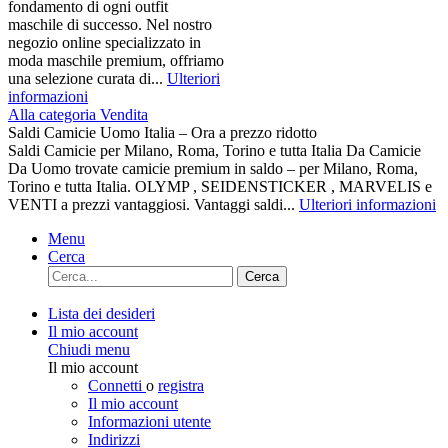
fondamento di ogni outfit
maschile di successo. Nel nostro
negozio online specializzato in
moda maschile premium, offriamo
una selezione curata di...
Ulteriori
informazioni
Alla categoria Vendita
Saldi Camicie Uomo Italia – Ora a prezzo ridotto
Saldi Camicie per Milano, Roma, Torino e tutta Italia Da Camicie
Da Uomo trovate camicie premium in saldo – per Milano, Roma,
Torino e tutta Italia. OLYMP , SEIDENSTICKER , MARVELIS e
VENTI a prezzi vantaggiosi. Vantaggi saldi...
Ulteriori informazioni
Menu
Cerca
Cerca
Lista dei desideri
Il mio account
Chiudi menu
Il mio account
Connetti
o
registra
Il mio account
Informazioni utente
Indirizzi