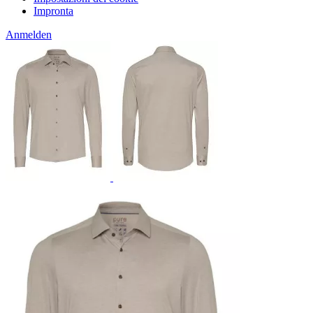
Impronta
Anmelden