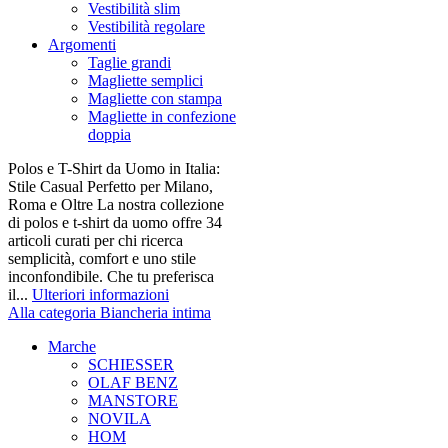
Vestibilità slim
Vestibilità regolare
Argomenti
Taglie grandi
Magliette semplici
Magliette con stampa
Magliette in confezione
doppia
Polos e T-Shirt da Uomo in Italia:
Stile Casual Perfetto per Milano,
Roma e Oltre La nostra collezione
di polos e t-shirt da uomo offre 34
articoli curati per chi ricerca
semplicità, comfort e uno stile
inconfondibile. Che tu preferisca
il...
Ulteriori informazioni
Alla categoria Biancheria intima
Marche
SCHIESSER
OLAF BENZ
MANSTORE
NOVILA
HOM