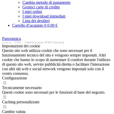
Cambia metodo di pagamento
Gestisci carte di credito
I miei ordini
I miei download immediati
Lista dei desideri
Carrello d\'acquisto
0
0,00 €
Panoramica
Camicie
/
PURE
/
Camicia in jersey PURE Functional
Impostazioni dei cookie
Questo sito web utilizza cookie che sono necessari per il
funzionamento tecnico del sito e vengono sempre impostati. Altri
cookie che hanno lo scopo di aumentare il comfort durante l'utilizzo
di questo sito web, servire pubblicità diretta o facilitare l'interazione
con altri siti web e social network vengono impostati solo con il
vostro consenso.
Configurazione
Tecnicamente necessario
Questi cookie sono necessari per le funzioni di base del negozio.
Caching personalizzato
Cambio valuta