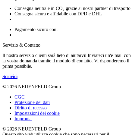
Consegna neutrale in CO₂ grazie ai nostri partner di trasporto
Consegna sicura e affidabile con DPD e DHL
Pagamento sicuro con:
Servizio & Contatto
Il nostro servizio clienti sarà lieto di aiutarvi! Inviateci un'e-mail con
la vostra domanda tramite il modulo di contatto. Vi risponderemo il
prima possibile.
Scrivici
© 2026 NEUENFELD Group
CGC
Protezione dei dati
Diritto di recesso
Impostazioni dei cookie
Impronta
© 2026 NEUENFELD Group
Questo sito web utilizza cookie che sono necessari per il