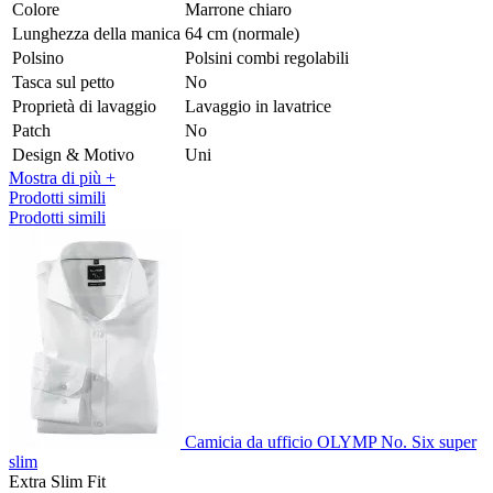
Colore
Marrone chiaro
Lunghezza della manica
64 cm (normale)
Polsino
Polsini combi regolabili
Tasca sul petto
No
Proprietà di lavaggio
Lavaggio in lavatrice
Patch
No
Design & Motivo
Uni
Mostra di più +
Prodotti simili
Prodotti simili
Camicia da ufficio OLYMP No. Six super
slim
Extra Slim Fit