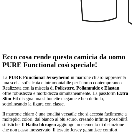
Ecco cosa rende questa camicia da uomo
PURE Functional così speciale!
La
PURE Functional Jerseyhemd
in marrone chiaro rappresenta
una scelta sofisticata e intramontabile per l'uomo contemporaneo.
Realizzata con la miscela di
Poliestere, Poliammide e Elastan
,
offre robustezza e morbidezza simultaneamente. La passform
Extra
Slim Fit
disegna una silhouette elegante e ben definita,
sottolineando la figura con classe.
Il marrone chiaro è una tonalità versatile che si accosta facilmente a
molteplici colori, dal bianco al blu scuro, creando infinite possibilità
stilistiche. Il
Haifischkragen
aggiunge un elemento di distinzione
che non passa inosservato. Il tessuto Jersey garantisce comfort