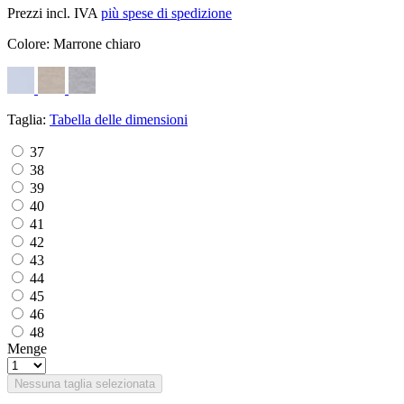
Prezzi incl. IVA
più spese di spedizione
Colore:
Marrone chiaro
Taglia:
Tabella delle dimensioni
37
38
39
40
41
42
43
44
45
46
48
Menge
Nessuna taglia selezionata