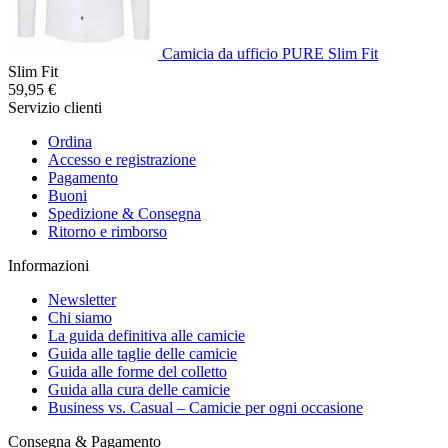
Camicia da ufficio PURE Slim Fit
Slim Fit
59,95 €
Servizio clienti
Ordina
Accesso e registrazione
Pagamento
Buoni
Spedizione & Consegna
Ritorno e rimborso
Informazioni
Newsletter
Chi siamo
La guida definitiva alle camicie
Guida alle taglie delle camicie
Guida alle forme del colletto
Guida alla cura delle camicie
Business vs. Casual – Camicie per ogni occasione
Consegna & Pagamento