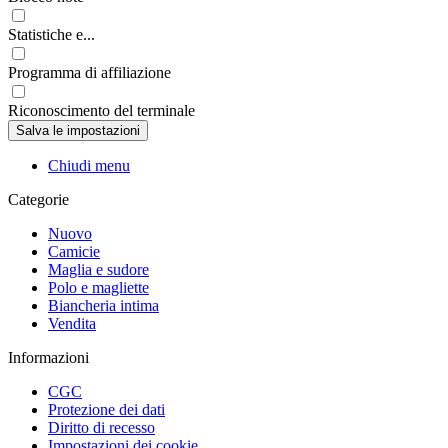
Statistiche e...
Programma di affiliazione
Riconoscimento del terminale
Chiudi menu
Categorie
Nuovo
Camicie
Maglia e sudore
Polo e magliette
Biancheria intima
Vendita
Informazioni
CGC
Protezione dei dati
Diritto di recesso
Impostazioni dei cookie